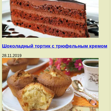
Шоколадный тортик с трюфельным кремом
28.11.2019