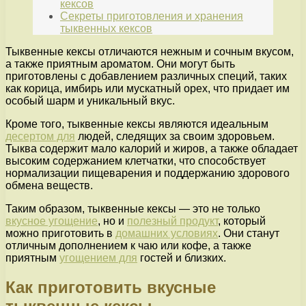
кексов
Секреты приготовления и хранения
тыквенных кексов
Тыквенные кексы отличаются нежным и сочным вкусом,
а также приятным ароматом. Они могут быть
приготовлены с добавлением различных специй, таких
как корица, имбирь или мускатный орех, что придает им
особый шарм и уникальный вкус.
Кроме того, тыквенные кексы являются идеальным
десертом для
людей, следящих за своим здоровьем.
Тыква содержит мало калорий и жиров, а также обладает
высоким содержанием клетчатки, что способствует
нормализации пищеварения и поддержанию здорового
обмена веществ.
Таким образом, тыквенные кексы — это не только
вкусное угощение
, но и
полезный продукт
, который
можно приготовить в
домашних условиях
. Они станут
отличным дополнением к чаю или кофе, а также
приятным
угощением для
гостей и близких.
Как приготовить вкусные