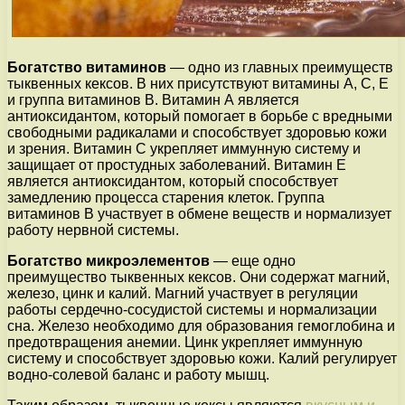
Богатство витаминов
— одно из главных преимуществ
тыквенных кексов. В них присутствуют витамины А, С, Е
и группа витаминов В. Витамин А является
антиоксидантом, который помогает в борьбе с вредными
свободными радикалами и способствует здоровью кожи
и зрения. Витамин С укрепляет иммунную систему и
защищает от простудных заболеваний. Витамин Е
является антиоксидантом, который способствует
замедлению процесса старения клеток. Группа
витаминов В участвует в обмене веществ и нормализует
работу нервной системы.
Богатство микроэлементов
— еще одно
преимущество тыквенных кексов. Они содержат магний,
железо, цинк и калий. Магний участвует в регуляции
работы сердечно-сосудистой системы и нормализации
сна. Железо необходимо для образования гемоглобина и
предотвращения анемии. Цинк укрепляет иммунную
систему и способствует здоровью кожи. Калий регулирует
водно-солевой баланс и работу мышц.