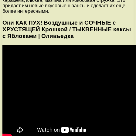
карамель, клюква, малина или кокосовая стружка. Это
придаст им новые вкусовые нюансы и сделает их еще
более интересными.
Они КАК ПУХ! Воздушные и СОЧНЫЕ с
ХРУСТЯЩЕЙ Крошкой / ТЫКВЕННЫЕ кексы
с Яблоками | Оливьедка