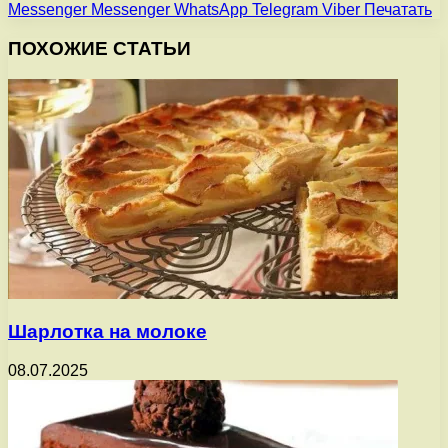
Messenger
Messenger
WhatsApp
Telegram
Viber
Печатать
ПОХОЖИЕ СТАТЬИ
Шарлотка на молоке
08.07.2025