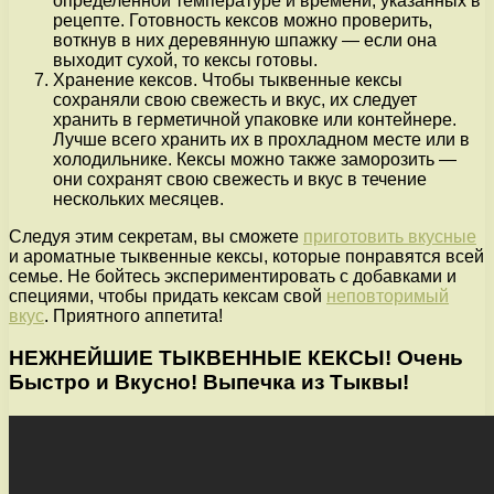
определенной температуре и времени, указанных в
рецепте. Готовность кексов можно проверить,
воткнув в них деревянную шпажку — если она
выходит сухой, то кексы готовы.
Хранение кексов. Чтобы тыквенные кексы
сохраняли свою свежесть и вкус, их следует
хранить в герметичной упаковке или контейнере.
Лучше всего хранить их в прохладном месте или в
холодильнике. Кексы можно также заморозить —
они сохранят свою свежесть и вкус в течение
нескольких месяцев.
Следуя этим секретам, вы сможете
приготовить вкусные
и ароматные тыквенные кексы, которые понравятся всей
семье. Не бойтесь экспериментировать с добавками и
специями, чтобы придать кексам свой
неповторимый
вкус
. Приятного аппетита!
НЕЖНЕЙШИЕ ТЫКВЕННЫЕ КЕКСЫ! Очень
Быстро и Вкусно! Выпечка из Тыквы!