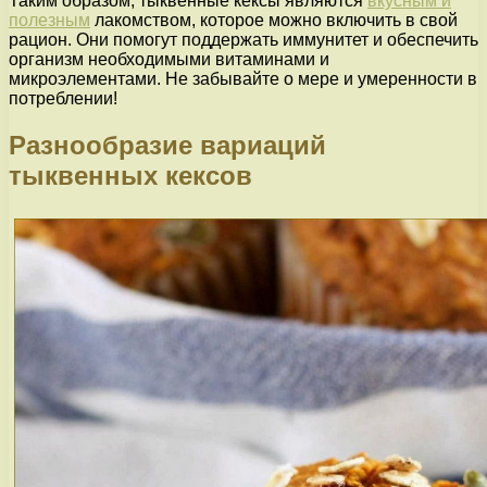
Таким образом, тыквенные кексы являются
вкусным и
полезным
лакомством, которое можно включить в свой
рацион. Они помогут поддержать иммунитет и обеспечить
организм необходимыми витаминами и
микроэлементами. Не забывайте о мере и умеренности в
потреблении!
Разнообразие вариаций
тыквенных кексов