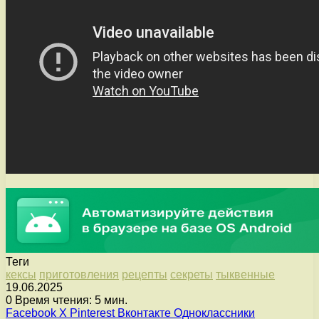
Теги
кексы
приготовления
рецепты
секреты
тыквенные
19.06.2025
0
Время чтения: 5 мин.
Facebook
X
Pinterest
Вконтакте
Одноклассники