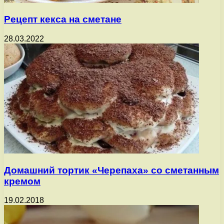
Рецепт кекса на сметане
28.03.2022
Домашний тортик «Черепаха» со сметанным
кремом
19.02.2018