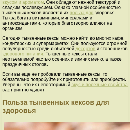
вкусом и ароматом
. Они обладают нежной текстурой и
сладким послевкусием. Однако главной особенностью
тыквенных кексов является их
польза для
здоровья.
Тыква богата витаминами, минералами и
антиоксидантами, которые благотворно влияют на
организм.
Сегодня тыквенные кексы можно найти во многих кафе,
кондитерских и супермаркетах. Они пользуются огромной
популярностью среди любителей
десертов
и сторонников
здорового питания
. Тыквенные кексы стали
неотъемлемой частью осенних и зимних меню, а также
праздничных столов.
Если вы еще не пробовали тыквенные кексы, то
обязательно попробуйте их приготовить или приобрести.
Уверены, что их неповторимый
вкус и полезные свойства
вас приятно удивят!
Польза тыквенных кексов для
здоровья