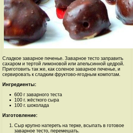
Сладкое заварное печенье. Заварное тесто заправить
сахаром и тертой лимоновой или апельсинной цедрой.
Приготовить так же, как соленое заварное печенье, и
сервировать к сладким фруктово-ягодным компотам.
Ингредиенты:
600 г заварного теста
100 г. жёсткого сыра
100 г. шоколада
Изготовление:
Сыр крупно натереть на терке, всыпать в готовое
заварное тесто, перемешать.