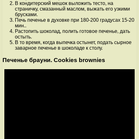
В кондитерский мешок выложить тесто, на
страничку, смазанный маслом, выжать его узкими
брусками.
Печь печенье в духовке при 180-200 градусах 15-20
мин..
Растопить шоколад, полить готовое печенье, дать
остыть.
В то время, когда выпечка остынет, подать сырное
заварное печенье в шоколаде к столу.
Печенье брауни. Cookies brownies