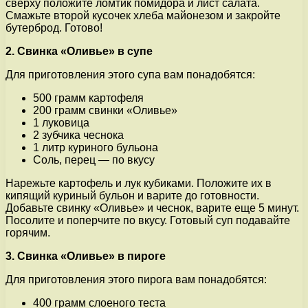
сверху положите ломтик помидора и лист салата.
Смажьте второй кусочек хлеба майонезом и закройте
бутерброд. Готово!
2. Свинка «Оливье» в супе
Для приготовления этого супа вам понадобятся:
500 грамм картофеля
200 грамм свинки «Оливье»
1 луковица
2 зубчика чеснока
1 литр куриного бульона
Соль, перец — по вкусу
Нарежьте картофель и лук кубиками. Положите их в
кипящий куриный бульон и варите до готовности.
Добавьте свинку «Оливье» и чеснок, варите еще 5 минут.
Посолите и поперчите по вкусу. Готовый суп подавайте
горячим.
3. Свинка «Оливье» в пироге
Для приготовления этого пирога вам понадобятся:
400 грамм слоеного теста