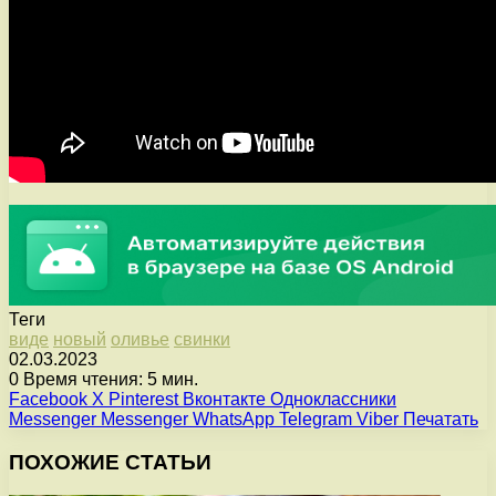
Теги
виде
новый
оливье
свинки
02.03.2023
0
Время чтения: 5 мин.
Facebook
X
Pinterest
Вконтакте
Одноклассники
Messenger
Messenger
WhatsApp
Telegram
Viber
Печатать
ПОХОЖИЕ СТАТЬИ