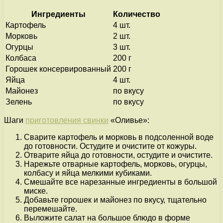
Ингредиенты
Количество
Картофель
4 шт.
Морковь
2 шт.
Огурцы
3 шт.
Колбаса
200 г
Горошек консервированный
200 г
Яйца
4 шт.
Майонез
по вкусу
Зелень
по вкусу
Шаги
приготовления свинки
«Оливье»:
Сварите картофель и морковь в подсоленной воде
до готовности. Остудите и очистите от кожуры.
Отварите яйца до готовности, остудите и очистите.
Нарежьте отварные картофель, морковь, огурцы,
колбасу и яйца мелкими кубиками.
Смешайте все нарезанные ингредиенты в большой
миске.
Добавьте горошек и майонез по вкусу, тщательно
перемешайте.
Выложите салат на большое блюдо в форме