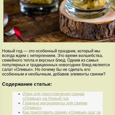
Новый год — это особенный праздник, который мы
всегда ждем с нетерпением. Это время волшебства,
семейного тепла и вкусных блюд. Одним из самых
популярных и традиционных новогодних блюд является
салат «Оливье». Но почему бы не сделать его
особенным и необычным, добавив элементы свинки?
Содержание статьи:
Идеи для приготовления свинки
«Оливье» на Новый год
Главные ингредиенты для свинки
«Оливье»
Как приготовить свинку «Оливье» шаг за