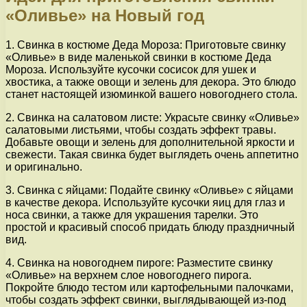
«Оливье» на Новый год
1. Свинка в костюме Деда Мороза: Приготовьте свинку
«Оливье» в виде маленькой свинки в костюме Деда
Мороза. Используйте кусочки сосисок для ушек и
хвостика, а также овощи и зелень для декора. Это блюдо
станет настоящей изюминкой вашего новогоднего стола.
2. Свинка на салатовом листе: Украсьте свинку «Оливье»
салатовыми листьями, чтобы создать эффект травы.
Добавьте овощи и зелень для дополнительной яркости и
свежести. Такая свинка будет выглядеть очень аппетитно
и оригинально.
3. Свинка с яйцами: Подайте свинку «Оливье» с яйцами
в качестве декора. Используйте кусочки яиц для глаз и
носа свинки, а также для украшения тарелки. Это
простой и красивый способ придать блюду праздничный
вид.
4. Свинка на новогоднем пироге: Разместите свинку
«Оливье» на верхнем слое новогоднего пирога.
Покройте блюдо тестом или картофельными палочками,
чтобы создать эффект свинки, выглядывающей из-под