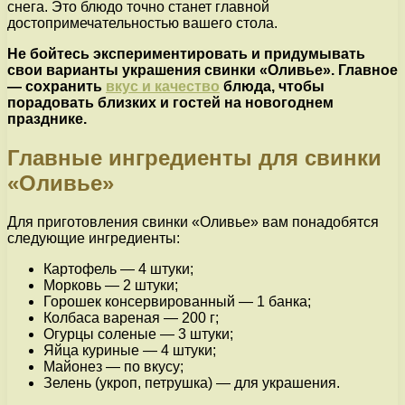
снега. Это блюдо точно станет главной
достопримечательностью вашего стола.
Не бойтесь экспериментировать и придумывать
свои варианты украшения свинки «Оливье». Главное
— сохранить
вкус и качество
блюда, чтобы
порадовать близких и гостей на новогоднем
празднике.
Главные ингредиенты для свинки
«Оливье»
Для приготовления свинки «Оливье» вам понадобятся
следующие ингредиенты:
Картофель — 4 штуки;
Морковь — 2 штуки;
Горошек консервированный — 1 банка;
Колбаса вареная — 200 г;
Огурцы соленые — 3 штуки;
Яйца куриные — 4 штуки;
Майонез — по вкусу;
Зелень (укроп, петрушка) — для украшения.