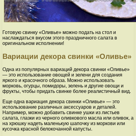
Готовую свинку «Оливье» можно подать на стол и
наслаждаться вкусом этого праздничного салата в
оригинальном исполнении!
Вариации декора свинки «Оливье»
Одна из популярных вариаций декора свинки «Оливье»
— это использование овощей и зелени для создания
яркого и красочного образа. Можно использовать
морковь, огурцы, помидоры, зелень и другие овощи и
фрукты, чтобы придать свинке более реалистичный вид.
Еще одна вариация декора свинки «Оливье» — это
использование различных аксессуаров и деталей.
Например, можно добавить свинке ушки из листьев
салата, глазки из черного оливкового масла или оливок, а
на хрюшку надеть маленькую шапочку из моркови или
кусочка красной белокочанной капусты.