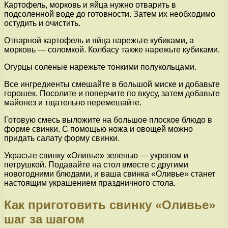
Картофель, морковь и яйца нужно отварить в
подсоленной воде до готовности. Затем их необходимо
остудить и очистить.
Отварной картофель и яйца нарежьте кубиками, а
морковь — соломкой. Колбасу также нарежьте кубиками.
Огурцы соленые нарежьте тонкими полукольцами.
Все ингредиенты смешайте в большой миске и добавьте
горошек. Посолите и поперчите по вкусу, затем добавьте
майонез и тщательно перемешайте.
Готовую смесь выложите на большое плоское блюдо в
форме свинки. С помощью ножа и овощей можно
придать салату форму свинки.
Украсьте свинку «Оливье» зеленью — укропом и
петрушкой. Подавайте на стол вместе с другими
новогодними блюдами, и ваша свинка «Оливье» станет
настоящим украшением праздничного стола.
Как приготовить свинку «Оливье»
шаг за шагом