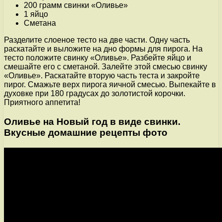
200 грамм свинки «Оливье»
1 яйцо
Сметана
Разделите слоеное тесто на две части. Одну часть
раскатайте и выложите на дно формы для пирога. На
тесто положите свинку «Оливье». Разбейте яйцо и
смешайте его с сметаной. Залейте этой смесью свинку
«Оливье». Раскатайте вторую часть теста и закройте
пирог. Смажьте верх пирога яичной смесью. Выпекайте в
духовке при 180 градусах до золотистой корочки.
Приятного аппетита!
Оливье на Новый год в виде свинки.
Вкусные домашние рецепты фото