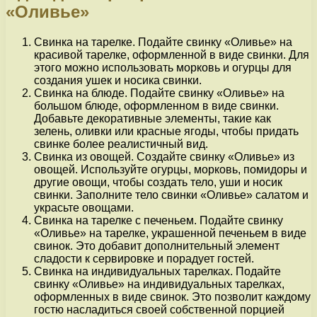
«Оливье»
Свинка на тарелке. Подайте свинку «Оливье» на
красивой тарелке, оформленной в виде свинки. Для
этого можно использовать морковь и огурцы для
создания ушек и носика свинки.
Свинка на блюде. Подайте свинку «Оливье» на
большом блюде, оформленном в виде свинки.
Добавьте декоративные элементы, такие как
зелень, оливки или красные ягоды, чтобы придать
свинке более реалистичный вид.
Свинка из овощей. Создайте свинку «Оливье» из
овощей. Используйте огурцы, морковь, помидоры и
другие овощи, чтобы создать тело, уши и носик
свинки. Заполните тело свинки «Оливье» салатом и
украсьте овощами.
Свинка на тарелке с печеньем. Подайте свинку
«Оливье» на тарелке, украшенной печеньем в виде
свинок. Это добавит дополнительный элемент
сладости к сервировке и порадует гостей.
Свинка на индивидуальных тарелках. Подайте
свинку «Оливье» на индивидуальных тарелках,
оформленных в виде свинок. Это позволит каждому
гостю насладиться своей собственной порцией