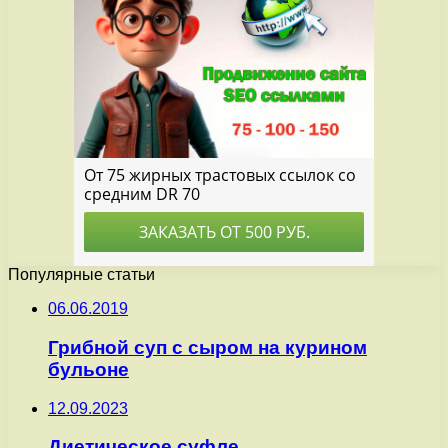
Популярные статьи
06.06.2019
Грибной суп с сыром на курином
бульоне
12.09.2023
Диетическое суфле