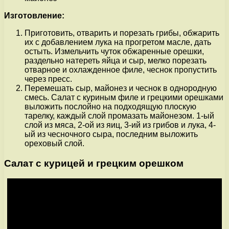
Изготовление:
Приготовить, отварить и порезать грибы, обжарить
их с добавлением лука на прогретом масле, дать
остыть. Измельчить чуток обжаренные орешки,
раздельно натереть яйца и сыр, мелко порезать
отварное и охлажденное филе, чеснок пропустить
через пресс.
Перемешать сыр, майонез и чеснок в однородную
смесь. Салат с куриным филе и грецкими орешками
выложить послойно на подходящую плоскую
тарелку, каждый слой промазать майонезом. 1-ый
слой из мяса, 2-ой из яиц, 3-ий из грибов и лука, 4-
ый из чесночного сыра, последним выложить
ореховый слой.
Салат с курицей и грецким орешком