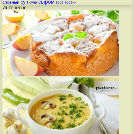
сыром
суп
слоеный
супа
торт
тортик
Интересно