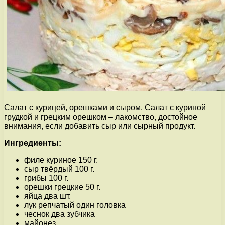
Салат с курицей, орешками и сыром. Салат с куриной
грудкой и грецким орешком – лакомство, достойное
внимания, если добавить сыр или сырный продукт.
Ингредиенты:
филе куриное 150 г.
сыр твёрдый 100 г.
грибы 100 г.
орешки грецкие 50 г.
яйца два шт.
лук репчатый один головка
чеснок два зубчика
майонез