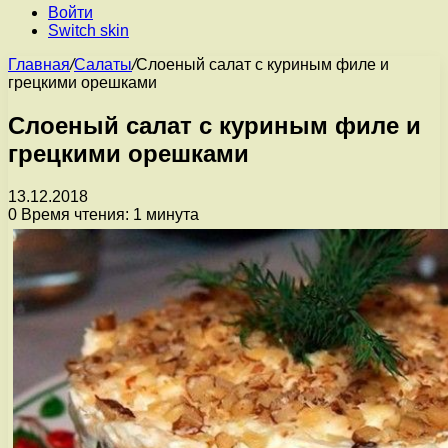
Войти
Switch skin
Главная
/
Салаты
/
Слоеный салат с куриным филе и
грецкими орешками
Слоеный салат с куриным филе и
грецкими орешками
13.12.2018
0
Время чтения: 1 минута