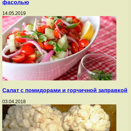
фасолью
14.05.2019
Салат с помидорами и горчичной заправкой
03.04.2018