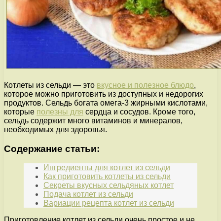
Котлеты из сельди — это
вкусное и полезное блюдо
,
которое можно приготовить из доступных и недорогих
продуктов. Сельдь богата омега-3 жирными кислотами,
которые
полезны для
сердца и сосудов. Кроме того,
сельдь содержит много витаминов и минералов,
необходимых для здоровья.
Содержание статьи:
Ингредиенты для котлет из сельди
Как приготовить котлеты из сельди
Секреты вкусных сельдяных котлет
Подача котлет из сельди
Вариации рецепта котлет из сельди
Приготовление котлет из сельди очень простое и не