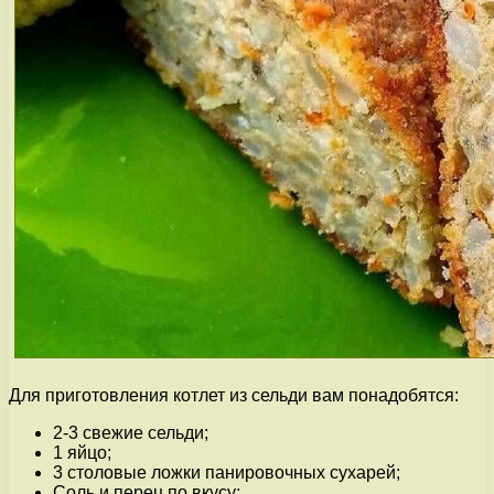
Для приготовления котлет из сельди вам понадобятся:
2-3 свежие сельди;
1 яйцо;
3 столовые ложки панировочных сухарей;
Соль и перец по вкусу;