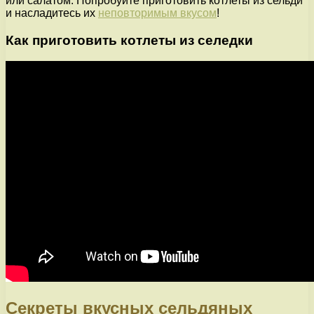
или салатом. Попробуйте приготовить котлеты из сельди
и насладитесь их
неповторимым вкусом
!
Как приготовить котлеты из селедки
Секреты вкусных сельдяных