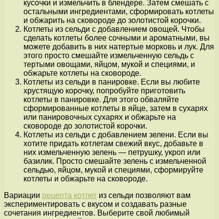
кусочки и измельчить в блендере. Затем смешать с
остальными ингредиентами, сформировать котлеты
и обжарить на сковороде до золотистой корочки.
Котлеты из сельди с добавлением овощей. Чтобы
сделать котлеты более сочными и ароматными, вы
можете добавить в них натертые морковь и лук. Для
этого просто смешайте измельченную сельдь с
тертыми овощами, яйцом, мукой и специями, и
обжарьте котлеты на сковороде.
Котлеты из сельди в панировке. Если вы любите
хрустящую корочку, попробуйте приготовить
котлеты в панировке. Для этого обваляйте
сформированные котлеты в яйце, затем в сухарях
или панировочных сухарях и обжарьте на
сковороде до золотистой корочки.
Котлеты из сельди с добавлением зелени. Если вы
хотите придать котлетам свежий вкус, добавьте в
них измельченную зелень — петрушку, укроп или
базилик. Просто смешайте зелень с измельченной
сельдью, яйцом, мукой и специями, сформируйте
котлеты и обжарьте на сковороде.
Вариации
рецепта котлет
из сельди позволяют вам
экспериментировать с вкусом и создавать разные
сочетания ингредиентов. Выберите свой любимый