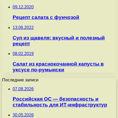
09.12.2020
Рецепт салата с фунчозой
13.06.2022
Суп из щавеля: вкусный и полезный
рецепт
08.02.2019
Салат из краснокочанной капусты в
уксусе по-румынски
Последние записи
07.08.2026
Российская ОС — безопасность и
стабильность для ИТ-инфраструктур
30.05.2026