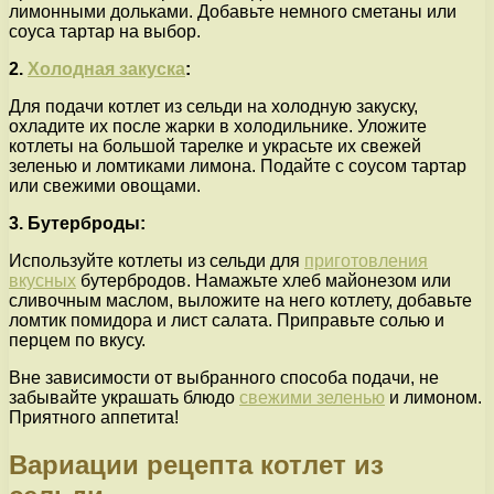
лимонными дольками. Добавьте немного сметаны или
соуса тартар на выбор.
2.
Холодная закуска
:
Для подачи котлет из сельди на холодную закуску,
охладите их после жарки в холодильнике. Уложите
котлеты на большой тарелке и украсьте их свежей
зеленью и ломтиками лимона. Подайте с соусом тартар
или свежими овощами.
3. Бутерброды:
Используйте котлеты из сельди для
приготовления
вкусных
бутербродов. Намажьте хлеб майонезом или
сливочным маслом, выложите на него котлету, добавьте
ломтик помидора и лист салата. Приправьте солью и
перцем по вкусу.
Вне зависимости от выбранного способа подачи, не
забывайте украшать блюдо
свежими зеленью
и лимоном.
Приятного аппетита!
Вариации рецепта котлет из