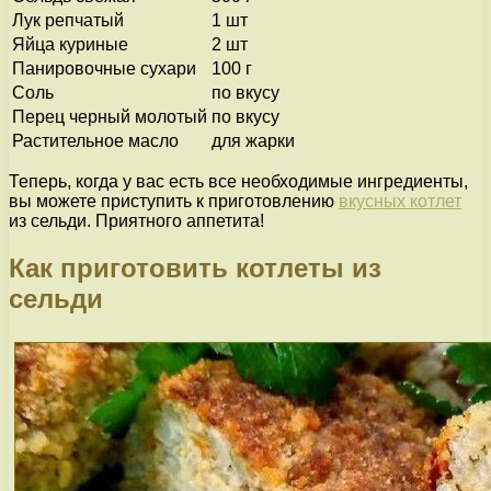
Лук репчатый
1 шт
Яйца куриные
2 шт
Панировочные сухари
100 г
Соль
по вкусу
Перец черный молотый
по вкусу
Растительное масло
для жарки
Теперь, когда у вас есть все необходимые ингредиенты,
вы можете приступить к приготовлению
вкусных котлет
из сельди. Приятного аппетита!
Как приготовить котлеты из
сельди