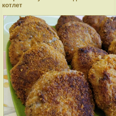
котлет