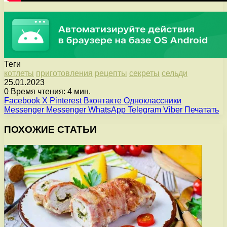
Теги
котлеты
приготовления
рецепты
секреты
сельди
25.01.2023
0
Время чтения: 4 мин.
Facebook
X
Pinterest
Вконтакте
Одноклассники
Messenger
Messenger
WhatsApp
Telegram
Viber
Печатать
ПОХОЖИЕ СТАТЬИ