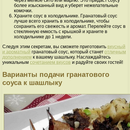
через мелкое сито или марлю. Это придаст соусу
более изысканный вид и уберет нежелательные
комочки.
Храните соус в холодильнике. Гранатовый соус
лучше всего хранить в холодильнике, чтобы
сохранить его свежесть и аромат. Перелейте соус в
стеклянную емкость с крышкой и храните в
холодильнике до 1 недели.
Следуя этим секретам, вы сможете приготовить
вкусный
и ароматный
гранатовый соус, который станет
отличным
дополнением
к вашему шашлыку. Наслаждайтесь
уникальным
сочетанием вкусов
и радуйте своих гостей!
Варианты подачи гранатового
соуса к шашлыку