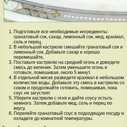
Подготовьте все необходимые ингредиенты:
гранатовый сок, сахар, лимонный сок, мед, крахмал,
соль и перец.
В небольшой кастрюле смешайте гранатовый сок и
лимонный сок. Добавьте сахар и хорошо
перемешайте.
Поставьте кастрюлю на средний огонь и доведите
смесь до кипения. Затем уменьшите огонь и
готовьте, помешивая, около 5 минут.
В отдельной миске разведите крахмал в небольшом
количестве воды. Добавьте эту смесь в кастрюлю со
соком и продолжайте готовить, помешивая, пока
соус не загустеет.
Уберите кастрюлю с огня и дайте соусу остыть
немного. Затем добавьте мед, соль и перец по
вкусу.
Перелейте гранатовый соус в подходящую посуду и
охладите до комнатной температуры.