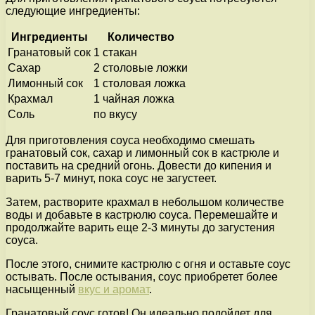
следующие ингредиенты:
Ингредиенты
Количество
Гранатовый сок
1 стакан
Сахар
2 столовые ложки
Лимонный сок
1 столовая ложка
Крахмал
1 чайная ложка
Соль
по вкусу
Для приготовления соуса необходимо смешать
гранатовый сок, сахар и лимонный сок в кастрюле и
поставить на средний огонь. Довести до кипения и
варить 5-7 минут, пока соус не загустеет.
Затем, растворите крахмал в небольшом количестве
воды и добавьте в кастрюлю соуса. Перемешайте и
продолжайте варить еще 2-3 минуты до загустения
соуса.
После этого, снимите кастрюлю с огня и оставьте соус
остывать. После остывания, соус приобретет более
насыщенный
вкус и аромат
.
Гранатовый соус готов! Он идеально подойдет для