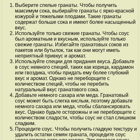
Выберите спелые гранаты. Чтобы получить
максимум сока, выбирайте гранаты с ярко-красной
кожурой и тяжелыми плодами. Такие гранаты
содержат больше сока и имеют более насыщенный
вкус.
Используйте только свежие гранаты. Чтобы соус
был ароматным и вкусным, используйте только
свежие гранаты. Избегайте гранатовых соков из
пакетов или бутылок, так как они могут иметь
неприятный привкус и аромат.
Используйте специи для придания вкуса. Добавьте
в соус немного специй, таких как корица, кардамон
или гвоздика, чтобы придать ему более глубокий
вкус и аромат. Однако не переборщите с
количеством специй, чтобы не перебить
натуральный вкус гранатового сока.
Добавьте немного сахара или меда. Гранатовый
соус может быть слегка кислым, поэтому добавьте
немного сахара или меда, чтобы сбалансировать
вкус. Однако будьте осторожны и не переборщите с
количеством сладости, чтобы соус не стал слишком
сладким.
Процедите соус. Чтобы получить гладкую текстуру и
удалить остатки семян граната, процедите соус