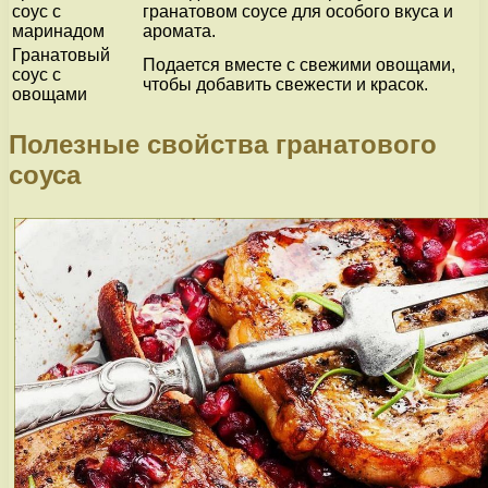
соус с
гранатовом соусе для особого вкуса и
маринадом
аромата.
Гранатовый
Подается вместе с свежими овощами,
соус с
чтобы добавить свежести и красок.
овощами
Полезные свойства гранатового
соуса