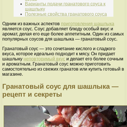
Варианты подачи гранатового соуса к
шашлыку
Полезные свойства гранатового соуса
Одним из важных аспектов
приготовления шашлыка
является соус. Соус добавляет блюду особый вкус и
аромат, делая его еще более аппетитным. Один из самых
популярных соусов для шашлыка — гранатовый соус.
Гранатовый соус — это сочетание кислого и сладкого
вкуса, которое идеально подходит к мясу. Он придает
шашлыку
неповторимый вкус
и делает его более сочным
и ароматным. Гранатовый соус можно приготовить
самостоятельно из свежих гранатов или купить готовый в
магазине.
Гранатовый соус для шашлыка —
рецепт и секреты