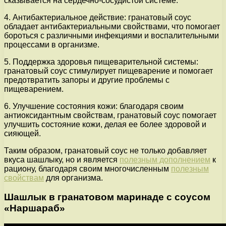
сказывается на сердечно-сосудистой системе.
4. Антибактериальное действие: гранатовый соус
обладает антибактериальными свойствами, что помогает
бороться с различными инфекциями и воспалительными
процессами в организме.
5. Поддержка здоровья пищеварительной системы:
гранатовый соус стимулирует пищеварение и помогает
предотвратить запоры и другие проблемы с
пищеварением.
6. Улучшение состояния кожи: благодаря своим
антиоксидантным свойствам, гранатовый соус помогает
улучшить состояние кожи, делая ее более здоровой и
сияющей.
Таким образом, гранатовый соус не только добавляет
вкуса шашлыку, но и является
полезным дополнением
к
рациону, благодаря своим многочисленным
полезным
свойствам
для организма.
Шашлык в гранатовом маринаде с соусом
«Наршараб»