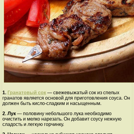
1.
Гранатовый сок
— свежевыжатый сок из спелых
гранатов является основой для приготовления соуса. Он
должен быть кисло-сладким и насыщенным.
2. Лук
— половину небольшого лука необходимо
очистить и мелко нарезать. Он добавит соусу нежную
сладость и легкую горчинку.