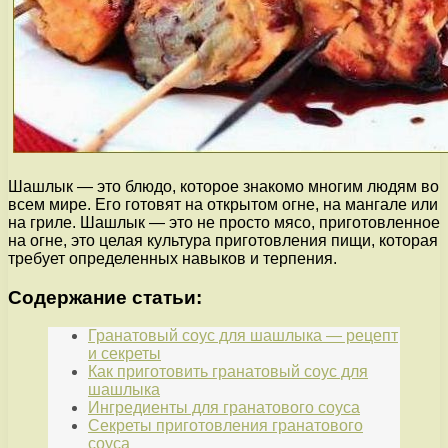
Шашлык — это блюдо, которое знакомо многим людям во
всем мире. Его готовят на открытом огне, на мангале или
на гриле. Шашлык — это не просто мясо, приготовленное
на огне, это целая культура приготовления пищи, которая
требует определенных навыков и терпения.
Содержание статьи:
Гранатовый соус для шашлыка — рецепт
и секреты
Как приготовить гранатовый соус для
шашлыка
Ингредиенты для гранатового соуса
Секреты приготовления гранатового
соуса