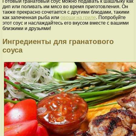
Готовый гранатовый соус можно подавать к шашлыку как
дип или поливать им мясо во время приготовления. Он
также прекрасно сочетается с другими блюдами, такими
как запеченная рыба или
овощи на гриле
. Попробуйте
этот соус и наслаждайтесь его вкусом вместе с вашими
близкими и друзьями!
Ингредиенты для гранатового
соуса