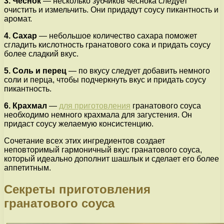
3. Чеснок
— несколько зубчиков чеснока следует
очистить и измельчить. Они придадут соусу пикантность и
аромат.
4. Сахар
— небольшое количество сахара поможет
сгладить кислотность гранатового сока и придать соусу
более сладкий вкус.
5. Соль и перец
— по вкусу следует добавить немного
соли и перца, чтобы подчеркнуть вкус и придать соусу
пикантность.
6. Крахмал
—
для приготовления
гранатового соуса
необходимо немного крахмала для загустения. Он
придаст соусу желаемую консистенцию.
Сочетание всех этих ингредиентов создает
неповторимый гармоничный вкус гранатового соуса,
который идеально дополнит шашлык и сделает его более
аппетитным.
Секреты приготовления
гранатового соуса