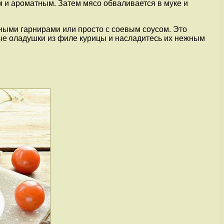
м и ароматным. Затем мясо обваливается в муке и
ными гарнирами или просто с соевым соусом. Это
ые оладушки из филе курицы и насладитесь их нежным