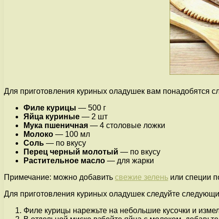
Для приготовления куриных оладушек вам понадобятся с
Филе курицы
— 500 г
Яйца куриные
— 2 шт
Мука пшеничная
— 4 столовые ложки
Молоко
— 100 мл
Соль
— по вкусу
Перец черный молотый
— по вкусу
Растительное масло
— для жарки
Примечание: можно добавить
свежие зелень
или специи п
Для приготовления куриных оладушек следуйте следующ
Филе курицы нарежьте на небольшие кусочки и измел