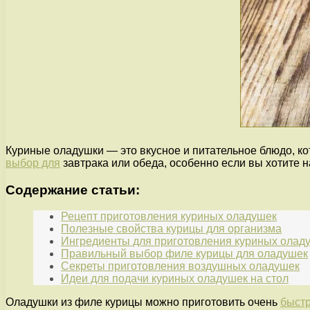
Куриные оладушки — это вкусное и питательное блюдо, к
выбор для
завтрака или обеда, особенно если вы хотите 
Содержание статьи:
Рецепт приготовления куриных оладушек
Полезные свойства курицы для организма
Ингредиенты для приготовления куриных олад
Правильный выбор филе курицы для оладушек
Секреты приготовления воздушных оладушек
Идеи для подачи куриных оладушек на стол
Оладушки из филе курицы можно приготовить очень
быстр