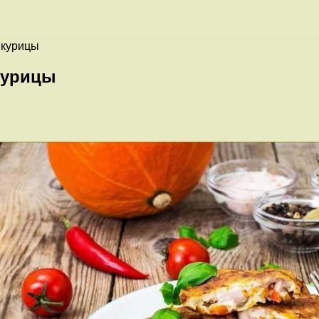
 курицы
курицы