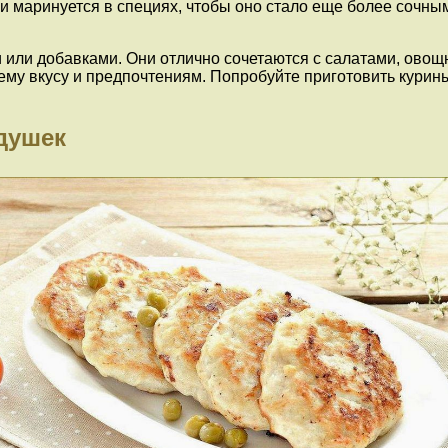
 и маринуется в специях, чтобы оно стало еще более сочны
или добавками. Они отлично сочетаются с салатами, овощ
ему вкусу и предпочтениям. Попробуйте приготовить курин
душек