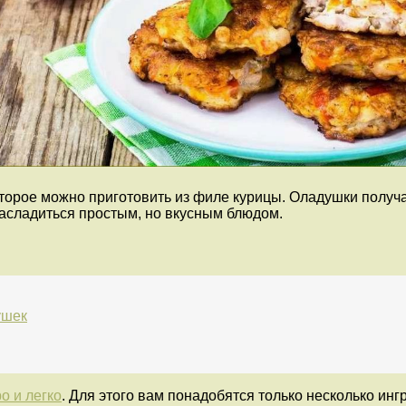
оторое можно приготовить из филе курицы. Оладушки получ
насладиться простым, но вкусным блюдом.
ушек
о и легко
. Для этого вам понадобятся только несколько инг