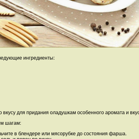
ледующие ингредиенты:
о вкусу для придания оладушкам особенного аромата и вкус
им шагам:
ьчите в блендере или мясорубке до состояния фарша.