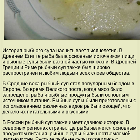
История рыбного супа насчитывает тысячелетия. В
Древнем Египте рыба была основным источником пищи,
и рыбные супы были важной частью их кухни. В Древней
Греции и Риме рыбный суп также был широко
распространен и любим людьми всех слоев общества.
В Средние века рыбный суп стал популярным блюдом в
Европе. Во время Великого поста, когда мясо было
запрещено, рыба и рыбные продукты были основным
источником питания. Рыбные супы были приготовлены с
использованием различных видов рыбы и овощей, что
делало их питательными и вкусными.
В России рыбный суп также имеет давнюю историю. В
северных регионах страны, где рыба является основным
продуктом питания, рыбные супы были неотъемлемой
частью кухни. Русские рыбные супы готовились с