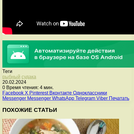
Теги
рыбный
судака
20.02.2024
0
Время чтения: 4 мин.
Facebook
X
Pinterest
Вконтакте
Одноклассники
Messenger
Messenger
WhatsApp
Telegram
Viber
Печатать
ПОХОЖИЕ СТАТЬИ