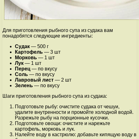
Для приготовления рыбного супа из судака вам
понадобятся следующие ингредиенты:
Судак
— 500 г
Картофель
— 3 шт
Морковь
— 1 шт
Лук
— 1 шт
Перец
— по вкусу
Соль
— по вкусу
Лавровый лист
— 2 шт
Зелень
— по вкусу
Шаги приготовления рыбного супа из судака:
Подготовьте рыбу: очистите судака от чешуи,
удалите внутренности и промойте холодной водой.
Разрежьте рыбу на порционные кусочки.
Подготовьте овощи: очистите и нарежьте
картофель, морковь и лук.
Налейте воду в кастрюлю: добавьте кипящую воду в