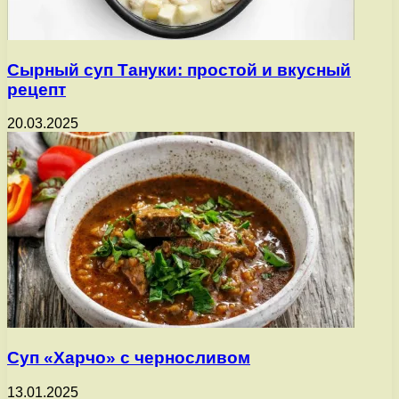
Сырный суп Тануки: простой и вкусный
рецепт
20.03.2025
Суп «Харчо» с черносливом
13.01.2025