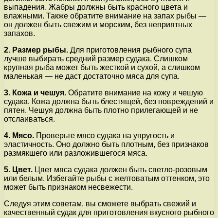
выпадения. Жабры должны быть красного цвета и
влажными. Также обратите внимание на запах рыбы —
он должен быть свежим и морским, без неприятных
запахов.
2. Размер рыбы.
Для приготовления рыбного супа
лучше выбирать средний размер судака. Слишком
крупная рыба может быть жесткой и сухой, а слишком
маленькая — не даст достаточно мяса для супа.
3. Кожа и чешуя.
Обратите внимание на кожу и чешую
судака. Кожа должна быть блестящей, без повреждений и
пятен. Чешуя должна быть плотно прилегающей и не
отслаиваться.
4. Мясо.
Проверьте мясо судака на упругость и
эластичность. Оно должно быть плотным, без признаков
размякшего или разложившегося мяса.
5. Цвет.
Цвет мяса судака должен быть светло-розовым
или белым. Избегайте рыбы с желтоватым оттенком, это
может быть признаком несвежести.
Следуя этим советам, вы сможете выбрать свежий и
качественный судак для приготовления вкусного рыбного