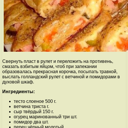
Свернуть пласт в рулет и переложить на противень,
смазать взбитым яйцом, чтоб при запекании
образовалась прекрасная корочка, посыпать травкой,
выслать голландский рулет с ветчиной и помидорами в
духовой шкаф.
Ингредиенты:
тесто слоеное 500 г.
ветчина триста г.
сыр твёрдый 150 г.
огурец маринованный три шт.
помидор два шт.
перец чёрный молотый