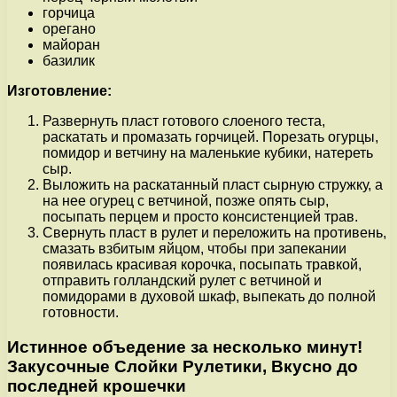
горчица
орегано
майоран
базилик
Изготовление:
Развернуть пласт готового слоеного теста,
раскатать и промазать горчицей. Порезать огурцы,
помидор и ветчину на маленькие кубики, натереть
сыр.
Выложить на раскатанный пласт сырную стружку, а
на нее огурец с ветчиной, позже опять сыр,
посыпать перцем и просто консистенцией трав.
Свернуть пласт в рулет и переложить на противень,
смазать взбитым яйцом, чтобы при запекании
появилась красивая корочка, посыпать травкой,
отправить голландский рулет с ветчиной и
помидорами в духовой шкаф, выпекать до полной
готовности.
Истинное объедение за несколько минут!
Закусочные Слойки Рулетики, Вкусно до
последней крошечки