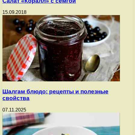
Салат «Коралл» с семгой
15.09.2018
Шалгам блюдо: рецепты и полезные
свойства
07.11.2025