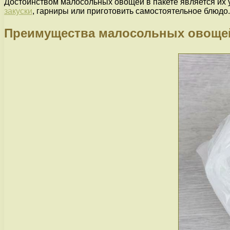
Достоинством малосольных овощей в пакете является их у
закуски
, гарниры или приготовить самостоятельное блюдо.
Преимущества малосольных овощей