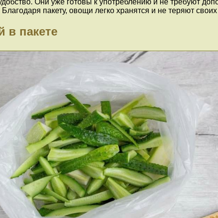
добство. Они уже готовы к употреблению и не требуют доп
 Благодаря пакету, овощи легко хранятся и не теряют свои
 в пакете