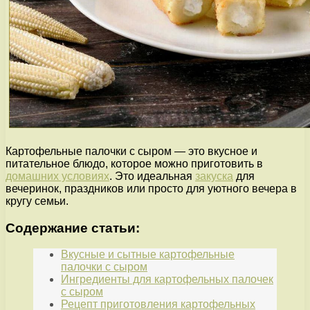
Картофельные палочки с сыром — это вкусное и
питательное блюдо, которое можно приготовить в
домашних условиях
. Это идеальная
закуска
для
вечеринок, праздников или просто для уютного вечера в
кругу семьи.
Содержание статьи:
Вкусные и сытные картофельные
палочки с сыром
Ингредиенты для картофельных палочек
с сыром
Рецепт приготовления картофельных