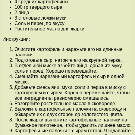
4 средних картофелины
100 гр твердого сыра
2 яйца
3 столовые ложки муки
Соль и перец по вкусу
Растительное масло для жарки
Инструкции:
Очистите картофель и нарежьте его на длинные
палочки.
Подготовьте сыр, натрите его на крупной терке.
В отдельной миске взбейте яйца, добавьте муку,
соль и перец. Хорошо перемешайте.
Смешайте нарезанный картофель и сыр в одной
миске.
Добавьте смесь яиц, муки, соли и перца в миску с
картофелем и сыром. Хорошо перемешайте, чтобы
все ингредиенты равномерно смешались.
Разогрейте растительное масло в сковороде.
Выложите картофельные палочки на сковороду и
обжарьте их с двух сторон до золотистого цвета.
После жарки выложите картофельные палочки на
бумажное полотенце, чтобы удалить лишнее масло.
Картофельные палочки с сыром готовы! Подавайте