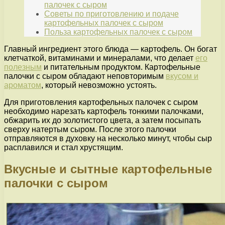
палочек с сыром
Советы по приготовлению и подаче
картофельных палочек с сыром
Польза картофельных палочек с сыром
Главный ингредиент этого блюда — картофель. Он богат
клетчаткой, витаминами и минералами, что делает
его
полезным
и питательным продуктом. Картофельные
палочки с сыром обладают неповторимым
вкусом и
ароматом
, который невозможно устоять.
Для приготовления картофельных палочек с сыром
необходимо нарезать картофель тонкими палочками,
обжарить их до золотистого цвета, а затем посыпать
сверху натертым сыром. После этого палочки
отправляются в духовку на несколько минут, чтобы сыр
расплавился и стал хрустящим.
Вкусные и сытные картофельные
палочки с сыром