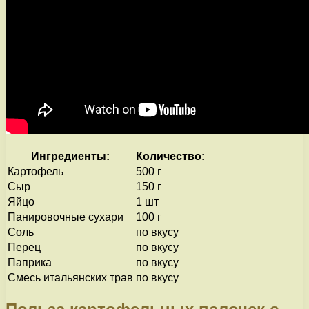
Ингредиенты:
Количество:
Картофель
500 г
Сыр
150 г
Яйцо
1 шт
Панировочные сухари
100 г
Соль
по вкусу
Перец
по вкусу
Паприка
по вкусу
Смесь итальянских трав
по вкусу