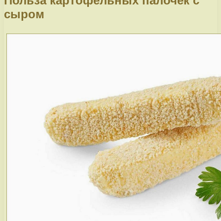
Польза картофельных палочек с
сыром