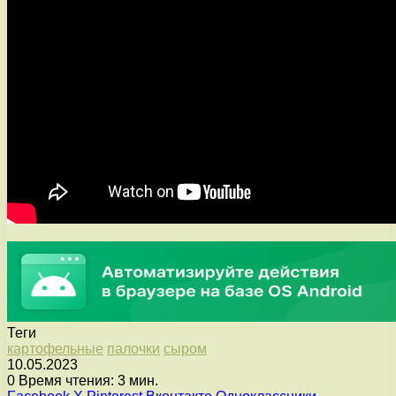
Теги
картофельные
палочки
сыром
10.05.2023
0
Время чтения: 3 мин.