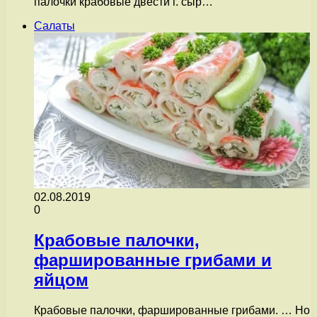
палочки крабовые двести г. сыр…
Салаты
02.08.2019
0
Крабовые палочки,
фаршированные грибами и
яйцом
Крабовые палочки, фаршированные грибами. … Но