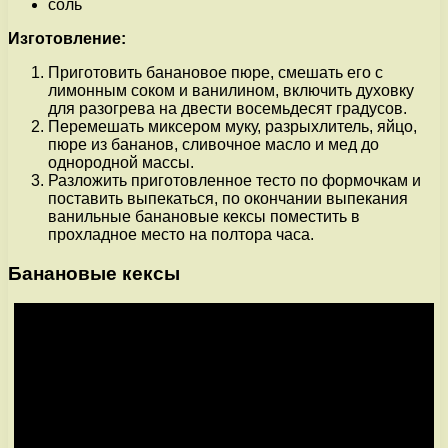
соль
Изготовление:
Приготовить банановое пюре, смешать его с
лимонным соком и ванилином, включить духовку
для разогрева на двести восемьдесят градусов.
Перемешать миксером муку, разрыхлитель, яйцо,
пюре из бананов, сливочное масло и мед до
однородной массы.
Разложить приготовленное тесто по формочкам и
поставить выпекаться, по окончании выпекания
ванильные банановые кексы поместить в
прохладное место на полтора часа.
Банановые кексы