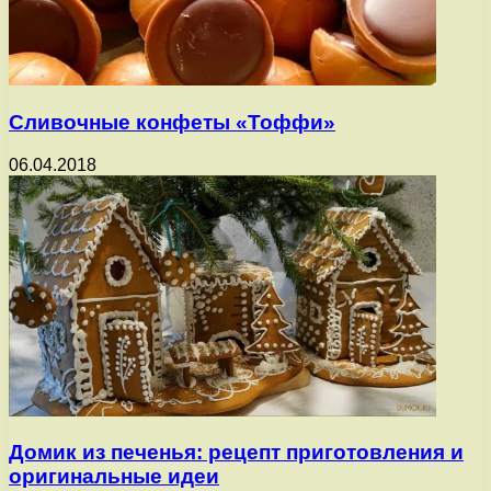
Сливочные конфеты «Тоффи»
06.04.2018
Домик из печенья: рецепт приготовления и
оригинальные идеи