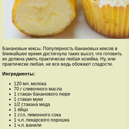
Банановые кексы. Популярность банановых кексов в
ближайшее время достигнула таких высот, что готовить
их должна уметь практически любая хозяйка. Ну, или
практически любая, не все ведь обожают сладости.
Ингредиенты:
120 мл. молока
70 г сливочного масла
1 стакан бананового пюре
1 стакан муки
1/2 стакана меда
1 яйцо
1 ст.л. лимонного сока
1 ч.л. пекарского порошка
1 ч.л. ванили