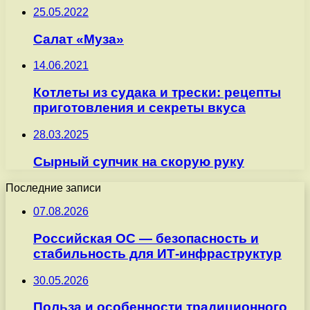
25.05.2022
Салат «Муза»
14.06.2021
Котлеты из судака и трески: рецепты
приготовления и секреты вкуса
28.03.2025
Сырный супчик на скорую руку
Последние записи
07.08.2026
Российская ОС — безопасность и
стабильность для ИТ-инфраструктур
30.05.2026
Польза и особенности традиционного