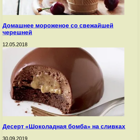
Домашнее мороженое со свежайшей
черешней
12.05.2018
Десерт «Шоколадная бомба» на сливках
30.09.2019