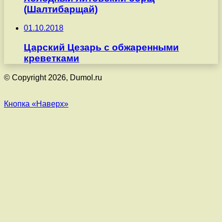
(Шалтибарщай)
01.10.2018
Царский Цезарь с обжаренными
креветками
© Copyright 2026, Dumol.ru
Кнопка «Наверх»