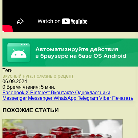
Теги
вкусный
нуга
полезные
рецепт
06.09.2024
0
Время чтения: 5 мин.
Facebook
X
Pinterest
Вконтакте
Одноклассники
Messenger
Messenger
WhatsApp
Telegram
Viber
Печатать
ПОХОЖИЕ СТАТЬИ