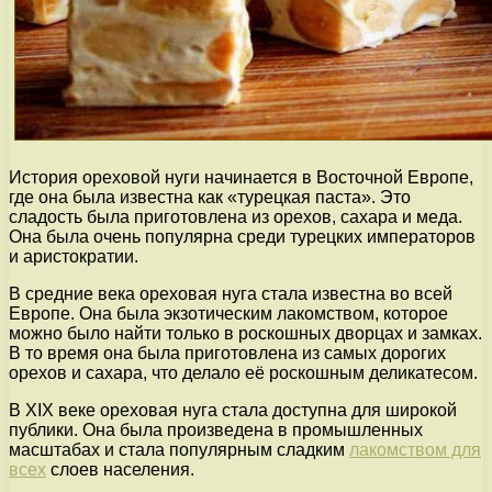
История ореховой нуги начинается в Восточной Европе,
где она была известна как «турецкая паста». Это
сладость была приготовлена из орехов, сахара и меда.
Она была очень популярна среди турецких императоров
и аристократии.
В средние века ореховая нуга стала известна во всей
Европе. Она была экзотическим лакомством, которое
можно было найти только в роскошных дворцах и замках.
В то время она была приготовлена из самых дорогих
орехов и сахара, что делало её роскошным деликатесом.
В XIX веке ореховая нуга стала доступна для широкой
публики. Она была произведена в промышленных
масштабах и стала популярным сладким
лакомством для
всех
слоев населения.