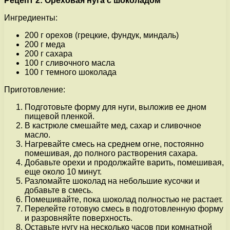
Рецепт 2: Ореховая нуга с шоколадом
Ингредиенты:
200 г орехов (грецкие, фундук, миндаль)
200 г меда
200 г сахара
100 г сливочного масла
100 г темного шоколада
Приготовление:
Подготовьте форму для нуги, выложив ее дном
пищевой пленкой.
В кастрюле смешайте мед, сахар и сливочное
масло.
Нагревайте смесь на среднем огне, постоянно
помешивая, до полного растворения сахара.
Добавьте орехи и продолжайте варить, помешивая,
еще около 10 минут.
Разломайте шоколад на небольшие кусочки и
добавьте в смесь.
Помешивайте, пока шоколад полностью не растает.
Перелейте готовую смесь в подготовленную форму
и разровняйте поверхность.
Оставьте нугу на несколько часов при комнатной