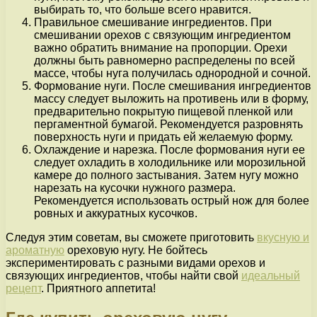
выбирать то, что больше всего нравится.
Правильное смешивание ингредиентов. При
смешивании орехов с связующим ингредиентом
важно обратить внимание на пропорции. Орехи
должны быть равномерно распределены по всей
массе, чтобы нуга получилась однородной и сочной.
Формование нуги. После смешивания ингредиентов
массу следует выложить на противень или в форму,
предварительно покрытую пищевой пленкой или
пергаментной бумагой. Рекомендуется разровнять
поверхность нуги и придать ей желаемую форму.
Охлаждение и нарезка. После формования нуги ее
следует охладить в холодильнике или морозильной
камере до полного застывания. Затем нугу можно
нарезать на кусочки нужного размера.
Рекомендуется использовать острый нож для более
ровных и аккуратных кусочков.
Следуя этим советам, вы сможете приготовить
вкусную и
ароматную
ореховую нугу. Не бойтесь
экспериментировать с разными видами орехов и
связующих ингредиентов, чтобы найти свой
идеальный
рецепт
. Приятного аппетита!