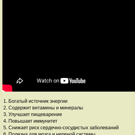
1.
Богатый источник энергии
2.
Содержит витамины и минералы
3.
Улучшает пищеварение
4.
Повышает иммунитет
5.
Снижает риск сердечно-сосудистых заболеваний
6.
Полезна для мозга и нервной системы