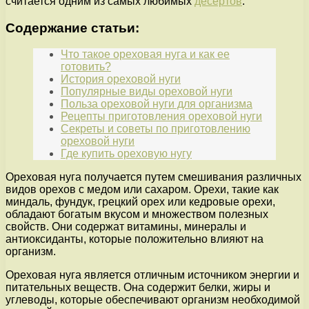
считается одним из самых любимых
десертов
.
Содержание статьи:
Что такое ореховая нуга и как ее
готовить?
История ореховой нуги
Популярные виды ореховой нуги
Польза ореховой нуги для организма
Рецепты приготовления ореховой нуги
Секреты и советы по приготовлению
ореховой нуги
Где купить ореховую нугу
Ореховая нуга получается путем смешивания различных
видов орехов с медом или сахаром. Орехи, такие как
миндаль, фундук, грецкий орех или кедровые орехи,
обладают богатым вкусом и множеством полезных
свойств. Они содержат витамины, минералы и
антиоксиданты, которые положительно влияют на
организм.
Ореховая нуга является отличным источником энергии и
питательных веществ. Она содержит белки, жиры и
углеводы, которые обеспечивают организм необходимой