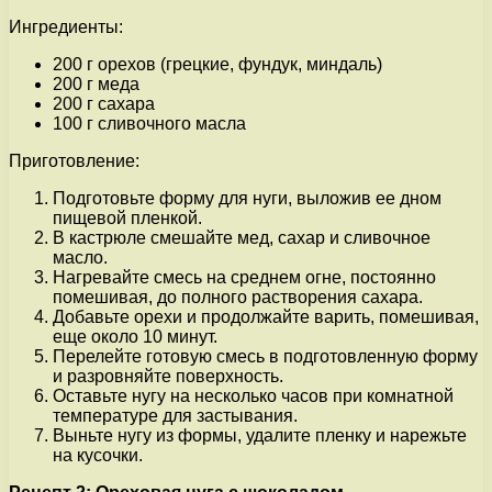
Ингредиенты:
200 г орехов (грецкие, фундук, миндаль)
200 г меда
200 г сахара
100 г сливочного масла
Приготовление:
Подготовьте форму для нуги, выложив ее дном
пищевой пленкой.
В кастрюле смешайте мед, сахар и сливочное
масло.
Нагревайте смесь на среднем огне, постоянно
помешивая, до полного растворения сахара.
Добавьте орехи и продолжайте варить, помешивая,
еще около 10 минут.
Перелейте готовую смесь в подготовленную форму
и разровняйте поверхность.
Оставьте нугу на несколько часов при комнатной
температуре для застывания.
Выньте нугу из формы, удалите пленку и нарежьте
на кусочки.