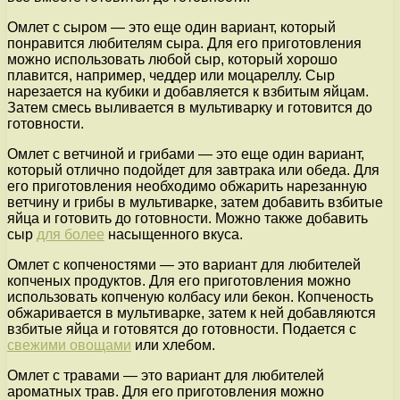
Омлет с сыром — это еще один вариант, который
понравится любителям сыра. Для его приготовления
можно использовать любой сыр, который хорошо
плавится, например, чеддер или моцареллу. Сыр
нарезается на кубики и добавляется к взбитым яйцам.
Затем смесь выливается в мультиварку и готовится до
готовности.
Омлет с ветчиной и грибами — это еще один вариант,
который отлично подойдет для завтрака или обеда. Для
его приготовления необходимо обжарить нарезанную
ветчину и грибы в мультиварке, затем добавить взбитые
яйца и готовить до готовности. Можно также добавить
сыр
для более
насыщенного вкуса.
Омлет с копченостями — это вариант для любителей
копченых продуктов. Для его приготовления можно
использовать копченую колбасу или бекон. Копченость
обжаривается в мультиварке, затем к ней добавляются
взбитые яйца и готовятся до готовности. Подается с
свежими овощами
или хлебом.
Омлет с травами — это вариант для любителей
ароматных трав. Для его приготовления можно