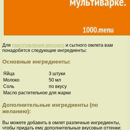
Для
приготовления вкусного
и сытного омлета вам
понадобятся следующие ингредиенты:
Основные ингредиенты:
Яйца
3 штуки
Молоко
50 мл
Соль
по вкусу
Масло растительное
для жарки
Дополнительные ингредиенты (по
желанию):
Вы можете добавить в омлет различные ингредиенты,
чтобы придать ему дополнительные вкусовые оттенки: