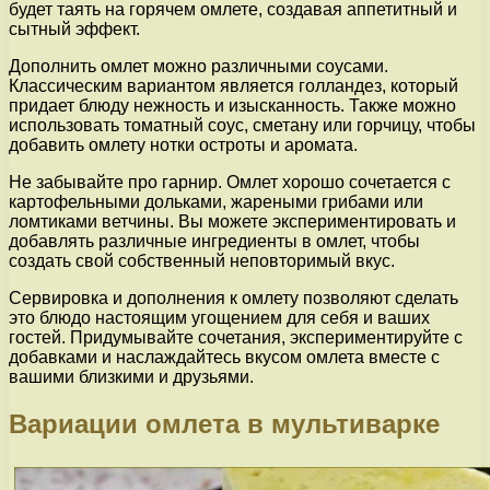
будет таять на горячем омлете, создавая аппетитный и
сытный эффект.
Дополнить омлет можно различными соусами.
Классическим вариантом является голландез, который
придает блюду нежность и изысканность. Также можно
использовать томатный соус, сметану или горчицу, чтобы
добавить омлету нотки остроты и аромата.
Не забывайте про гарнир. Омлет хорошо сочетается с
картофельными дольками, жареными грибами или
ломтиками ветчины. Вы можете экспериментировать и
добавлять различные ингредиенты в омлет, чтобы
создать свой собственный неповторимый вкус.
Сервировка и дополнения к омлету позволяют сделать
это блюдо настоящим угощением для себя и ваших
гостей. Придумывайте сочетания, экспериментируйте с
добавками и наслаждайтесь вкусом омлета вместе с
вашими близкими и друзьями.
Вариации омлета в мультиварке