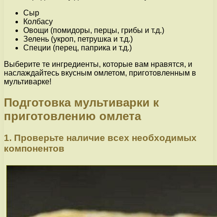
Сыр
Колбасу
Овощи (помидоры, перцы, грибы и т.д.)
Зелень (укроп, петрушка и т.д.)
Специи (перец, паприка и т.д.)
Выберите те ингредиенты, которые вам нравятся, и
наслаждайтесь вкусным омлетом, приготовленным в
мультиварке!
Подготовка мультиварки к
приготовлению омлета
1. Проверьте наличие всех необходимых
компонентов