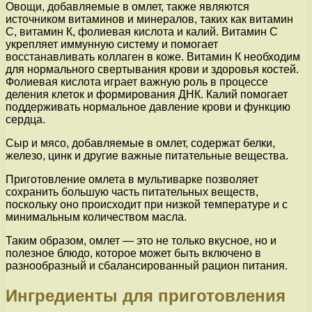
Овощи, добавляемые в омлет, также являются
источником витаминов и минералов, таких как витамин
С, витамин К, фолиевая кислота и калий. Витамин С
укрепляет иммунную систему и помогает
восстанавливать коллаген в коже. Витамин К необходим
для нормального свертывания крови и здоровья костей.
Фолиевая кислота играет важную роль в процессе
деления клеток и формирования ДНК. Калий помогает
поддерживать нормальное давление крови и функцию
сердца.
Сыр и мясо, добавляемые в омлет, содержат белки,
железо, цинк и другие важные питательные вещества.
Приготовление омлета в мультиварке позволяет
сохранить большую часть питательных веществ,
поскольку оно происходит при низкой температуре и с
минимальным количеством масла.
Таким образом, омлет — это не только вкусное, но и
полезное блюдо, которое может быть включено в
разнообразный и сбалансированный рацион питания.
Ингредиенты для приготовления