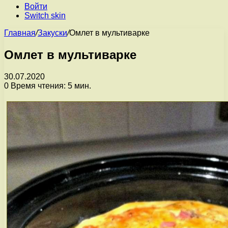
Войти
Switch skin
Главная
/
Закуски
/
Омлет в мультиварке
Омлет в мультиварке
30.07.2020
0
Время чтения: 5 мин.