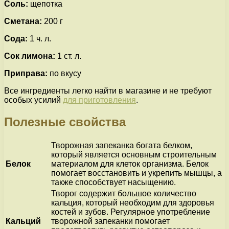
Соль:
щепотка
Сметана:
200 г
Сода:
1 ч. л.
Сок лимона:
1 ст. л.
Приправа:
по вкусу
Все ингредиенты легко найти в магазине и не требуют
особых усилий
для приготовления
.
Полезные свойства
Творожная запеканка богата белком,
который является основным строительным
Белок
материалом для клеток организма. Белок
помогает восстановить и укрепить мышцы, а
также способствует насыщению.
Творог содержит большое количество
кальция, который необходим для здоровья
костей и зубов. Регулярное употребление
Кальций
творожной запеканки помогает