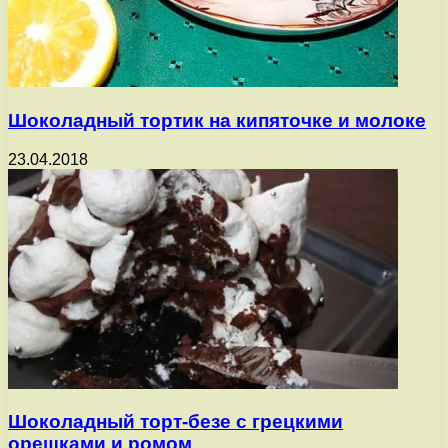
Шоколадный тортик на кипяточке и молоке
23.04.2018
Шоколадный торт-безе с грецкими
орешками и ромом