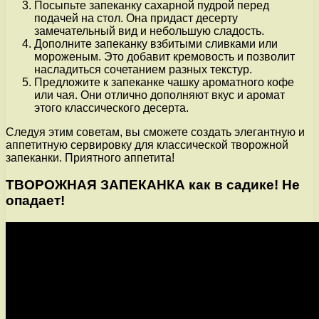
Посыпьте запеканку сахарной пудрой перед
подачей на стол. Она придаст десерту
замечательный вид и небольшую сладость.
Дополните запеканку взбитыми сливками или
мороженым. Это добавит кремовость и позволит
насладиться сочетанием разных текстур.
Предложите к запеканке чашку ароматного кофе
или чая. Они отлично дополняют вкус и аромат
этого классического десерта.
Следуя этим советам, вы сможете создать элегантную и
аппетитную сервировку для классической творожной
запеканки. Приятного аппетита!
ТВОРОЖНАЯ ЗАПЕКАНКА как в садике! Не
опадает!