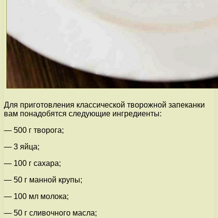
Для приготовления классической творожной запеканки
вам понадобятся следующие ингредиенты:
— 500 г творога;
— 3 яйца;
— 100 г сахара;
— 50 г манной крупы;
— 100 мл молока;
— 50 г сливочного масла;