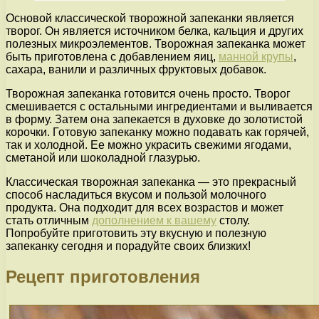
Основой классической творожной запеканки является
творог. Он является источником белка, кальция и других
полезных микроэлементов. Творожная запеканка может
быть приготовлена с добавлением яиц,
манной крупы
,
сахара, ванили и различных фруктовых добавок.
Творожная запеканка готовится очень просто. Творог
смешивается с остальными ингредиентами и выливается
в форму. Затем она запекается в духовке до золотистой
корочки. Готовую запеканку можно подавать как горячей,
так и холодной. Ее можно украсить свежими ягодами,
сметаной или шоколадной глазурью.
Классическая творожная запеканка — это прекрасный
способ насладиться вкусом и пользой молочного
продукта. Она подходит для всех возрастов и может
стать отличным
дополнением к вашему
столу.
Попробуйте приготовить эту вкусную и полезную
запеканку сегодня и порадуйте своих близких!
Рецепт приготовления