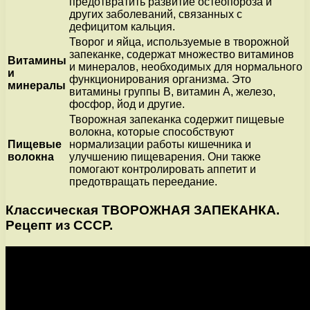
предотвратить развитие остеопороза и
других заболеваний, связанных с
дефицитом кальция.
Творог и яйца, используемые в творожной
запеканке, содержат множество витаминов
Витамины
и минералов, необходимых для нормального
и
функционирования организма. Это
минералы
витамины группы В, витамин А, железо,
фосфор, йод и другие.
Творожная запеканка содержит пищевые
волокна, которые способствуют
Пищевые
нормализации работы кишечника и
волокна
улучшению пищеварения. Они также
помогают контролировать аппетит и
предотвращать переедание.
Классическая ТВОРОЖНАЯ ЗАПЕКАНКА.
Рецепт из СССР.