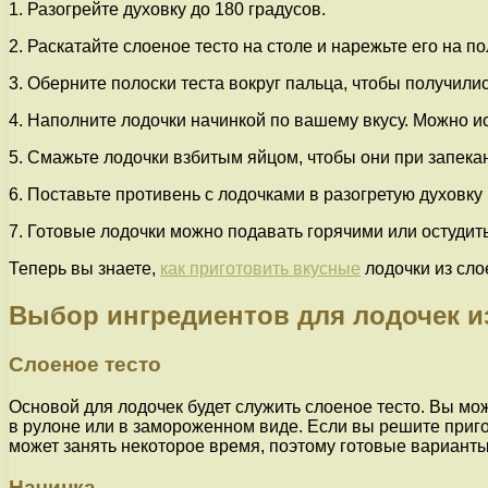
1. Разогрейте духовку до 180 градусов.
2. Раскатайте слоеное тесто на столе и нарежьте его на п
3. Оберните полоски теста вокруг пальца, чтобы получил
4. Наполните лодочки начинкой по вашему вкусу. Можно и
5. Смажьте лодочки взбитым яйцом, чтобы они при запека
6. Поставьте противень с лодочками в разогретую духовку 
7. Готовые лодочки можно подавать горячими или остудить
Теперь вы знаете,
как приготовить вкусные
лодочки из слое
Выбор ингредиентов для лодочек из
Слоеное тесто
Основой для лодочек будет служить слоеное тесто. Вы мож
в рулоне или в замороженном виде. Если вы решите приго
может занять некоторое время, поэтому готовые варианты
Начинка