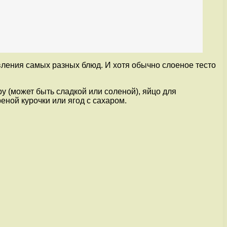
вления самых разных блюд. И хотя обычно слоеное тесто
у (может быть сладкой или соленой), яйцо для
еной курочки или ягод с сахаром.