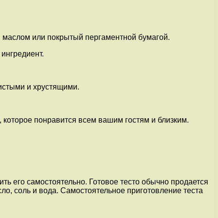
ый маслом или покрытый пергаментной бумагой.
 ингредиент.
тистыми и хрустящими.
 которое понравится всем вашим гостям и близким.
ить его самостоятельно. Готовое тесто обычно продается
сло, соль и вода. Самостоятельное приготовление теста