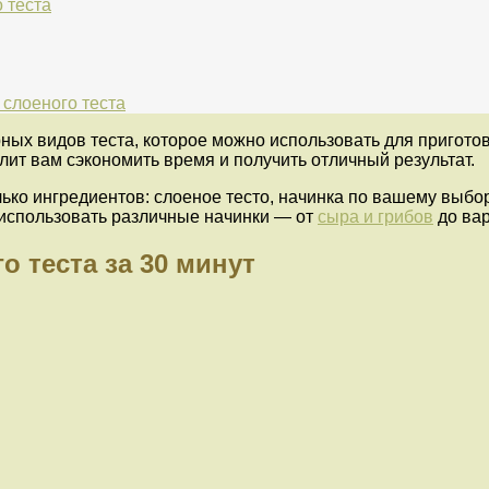
 теста
 слоеного теста
ных видов теста, которое можно использовать для пригото
олит вам сэкономить время и получить отличный результат.
ько ингредиентов: слоеное тесто, начинка по вашему выбор
 использовать различные начинки — от
сыра и грибов
до вар
о теста за 30 минут