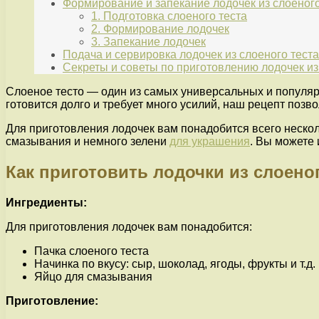
Формирование и запекание лодочек из слоеного
1. Подготовка слоеного теста
2. Формирование лодочек
3. Запекание лодочек
Подача и сервировка лодочек из слоеного теста
Секреты и советы по приготовлению лодочек из
Слоеное тесто — один из самых универсальных и популяр
готовится долго и требует много усилий, наш рецепт позв
Для приготовления лодочек вам понадобится всего нескол
смазывания и немного зелени
для украшения
. Вы можете
Как приготовить лодочки из слоеног
Ингредиенты:
Для приготовления лодочек вам понадобится:
Пачка слоеного теста
Начинка по вкусу: сыр, шоколад, ягоды, фрукты и т.д.
Яйцо для смазывания
Приготовление: