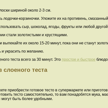
олоски шириной около 2-3 см.
ись лодочки-корзиночки. Уложите их на противень, смазанн
спользовать сыр, шоколад, ягоды, фрукты или любой другой
нии стали золотистыми и хрустящими.
и выпекайте их около 15-20 минут, пока они не станут золо
 и украсить по желанию.
ного теста всего за 30 минут. Это
простое и быстрое
блюдо,
 слоеного теста
ете приобрести готовое тесто в супермаркете или приготов
товить тесто самостоятельно, то вам понадобятся мука, ма
 могут быть более удобными.