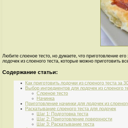
Любите слоеное тесто, но думаете, что приготовление е
лодочек из слоеного теста, которые можно приготовить все
Содержание статьи:
Как приготовить лодочки из слоеного теста за 3
Выбор ингредиентов для лодочек из слоеного т
Слоеное тесто
Начинка
Приготовление начинки для лодочек из слоеног
Раскатывание слоеного теста для лодочек
Шаг 1: Подготовка теста
Шаг 2: Приготовление поверхности
Шаг 3: Раскатывание теста