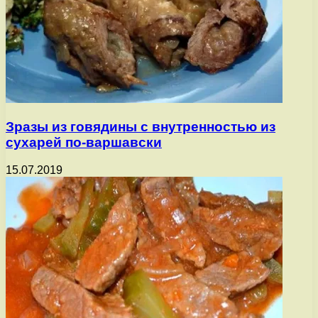
Зразы из говядины с внутренностью из
сухарей по-варшавски
15.07.2019