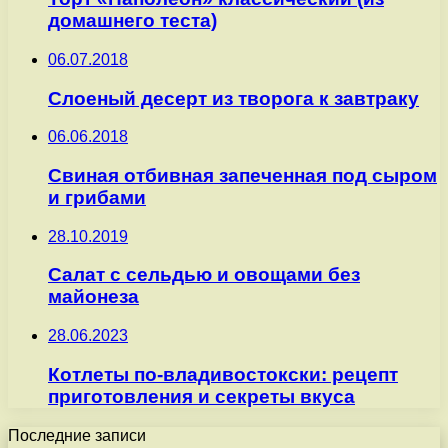
домашнего теста)
06.07.2018
Слоеный десерт из творога к завтраку
06.06.2018
Свиная отбивная запеченная под сыром
и грибами
28.10.2019
Салат с сельдью и овощами без
майонеза
28.06.2023
Котлеты по-владивостокски: рецепт
приготовления и секреты вкуса
Последние записи