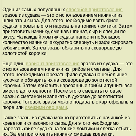
Один из самых популярных
способов приготовления
зразов из судака — это с использованием начинки из
шпината и сыра. Для этого необходимо взять филе
судака, промыть его и нарезать на тонкие ломтики. Затем
приготовить начинку, смешав шпинат, сыр и специи по
вкусу. На каждый ломтик судака нанести небольшое
количество начинки, аккуратно свернуть и зафиксировать
зубочисткой. Затем зразы обжарить на сковороде до
золотистой корочки.
Еще один
вариант приготовления
зразов из судака — это
с использованием начинки из грибов и сметаны. Для
этого необходимо нарезать филе судака на небольшие
кусочки и обжарить их на сковороде до золотистой
корочки. Затем добавить нарезанные грибы и тушить все
вместе до готовности. После этого смешать готовые
зразы с сметаной и запекать в духовке до золотистой
корочки. Готовые зразы можно подавать с картофельным
пюре или
свежими овощами
.
Также зразы из судака можно приготовить с начинкой из
креветок и сливочного сыра. Для этого необходимо
нарезать филе судака на тонкие ломтики и слегка отбить
их. Затем приготовить начинку, смешав креветки,