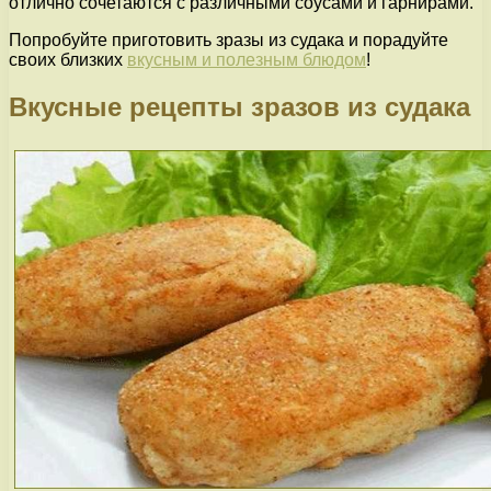
отлично сочетаются с различными соусами и гарнирами.
Попробуйте приготовить зразы из судака и порадуйте
своих близких
вкусным и полезным блюдом
!
Вкусные рецепты зразов из судака