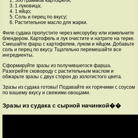
500 граммов картофеля;
1 луковица;
1 яйцо;
Соль и перец по вкусу;
Растительное масло для жарки.
Филе судака пропустите через мясорубку или измельчите
блендером. Картофель и лук очистите и натрите на терке.
Смешайте фарш с картофелем, луком и яйцом. Добавьте
соль и перец по вкусу. Тщательно перемешайте все
ингредиенты.
Сформируйте зразы из получившегося фарша.
Разогрейте сковороду с растительным маслом и
обжарьте зразы с двух сторон до золотистого цвета.
Зразы из судака готовы! Подавайте их горячими с соусом
по вашему вкусу и свежими овощами.
Зразы из судака с сырной начинкой��