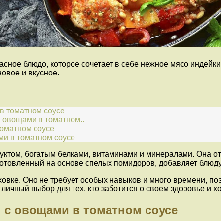
асное блюдо, которое сочетает в себе нежное мясо индейки
новое и вкусное.
в томатном соусе
 овощами в томатном..
оматном соусе
и в томатном соусе
ктом, богатым белками, витаминами и минералами. Она от
готовленный на основе спелых помидоров, добавляет блюду
уховке. Оно не требует особых навыков и много времени, по
ичный выбор для тех, кто заботится о своем здоровье и х
 с овощами в томатном соусе