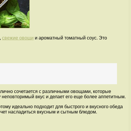
,
свежие овощи
и ароматный томатный соус. Это
лично сочетается с различными овощами, которые
 неповторимый вкус и делает его еще более аппетитным.
этому идеально подходит для быстрого и вкусного обеда
очет насладиться вкусным и сытным блюдом.