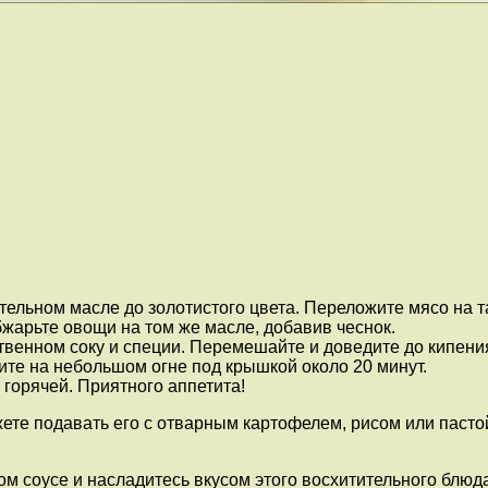
ельном масле до золотистого цвета. Переложите мясо на т
бжарьте овощи на том же масле, добавив чеснок.
ственном соку и специи. Перемешайте и доведите до кипени
те на небольшом огне под крышкой около 20 минут.
горячей. Приятного аппетита!
ете подавать его с отварным картофелем, рисом или пасто
 соусе и насладитесь вкусом этого восхитительного блюда