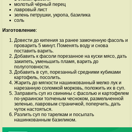
молотый чёрный перец
лавровый лист
зелень петрушки, укропа, базилика
соль
Изготовление
:
Довести до кипения за ранее замоченную фасоль и
проварить 5 минут. Поменять воду и снова
поставить варить.
Добавить к фасоли порезанное на куски мясо, дать
закипеть, уменьшить пламя, варить до
полуготовности.
Добавить в суп, порезанный средними кубиками
картофель, посолить.
Жарить до мягкости нашинкованный мелко лук и
нарезанную соломкой морковь, положить их в суп.
Заправить суп из свинины с фасолью и картофелем
по-украински толченым чесноком, размельченной
зеленью, лавровым страничкой, поперчить, дать
чуток настояться.
Разлить суп по тарелкам и посыпать
нашинкованным базиликом.