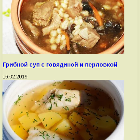
Грибной суп с говядиной и перловкой
16.02.2019