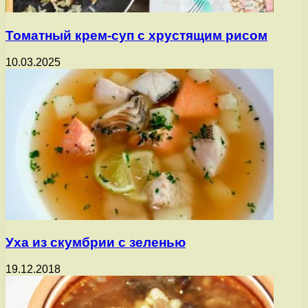
Томатный крем-суп с хрустящим рисом
10.03.2025
Уха из скумбрии с зеленью
19.12.2018