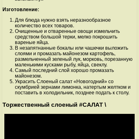
Изготовление:
Для блюда нужно взять неразнообразное
количество всех товаров.
Очищенные и отваренные овощи измельчить
средством большой терки, мелко покрошить
вареные яйца.
В незапятнанные бокалы или чашечки выложить
слоями и промазать майонезом картофель,
размельченный зеленый лук, морковь, порезанную
маленькими кусками рыбу, яйца, свеклу.
Самый последний слой хорошо промазать
майонезом.
Украсить Слоеный салат «Новогодний» со
скумбрией зернами лимонка, натертым желтком и
поставить в холодильник, позднее подать к столу.
Торжественный слоеный #САЛАТ \