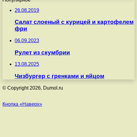
26.08.2019
Салат слоеный с курицей и картофелем
фри
06.09.2023
Рулет из скумбрии
13.08.2025
Чизбургер с гренками и яйцом
© Copyright 2026, Dumol.ru
Кнопка «Наверх»