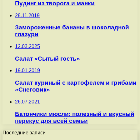
Пудинг из творога и манки
28.11.2019
Замороженные бананы в шоколадной
глазури
12.03.2025
Салат «Сытый гость»
19.01.2019
Салат куриный с картофелем и грибами
«Снеговик»
26.07.2021
Батончики мюсли: полезный и вкусный
перекус для всей семьи
Последние записи