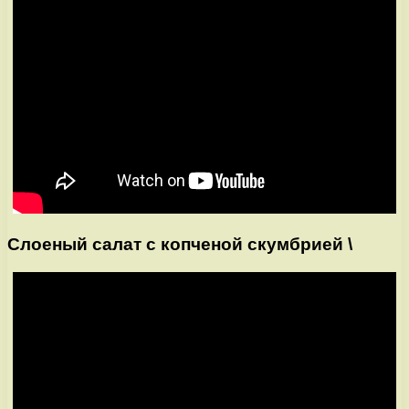
Слоеный салат с копченой скумбрией \