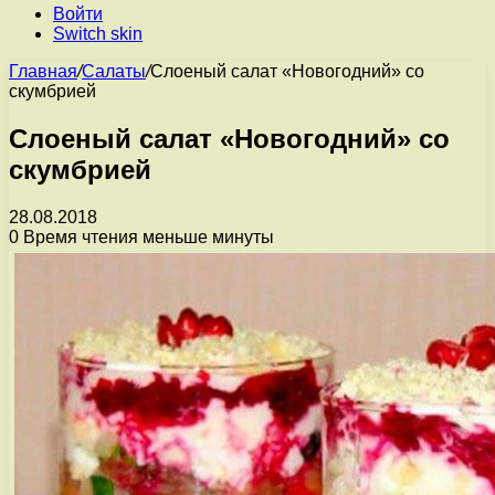
Войти
Switch skin
Главная
/
Салаты
/
Слоеный салат «Новогодний» со
скумбрией
Слоеный салат «Новогодний» со
скумбрией
28.08.2018
0
Время чтения меньше минуты