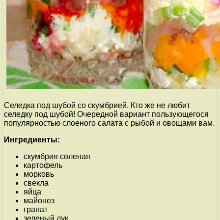
Селедка под шубой со скумбрией. Кто же не любит
селедку под шубой! Очередной вариант пользующегося
популярностью слоеного салата с рыбой и овощами вам.
Ингредиенты:
скумбрия соленая
картофель
морковь
свекла
яйца
майонез
гранат
зеленый лук