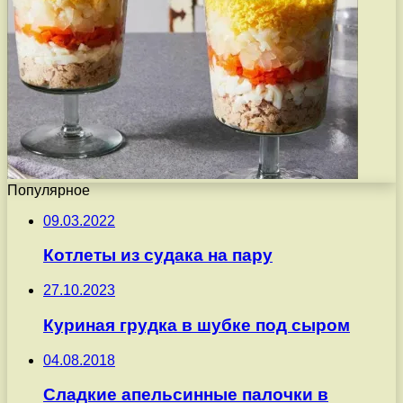
Популярное
09.03.2022
Котлеты из судака на пару
27.10.2023
Куриная грудка в шубке под сыром
04.08.2018
Сладкие апельсинные палочки в