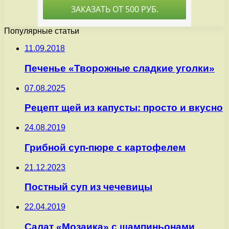
Популярные статьи
11.09.2018
Печенье «Творожные сладкие уголки»
07.08.2025
Рецепт щей из капусты: просто и вкусно
24.08.2019
Грибной суп-пюре с картофелем
21.12.2023
Постный суп из чечевицы
22.04.2019
Салат «Мозаика» с шампиньонами