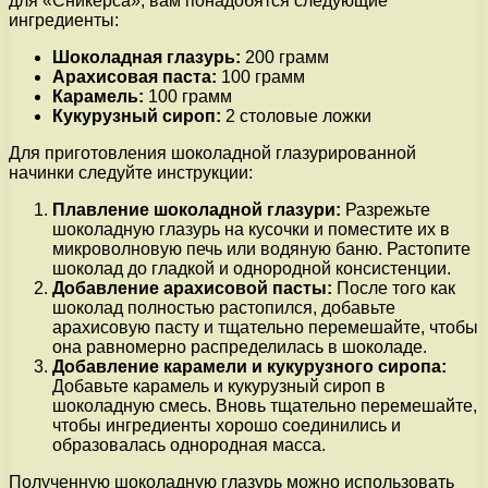
для «Сникерса», вам понадобятся следующие
ингредиенты:
Шоколадная глазурь:
200 грамм
Арахисовая паста:
100 грамм
Карамель:
100 грамм
Кукурузный сироп:
2 столовые ложки
Для приготовления шоколадной глазурированной
начинки следуйте инструкции:
Плавление шоколадной глазури:
Разрежьте
шоколадную глазурь на кусочки и поместите их в
микроволновую печь или водяную баню. Растопите
шоколад до гладкой и однородной консистенции.
Добавление арахисовой пасты:
После того как
шоколад полностью растопился, добавьте
арахисовую пасту и тщательно перемешайте, чтобы
она равномерно распределилась в шоколаде.
Добавление карамели и кукурузного сиропа:
Добавьте карамель и кукурузный сироп в
шоколадную смесь. Вновь тщательно перемешайте,
чтобы ингредиенты хорошо соединились и
образовалась однородная масса.
Полученную шоколадную глазурь можно использовать