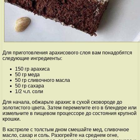
Для приготовления арахисового слоя вам понадобятся
следующие ингредиенты:
150 гр арахиса
50 гр меда
50 гр сливочного масла
50 гр сахара
1/2 ч.л. соли
Для начала, обжарьте арахис в сухой сковороде до
золотистого цвета. Затем перемелите его в блендере или
измельчите в пищевом процессоре до состояния крупной
крошки.
В кастрюле с толстым дном смешайте мед, сливочное
масло, сахар и соль. Разогрейте на среднем огне,