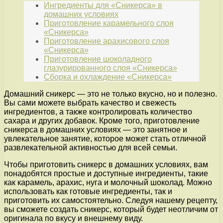
Ингредиенты для «Сникерса» в
домашних условиях
Приготовление карамельного слоя
«Сникерса»
Приготовление арахисового слоя
«Сникерса»
Приготовление шоколадного
глазурированного слоя «Сникерса»
Сборка и охлаждение «Сникерса»
Домашний сникерс — это не только вкусно, но и полезно.
Вы сами можете выбрать качество и свежесть
ингредиентов, а также контролировать количество
сахара и других добавок. Кроме того, приготовление
сникерса в домашних условиях — это занятное и
увлекательное занятие, которое может стать отличной
развлекательной активностью для всей семьи.
Чтобы приготовить сникерс в домашних условиях, вам
понадобятся простые и доступные ингредиенты, такие
как карамель, арахис, нуга и молочный шоколад. Можно
использовать как готовые ингредиенты, так и
приготовить их самостоятельно. Следуя нашему рецепту,
вы сможете создать сникерс, который будет неотличим от
оригинала по вкусу и внешнему виду.