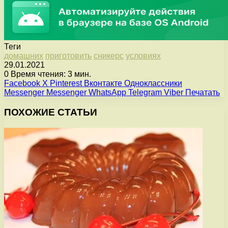
Теги
домашних
приготовить
сникерс
условиях
29.01.2021
0
Время чтения: 3 мин.
Facebook
X
Pinterest
Вконтакте
Одноклассники
Messenger
Messenger
WhatsApp
Telegram
Viber
Печатать
ПОХОЖИЕ СТАТЬИ