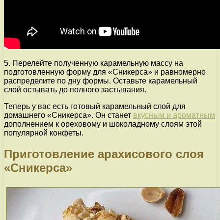
5. Перелейте полученную карамельную массу на
подготовленную форму для «Сникерса» и равномерно
распределите по дну формы. Оставьте карамельный
слой остывать до полного застывания.
Теперь у вас есть готовый карамельный слой для
домашнего «Сникерса». Он станет
вкусным и ароматным
дополнением к ореховому и шоколадному слоям этой
популярной конфеты.
Приготовление арахисового слоя
«Сникерса»