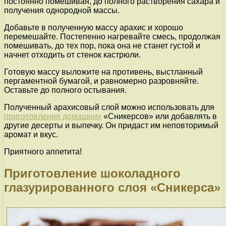
постоянно помешивая, до полного растворения сахара и
получения однородной массы.
Добавьте в полученную массу арахис и хорошо
перемешайте. Постепенно нагревайте смесь, продолжая
помешивать, до тех пор, пока она не станет густой и
начнет отходить от стенок кастрюли.
Готовую массу выложите на противень, выстланный
пергаментной бумагой, и равномерно разровняйте.
Оставьте до полного остывания.
Полученный арахисовый слой можно использовать для
приготовления домашних
«Сникерсов» или добавлять в
другие десерты и выпечку. Он придаст им неповторимый
аромат и вкус.
Приятного аппетита!
Приготовление шоколадного
глазурированного слоя «Сникерса»