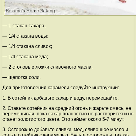
— 1 стакан сахара;
— 1/4 стакана воды;
— 1/4 стакана сливок;
— 1/4 стакана меда;
— 2 столовые ложки сливочного масла;
— щепотка соли.
Для приготовления карамели следуйте инструкции:
1. В сотейник добавьте сахар и воду, перемешайте.
2. Ставьте сотейник на средний огонь и жарьте смесь, не
перемешивая, пока сахар полностью не растворится и не
станет золотистого цвета. Это займет около 5-7 минут.
3. Осторожно добавьте сливки, мед, сливочное масло и
соль в сотейник с карамелью. Будьте осторожны, так как