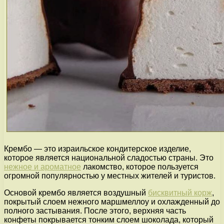
Крембо — это израильское кондитерское изделие,
которое является национальной сладостью страны. Это
нежное и ароматное
лакомство, которое пользуется
огромной популярностью у местных жителей и туристов.
Основой крембо является воздушный
бисквитный корж
,
покрытый слоем нежного маршмеллоу и охлажденный до
полного застывания. После этого, верхняя часть
конфеты покрывается тонким слоем шоколада, который