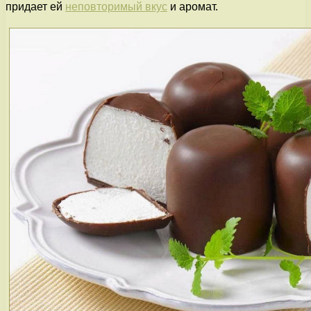
придает ей
неповторимый вкус
и аромат.