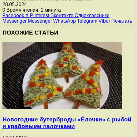
28.05.2024
0
Время чтения: 1 минута
Facebook
X
Pinterest
Вконтакте
Одноклассники
Messenger
Messenger
WhatsApp
Telegram
Viber
Печатать
ПОХОЖИЕ СТАТЬИ
Новогодние бутерброды «Ёлочки» с рыбой
и крабовыми палочками