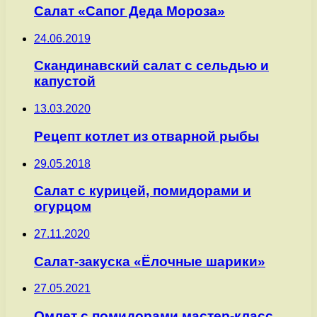
Салат «Сапог Деда Мороза»
24.06.2019
Скандинавский салат с сельдью и
капустой
13.03.2020
Рецепт котлет из отварной рыбы
29.05.2018
Салат с курицей, помидорами и
огурцом
27.11.2020
Салат-закуска «Ёлочные шарики»
27.05.2021
Омлет с помидорами мастер-класс