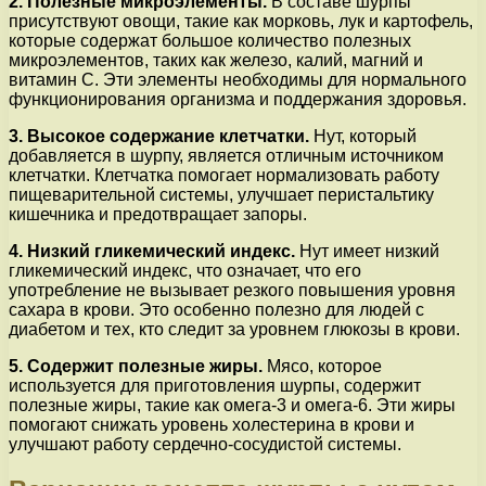
2. Полезные микроэлементы.
В составе шурпы
присутствуют овощи, такие как морковь, лук и картофель,
которые содержат большое количество полезных
микроэлементов, таких как железо, калий, магний и
витамин С. Эти элементы необходимы для нормального
функционирования организма и поддержания здоровья.
3. Высокое содержание клетчатки.
Нут, который
добавляется в шурпу, является отличным источником
клетчатки. Клетчатка помогает нормализовать работу
пищеварительной системы, улучшает перистальтику
кишечника и предотвращает запоры.
4. Низкий гликемический индекс.
Нут имеет низкий
гликемический индекс, что означает, что его
употребление не вызывает резкого повышения уровня
сахара в крови. Это особенно полезно для людей с
диабетом и тех, кто следит за уровнем глюкозы в крови.
5. Содержит полезные жиры.
Мясо, которое
используется для приготовления шурпы, содержит
полезные жиры, такие как омега-3 и омега-6. Эти жиры
помогают снижать уровень холестерина в крови и
улучшают работу сердечно-сосудистой системы.