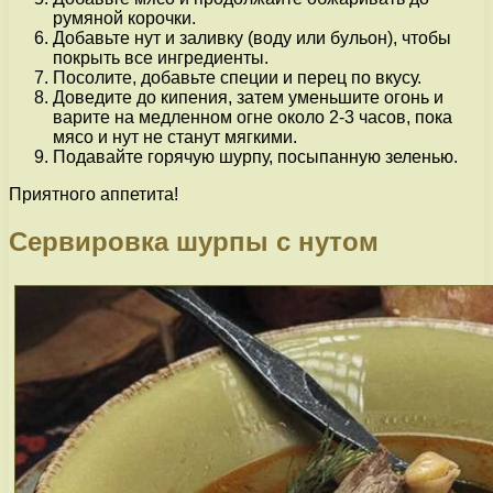
румяной корочки.
Добавьте нут и заливку (воду или бульон), чтобы
покрыть все ингредиенты.
Посолите, добавьте специи и перец по вкусу.
Доведите до кипения, затем уменьшите огонь и
варите на медленном огне около 2-3 часов, пока
мясо и нут не станут мягкими.
Подавайте горячую шурпу, посыпанную зеленью.
Приятного аппетита!
Сервировка шурпы с нутом