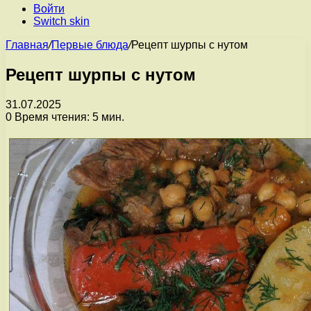
Войти
Switch skin
Главная
/
Первые блюда
/
Рецепт шурпы с нутом
Рецепт шурпы с нутом
31.07.2025
0
Время чтения: 5 мин.