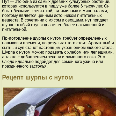
Нут — это одна из самых древних культурных растений,
которая используется в пищу уже более 6 тысяч лет. Он
богат белками, клетчаткой, витаминами и минералами,
поэтому является ценным источником питательных
веществ. В сочетании с мясом и овощами, нут придает
шурпе особый вкус и делает ее более насыщенной и
питательной.
Приготовление шурпы с нутом требует определенных
навыков и времени, но результат того стоит. Ароматный и
сытный суп станет настоящим украшением любого стола.
Шурпа с нутом можно подавать с хлебом или лепешками,
а также с добавлением зелени и лимонного сока. Это
блюдо идеально подойдет для семейного ужина или
праздничного застолья.
Рецепт шурпы с нутом