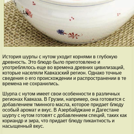
История шурпы с нутом уходит корнями в глубокую
древность. Это блюдо было приготовлено и
употреблялось еще во времена древних цивилизаций,
которые населяли Кавказский регион. Однако точные
сведения о его происхождении и распространении в те
времена не сохранились.
Шурпа с нутом имеет свои особенности в различных
регионах Кавказа. В Грузии, например, она готовится с
добавлением тминного масла, которое придает блюду
особый аромат и вкус. В Азербайджане и Дагестане
шурпу с нутом готовят с добавлением специй, таких как
кориандр и зира, что придает блюду пикантность и
насыщенный вкус.