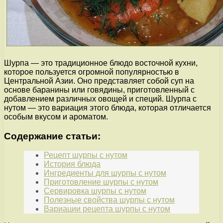
Шурпа — это традиционное блюдо восточной кухни,
которое пользуется огромной популярностью в
Центральной Азии. Оно представляет собой суп на
основе баранины или говядины, приготовленный с
добавлением различных овощей и специй. Шурпа с
нутом — это вариация этого блюда, которая отличается
особым вкусом и ароматом.
Содержание статьи:
Рецепт шурпы с нутом
История блюда
Ингредиенты для шурпы с нутом
Приготовление шурпы с нутом
Сервировка шурпы с нутом
Полезные свойства шурпы с нутом
Вариации рецепта шурпы с нутом