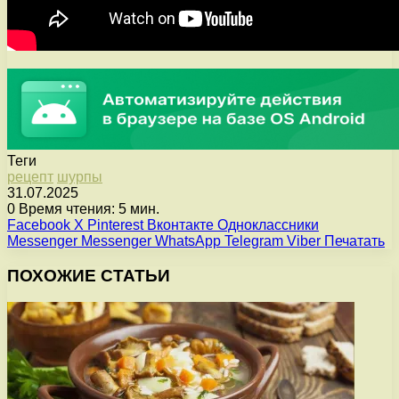
Теги
рецепт
шурпы
31.07.2025
0
Время чтения: 5 мин.
Facebook
X
Pinterest
Вконтакте
Одноклассники
Messenger
Messenger
WhatsApp
Telegram
Viber
Печатать
ПОХОЖИЕ СТАТЬИ