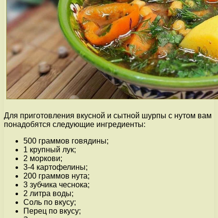
Для приготовления вкусной и сытной шурпы с нутом вам
понадобятся следующие ингредиенты:
500 граммов говядины;
1 крупный лук;
2 моркови;
3-4 картофелины;
200 граммов нута;
3 зубчика чеснока;
2 литра воды;
Соль по вкусу;
Перец по вкусу;