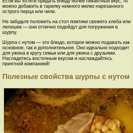
Если вы хотите придать блюду более пикантный вкус, то
можно добавить в тарелку немного мелко нарезанного
острого перца или чили.
Не забудьте положить на стол ломтики свежего хлеба или
лепешек — они отлично подойдут для погружения в
шурпу.
Шурпа с нутом — это блюдо, которое можно подавать как
основное, так и дополнительное. Оно идеально подходит
для ужина в кругу семьи или для ужина с друзьями.
Насладитесь восточным вкусом и наслаждайтесь
приятной компанией!
Полезные свойства шурпы с нутом