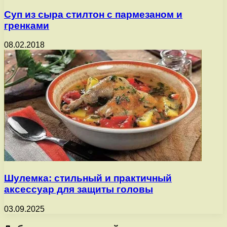
Суп из сыра стилтон с пармезаном и
гренками
08.02.2018
Шулемка: стильный и практичный
аксессуар для защиты головы
03.09.2025