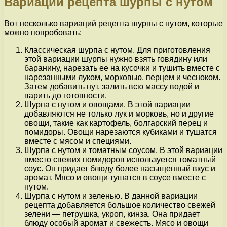
Вариации рецепта шурпы с нутом
Вот несколько вариаций рецепта шурпы с нутом, которые
можно попробовать:
Классическая шурпа с нутом. Для приготовления
этой вариации шурпы нужно взять говядину или
баранину, нарезать ее на кусочки и тушить вместе с
нарезанными луком, морковью, перцем и чесноком.
Затем добавить нут, залить всю массу водой и
варить до готовности.
Шурпа с нутом и овощами. В этой вариации
добавляются не только лук и морковь, но и другие
овощи, такие как картофель, болгарский перец и
помидоры. Овощи нарезаются кубиками и тушатся
вместе с мясом и специями.
Шурпа с нутом и томатным соусом. В этой вариации
вместо свежих помидоров используется томатный
соус. Он придает блюду более насыщенный вкус и
аромат. Мясо и овощи тушатся в соусе вместе с
нутом.
Шурпа с нутом и зеленью. В данной вариации
рецепта добавляется большое количество свежей
зелени — петрушка, укроп, кинза. Она придает
блюду особый аромат и свежесть. Мясо и овощи