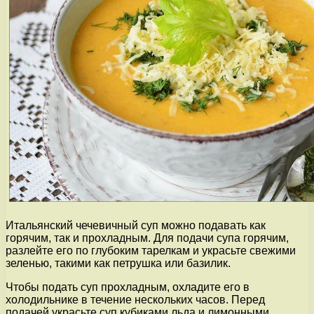
Итальянский чечевичный суп можно подавать как
горячим, так и прохладным. Для подачи супа горячим,
разлейте его по глубоким тарелкам и украсьте свежими
зеленью, такими как петрушка или базилик.
Чтобы подать суп прохладным, охладите его в
холодильнике в течение нескольких часов. Перед
подачей украсьте суп кубиками льда и лимонными