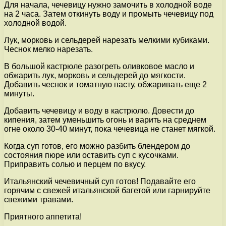
Для начала, чечевицу нужно замочить в холодной воде
на 2 часа. Затем откинуть воду и промыть чечевицу под
холодной водой.
Лук, морковь и сельдерей нарезать мелкими кубиками.
Чеснок мелко нарезать.
В большой кастрюле разогреть оливковое масло и
обжарить лук, морковь и сельдерей до мягкости.
Добавить чеснок и томатную пасту, обжаривать еще 2
минуты.
Добавить чечевицу и воду в кастрюлю. Довести до
кипения, затем уменьшить огонь и варить на среднем
огне около 30-40 минут, пока чечевица не станет мягкой.
Когда суп готов, его можно разбить блендером до
состояния пюре или оставить суп с кусочками.
Приправить солью и перцем по вкусу.
Итальянский чечевичный суп готов! Подавайте его
горячим с свежей итальянской багетой или гарнируйте
свежими травами.
Приятного аппетита!