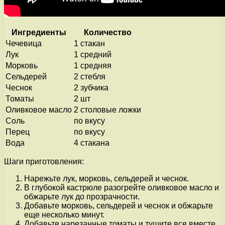
Ингредиенты
Количество
Чечевица
1 стакан
Лук
1 средний
Морковь
1 средняя
Сельдерей
2 стебля
Чеснок
2 зубчика
Томаты
2 шт
Оливковое масло
2 столовые ложки
Соль
по вкусу
Перец
по вкусу
Вода
4 стакана
Шаги приготовления:
Нарежьте лук, морковь, сельдерей и чеснок.
В глубокой кастрюле разогрейте оливковое масло и
обжарьте лук до прозрачности.
Добавьте морковь, сельдерей и чеснок и обжарьте
еще несколько минут.
Добавьте нарезанные томаты и тушите все вместе