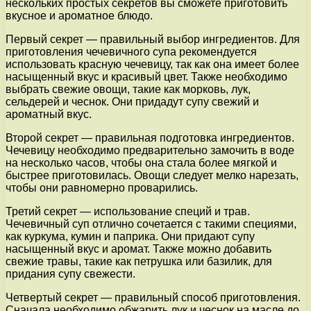
нескольких простых секретов вы сможете приготовить
вкусное и ароматное блюдо.
Первый секрет — правильный выбор ингредиентов. Для
приготовления чечевичного супа рекомендуется
использовать красную чечевицу, так как она имеет более
насыщенный вкус и красивый цвет. Также необходимо
выбрать свежие овощи, такие как морковь, лук,
сельдерей и чеснок. Они придадут супу свежий и
ароматный вкус.
Второй секрет — правильная подготовка ингредиентов.
Чечевицу необходимо предварительно замочить в воде
на несколько часов, чтобы она стала более мягкой и
быстрее приготовилась. Овощи следует мелко нарезать,
чтобы они равномерно проварились.
Третий секрет — использование специй и трав.
Чечевичный суп отлично сочетается с такими специями,
как куркума, кумин и паприка. Они придают супу
насыщенный вкус и аромат. Также можно добавить
свежие травы, такие как петрушка или базилик, для
придания супу свежести.
Четвертый секрет — правильный способ приготовления.
Сначала необходимо обжарить лук и чеснок на масле до