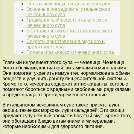
Польза чечевицы в итальянской кухне
Основные ингредиенты итальянского
чечевичного супа
Традиционный рецепт итальянского
чечевичного супа
Вегетарианский вариант итальянского
чечевичного супа
Секреты приготовления вкусного и
ароматного супа
Подача итальянского чечевичного супа
Главный ингредиент этого супа — чечевица. Чечевица
богата белками, клетчаткой, витаминами и минералами.
Она помогает укрепить иммунитет, нормализовать обмен
веществ и улучшить работу пищеварительной системы.
Кроме того, чечевица содержит антиоксиданты, которые
помогают бороться с вредными свободными радикалами
и предотвращают преждевременное старение.
В итальянском чечевичном супе также присутствуют
овощи, такие как морковь, лук и сельдерей. Эти овощи
придают супу нежный аромат и богатый вкус. Кроме того,
они обогащают блюдо витаминами и минералами,
которые необходимы для здорового питания.