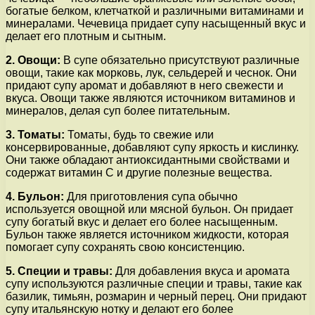
богатые белком, клетчаткой и различными витаминами и
минералами. Чечевица придает супу насыщенный вкус и
делает его плотным и сытным.
2. Овощи:
В супе обязательно присутствуют различные
овощи, такие как морковь, лук, сельдерей и чеснок. Они
придают супу аромат и добавляют в него свежести и
вкуса. Овощи также являются источником витаминов и
минералов, делая суп более питательным.
3. Томаты:
Томаты, будь то свежие или
консервированные, добавляют супу яркость и кислинку.
Они также обладают антиоксидантными свойствами и
содержат витамин С и другие полезные вещества.
4. Бульон:
Для приготовления супа обычно
используется овощной или мясной бульон. Он придает
супу богатый вкус и делает его более насыщенным.
Бульон также является источником жидкости, которая
помогает супу сохранять свою консистенцию.
5. Специи и травы:
Для добавления вкуса и аромата
супу используются различные специи и травы, такие как
базилик, тимьян, розмарин и черный перец. Они придают
супу итальянскую нотку и делают его более