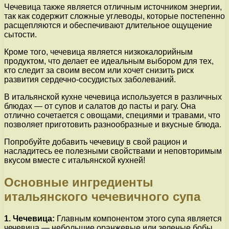
Чечевица также является отличным источником энергии,
так как содержит сложные углеводы, которые постепенно
расщепляются и обеспечивают длительное ощущение
сытости.
Кроме того, чечевица является низкокалорийным
продуктом, что делает ее идеальным выбором для тех,
кто следит за своим весом или хочет снизить риск
развития сердечно-сосудистых заболеваний.
В итальянской кухне чечевица используется в различных
блюдах — от супов и салатов до пасты и рагу. Она
отлично сочетается с овощами, специями и травами, что
позволяет приготовить разнообразные и вкусные блюда.
Попробуйте добавить чечевицу в свой рацион и
насладитесь ее полезными свойствами и неповторимым
вкусом вместе с итальянской кухней!
Основные ингредиенты
итальянского чечевичного супа
1. Чечевица:
Главным компонентом этого супа является
чечевица — небольшие оранжевые или зеленые бобы,