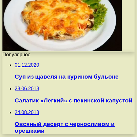
Популярное
01.12.2020
Суп из щавеля на курином бульоне
28.06.2018
Салатик «Легкий» с пекинской капустой
24.08.2018
Овсяный десерт с черносливом и
орешками