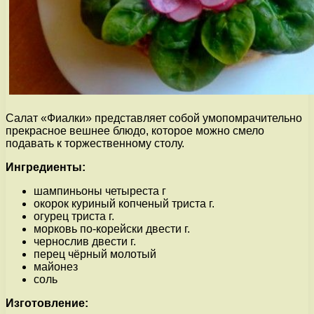
Салат «Фиалки» представляет собой умопомрачительно
прекрасное вешнее блюдо, которое можно смело
подавать к торжественному столу.
Ингредиенты:
шампиньоны четыреста г
окорок куриный копченый триста г.
огурец триста г.
морковь по-корейски двести г.
чернослив двести г.
перец чёрный молотый
майонез
соль
Изготовление: