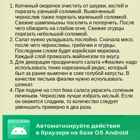
Копченый окорочок очистить от шкурки, костей и
порезать узенькой соломкой. Вымоченный
чернослив также порезать маленькой соломкой.
Свежие шампиньоны посолить и поперчить. После
чего обжарить на слабом огне. Свежие огурцы
порезать небольшой соломкой.
Салат нужно укладывать послойно. Сначала мясо,
после чего черносливы, грибочки и огурцы.
Последним слоем будет корейская морковка.
Каждый слой промазать майонезом по вкусу.
Для декорации праздничного салата «Фиалки» надо
использовать тонко нарезанный редис, который
был за ранее вымочен в соке голубой капусты. В
качестве листьев фиалки нужно использовать
шпинат.
При подаче на стол бока салата украсить соленым
печеньем. Чернослив лучше избрать кислый. Если
он окажется сладким, то количество следует
уменьшить примерно в два раза.