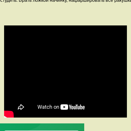
остудить. Брать ложкой начинку, нафаршировать все раку