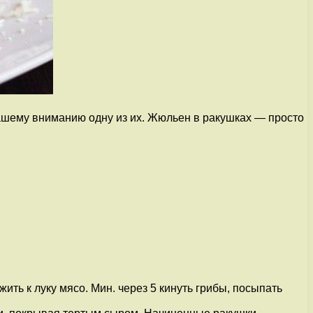
ашему вниманию одну из их. Жюльен в ракушках — просто
ить к луку мясо. Мин. через 5 кинуть грибы, посыпать