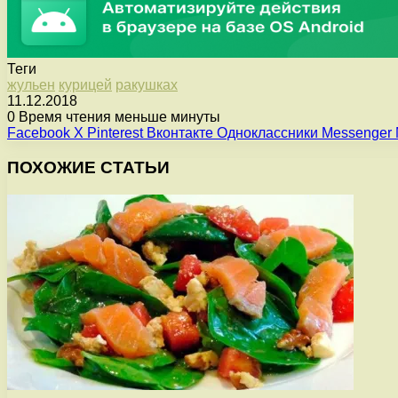
Теги
жульен
курицей
ракушках
11.12.2018
0
Время чтения меньше минуты
Facebook
X
Pinterest
Вконтакте
Одноклассники
Messenger
ПОХОЖИЕ СТАТЬИ