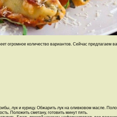
еет огромное количество вариантов. Сейчас предлагаем в
ибы, лук и курицу. Обжарить лук на оливковом масле. Полож
сть. Положить сметану, готовить минут пять.