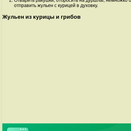
Отварить ракушки, отбросить на дуршлаг, немножко 
отправить жульен с курицей в духовку.
Жульен из курицы и грибов