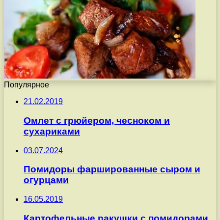
Популярное
21.02.2019
Омлет с грюйером, чесноком и
сухариками
03.07.2024
Помидоры фаршированные сыром и
огурцами
16.05.2019
Картофельные ракушки с помидорами