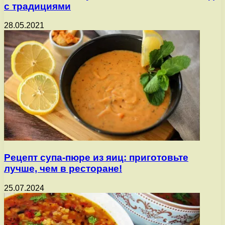
с традициями
28.05.2021
Рецепт супа-пюре из яиц: приготовьте
лучше, чем в ресторане!
25.07.2024