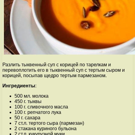
Разлить тыквенный суп с корицей по тарелкам и
перевоплотить его в тыквенный суп с тертым сыром и
корицей, посыпав щедро тертым пармезаном.
Ингредиенты
:
500 мл. молока
450 г. тыквы
100 г. сливочного масла
100 г. репчатого лука
50 г. сахара
7 ст.л. тертого сыра (пармезан)
2 стакана куриного бульона
2 ст.л. кукурузной муки