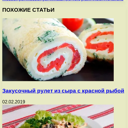
ПОХОЖИЕ СТАТЬИ
Закусочный рулет из сыра с красной рыбой
02.02.2019