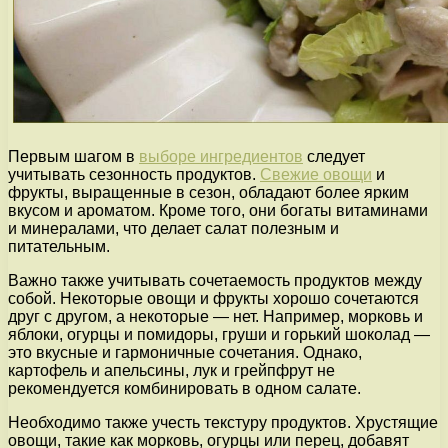
Первым шагом в
выборе ингредиентов
следует
учитывать сезонность продуктов.
Свежие овощи
и
фрукты, выращенные в сезон, обладают более ярким
вкусом и ароматом. Кроме того, они богаты витаминами
и минералами, что делает салат полезным и
питательным.
Важно также учитывать сочетаемость продуктов между
собой. Некоторые овощи и фрукты хорошо сочетаются
друг с другом, а некоторые — нет. Например, морковь и
яблоки, огурцы и помидоры, груши и горький шоколад —
это вкусные и гармоничные сочетания. Однако,
картофель и апельсины, лук и грейпфрут не
рекомендуется комбинировать в одном салате.
Необходимо также учесть текстуру продуктов. Хрустящие
овощи, такие как морковь, огурцы или перец, добавят