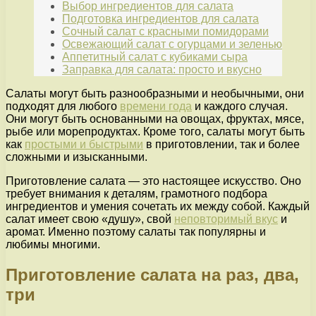
Выбор ингредиентов для салата
Подготовка ингредиентов для салата
Сочный салат с красными помидорами
Освежающий салат с огурцами и зеленью
Аппетитный салат с кубиками сыра
Заправка для салата: просто и вкусно
Салаты могут быть разнообразными и необычными, они
подходят для любого
времени года
и каждого случая.
Они могут быть основанными на овощах, фруктах, мясе,
рыбе или морепродуктах. Кроме того, салаты могут быть
как
простыми и быстрыми
в приготовлении, так и более
сложными и изысканными.
Приготовление салата — это настоящее искусство. Оно
требует внимания к деталям, грамотного подбора
ингредиентов и умения сочетать их между собой. Каждый
салат имеет свою «душу», свой
неповторимый вкус
и
аромат. Именно поэтому салаты так популярны и
любимы многими.
Приготовление салата на раз, два,
три