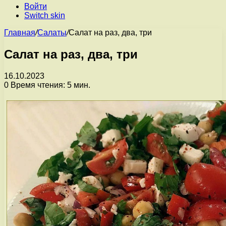
Войти
Switch skin
Главная
/
Салаты
/
Салат на раз, два, три
Салат на раз, два, три
16.10.2023
0
Время чтения: 5 мин.