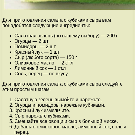
Для приготовления салата с кубиками сыра вам
понадобятся следующие ингредиенты:
Салатная зелень (по вашему выбору) — 200 г
Огурцы — 2 шт
Помидоры — 2 шт
Красный лук — 1 шт
Сыр (любого сорта) — 150 г
Оливковое масло — 2 ст.л
Лимонный сок — 1 ст.л
Соль, перец — по вкусу
Для приготовления салата с кубиками сыра следуйте
этим простым шагам:
Салатную зелень вымойте и нарежьте.
Огурцы и помидоры нарежьте кубиками.
Красный лук измельчите.
Сыр нарежьте кубиками.
Смешайте все овощи и сыр в большой миске.
Добавьте оливковое масло, лимонный сок, соль и
перец.