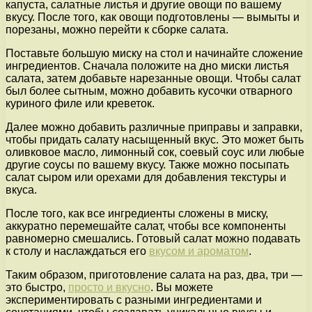
капуста, салатные листья и другие овощи по вашему
вкусу. После того, как овощи подготовлены — вымыты и
порезаны, можно перейти к сборке салата.
Поставьте большую миску на стол и начинайте сложение
ингредиентов. Сначала положите на дно миски листья
салата, затем добавьте нарезанные овощи. Чтобы салат
был более сытным, можно добавить кусочки отварного
куриного филе или креветок.
Далее можно добавить различные приправы и заправки,
чтобы придать салату насыщенный вкус. Это может быть
оливковое масло, лимонный сок, соевый соус или любые
другие соусы по вашему вкусу. Также можно посыпать
салат сыром или орехами для добавления текстуры и
вкуса.
После того, как все ингредиенты сложены в миску,
аккуратно перемешайте салат, чтобы все компоненты
равномерно смешались. Готовый салат можно подавать
к столу и наслаждаться его
вкусом и ароматом
.
Таким образом, приготовление салата на раз, два, три —
это быстро,
просто и вкусно
. Вы можете
экспериментировать с разными ингредиентами и