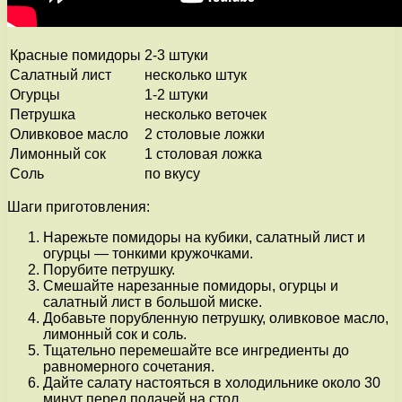
Красные помидоры
2-3 штуки
Салатный лист
несколько штук
Огурцы
1-2 штуки
Петрушка
несколько веточек
Оливковое масло
2 столовые ложки
Лимонный сок
1 столовая ложка
Соль
по вкусу
Шаги приготовления:
Нарежьте помидоры на кубики, салатный лист и
огурцы — тонкими кружочками.
Порубите петрушку.
Смешайте нарезанные помидоры, огурцы и
салатный лист в большой миске.
Добавьте порубленную петрушку, оливковое масло,
лимонный сок и соль.
Тщательно перемешайте все ингредиенты до
равномерного сочетания.
Дайте салату настояться в холодильнике около 30
минут перед подачей на стол.