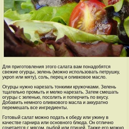
Для приготовления этого салата вам понадобятся
свежие огурцы, зелень (можно использовать петрушку,
укроп или мяту), соль, перец и оливковое масло.
Огурцы нужно нарезать тонкими кружочками. Зелень
тщательно промыть и мелко нарезать. Затем смешать
огурцы с зеленью, посолить и поперчить по вкусу.
Добавить немного оливкового масла и аккуратно
перемешать все ингредиенты.
Готовый салат можно подать к обеду или ужину в
качестве гарнира или основного блюда. Он отлично
сочетается с мясом, рыбой или птицей. Также его можно