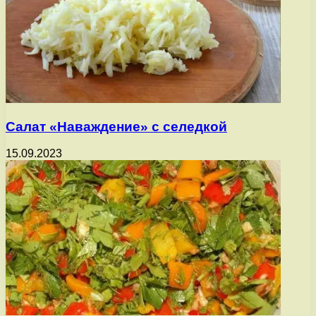
Салат «Наваждение» с селедкой
15.09.2023