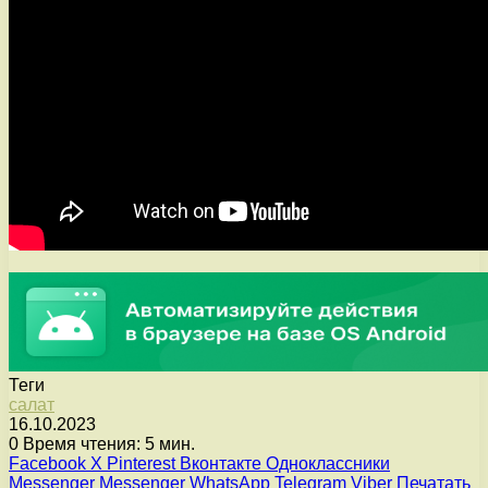
Теги
салат
16.10.2023
0
Время чтения: 5 мин.
Facebook
X
Pinterest
Вконтакте
Одноклассники
Messenger
Messenger
WhatsApp
Telegram
Viber
Печатать