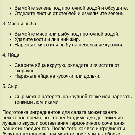
Вымойте зелень под проточной водой и обсушите.
Отделите листья от стеблей и измельчите зелень.
3. Мясо и рыба:
Вымойте мясо или рыбу под проточной водой.
Удалите кости и лишний жир.
Нарежьте мясо или рыбу на небольшие кусочки.
4. Яйца:
Сварите яйца вкрутую, охладите и очистите от
скорлупы.
Нарежьте яйца на кусочки или дольки.
5. Сыр:
Сыр можно натереть на крупной терке или нарезать
тонкими ломтиками.
Подготовка ингредиентов для салата может занять
некоторое время, но это необходимо для достижения
лучшего вкуса и составления гармоничного сочетания
ваших ингредиентов. После того, как все ингредиенты
будут подготовлены, вы можете приступить к сборке