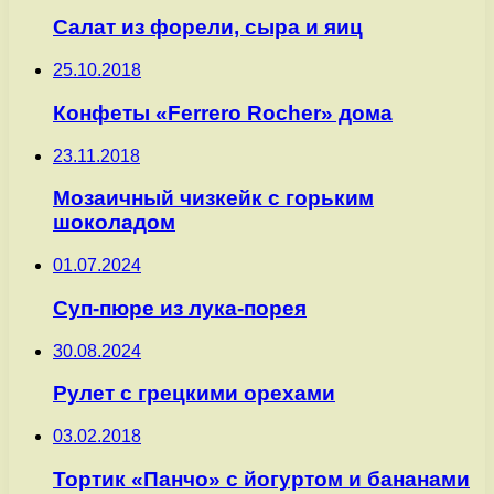
Салат из форели, сыра и яиц
25.10.2018
Конфеты «Ferrero Rocher» дома
23.11.2018
Мозаичный чизкейк с горьким
шоколадом
01.07.2024
Суп-пюре из лука-порея
30.08.2024
Рулет с грецкими орехами
03.02.2018
Тортик «Панчо» с йогуртом и бананами