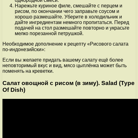
однородной смеси.
Нарежьте куриное филе, смешайте с перцем и
рисом, по окончании чего заправьте соусом и
хорошо размешайте. Уберите в холодильник и
дайте ингредиентам немного пропитаться. Перед
подачей на стол размешайте повторно и украсьте
мелко порезанной петрушкой.
Необходимое дополнение к рецепту «Рисового салата
по-индонезийски»:
Если вы желаете придать вашему салату ещё более
неповторимый вкус и вид, мясо цыплёнка может быть
поменять на креветки.
Салат овощной с рисом (в зиму). Salad (Type
Of Dish)