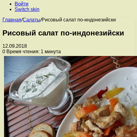
Войти
Switch skin
Главная
/
Салаты
/
Рисовый салат по-индонезийски
Рисовый салат по-индонезийски
12.09.2018
0
Время чтения: 1 минута