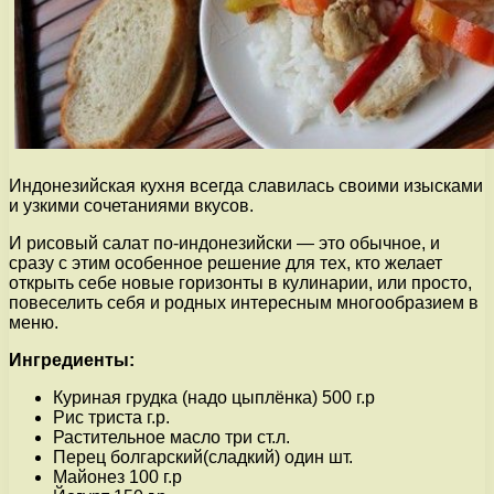
Индонезийская кухня всегда славилась своими изысками
и узкими сочетаниями вкусов.
И рисовый салат по-индонезийски — это обычное, и
сразу с этим особенное решение для тех, кто желает
открыть себе новые горизонты в кулинарии, или просто,
повеселить себя и родных интересным многообразием в
меню.
Ингредиенты:
Куриная грудка (надо цыплёнка) 500 г.р
Рис триста г.р.
Растительное масло три ст.л.
Перец болгарский(сладкий) один шт.
Майонез 100 г.р