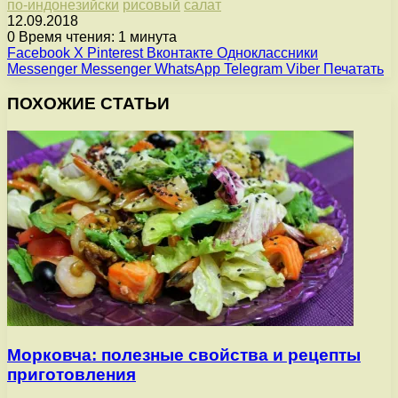
по-индонезийски
рисовый
салат
12.09.2018
0
Время чтения: 1 минута
Facebook
X
Pinterest
Вконтакте
Одноклассники
Messenger
Messenger
WhatsApp
Telegram
Viber
Печатать
ПОХОЖИЕ СТАТЬИ
Морковча: полезные свойства и рецепты
приготовления