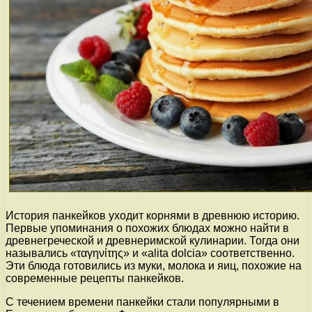
История панкейков уходит корнями в древнюю историю.
Первые упоминания о похожих блюдах можно найти в
древнегреческой и древнеримской кулинарии. Тогда они
назывались «ταγηνίτης» и «alita dolcia» соответственно.
Эти блюда готовились из муки, молока и яиц, похожие на
современные рецепты панкейков.
С течением времени панкейки стали популярными в