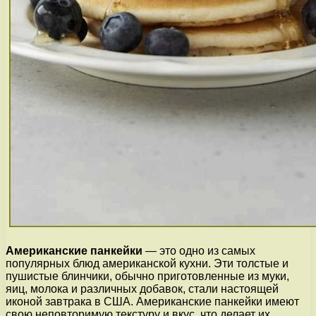
Американские панкейки
— это одно из самых
популярных блюд американской кухни. Эти толстые и
пушистые блинчики, обычно приготовленные из муки,
яиц, молока и различных добавок, стали настоящей
иконой завтрака в США. Американские панкейки имеют
свою неповторимую текстуру и вкус, что делает их