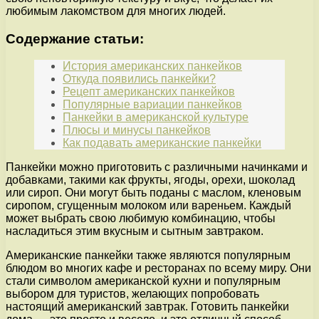
любимым лакомством для многих людей.
Содержание статьи:
История американских панкейков
Откуда появились панкейки?
Рецепт американских панкейков
Популярные вариации панкейков
Панкейки в американской культуре
Плюсы и минусы панкейков
Как подавать американские панкейки
Панкейки можно приготовить с различными начинками и
добавками, такими как фрукты, ягоды, орехи, шоколад
или сироп. Они могут быть поданы с маслом, кленовым
сиропом, сгущенным молоком или вареньем. Каждый
может выбрать свою любимую комбинацию, чтобы
насладиться этим вкусным и сытным завтраком.
Американские панкейки также являются популярным
блюдом во многих кафе и ресторанах по всему миру. Они
стали символом американской кухни и популярным
выбором для туристов, желающих попробовать
настоящий американский завтрак. Готовить панкейки