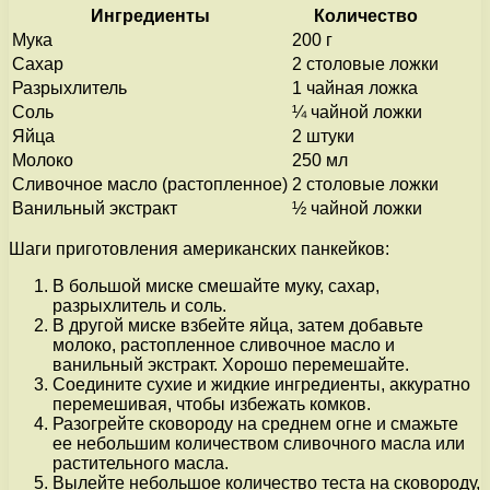
Ингредиенты
Количество
Мука
200 г
Сахар
2 столовые ложки
Разрыхлитель
1 чайная ложка
Соль
¼ чайной ложки
Яйца
2 штуки
Молоко
250 мл
Сливочное масло (растопленное)
2 столовые ложки
Ванильный экстракт
½ чайной ложки
Шаги приготовления американских панкейков:
В большой миске смешайте муку, сахар,
разрыхлитель и соль.
В другой миске взбейте яйца, затем добавьте
молоко, растопленное сливочное масло и
ванильный экстракт. Хорошо перемешайте.
Соедините сухие и жидкие ингредиенты, аккуратно
перемешивая, чтобы избежать комков.
Разогрейте сковороду на среднем огне и смажьте
ее небольшим количеством сливочного масла или
растительного масла.
Вылейте небольшое количество теста на сковороду,