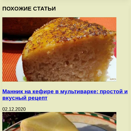
ПОХОЖИЕ СТАТЬИ
Манник на кефире в мультиварке: простой и
вкусный рецепт
02.12.2020