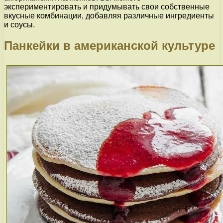
экспериментировать и придумывать свои собственные
вкусные комбинации, добавляя различные ингредиенты
и соусы.
Панкейки в американской культуре