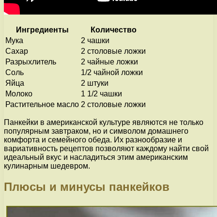
Ингредиенты
Количество
Мука
2 чашки
Сахар
2 столовые ложки
Разрыхлитель
2 чайные ложки
Соль
1/2 чайной ложки
Яйца
2 штуки
Молоко
1 1/2 чашки
Растительное масло
2 столовые ложки
Панкейки в американской культуре являются не только
популярным завтраком, но и символом домашнего
комфорта и семейного обеда. Их разнообразие и
вариативность рецептов позволяют каждому найти свой
идеальный вкус и насладиться этим американским
кулинарным шедевром.
Плюсы и минусы панкейков