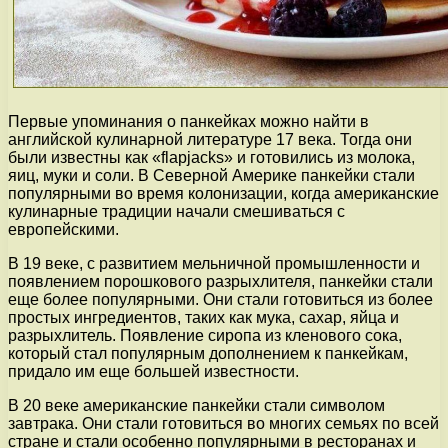
Первые упоминания о панкейках можно найти в
английской кулинарной литературе 17 века. Тогда они
были известны как «flapjacks» и готовились из молока,
яиц, муки и соли. В Северной Америке панкейки стали
популярными во время колонизации, когда американские
кулинарные традиции начали смешиваться с
европейскими.
В 19 веке, с развитием мельничной промышленности и
появлением порошкового разрыхлителя, панкейки стали
еще более популярными. Они стали готовиться из более
простых ингредиентов, таких как мука, сахар, яйца и
разрыхлитель. Появление сиропа из кленового сока,
который стал популярным дополнением к панкейкам,
придало им еще большей известности.
В 20 веке американские панкейки стали символом
завтрака. Они стали готовиться во многих семьях по всей
стране и стали особенно популярными в ресторанах и