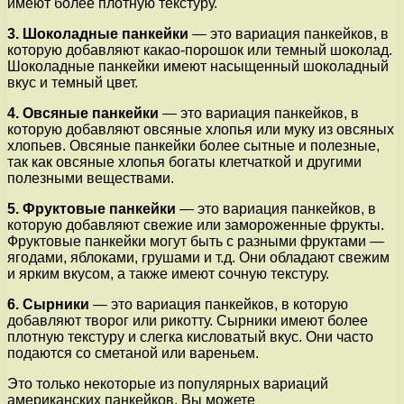
имеют более плотную текстуру.
3. Шоколадные панкейки
— это вариация панкейков, в
которую добавляют какао-порошок или темный шоколад.
Шоколадные панкейки имеют насыщенный шоколадный
вкус и темный цвет.
4. Овсяные панкейки
— это вариация панкейков, в
которую добавляют овсяные хлопья или муку из овсяных
хлопьев. Овсяные панкейки более сытные и полезные,
так как овсяные хлопья богаты клетчаткой и другими
полезными веществами.
5. Фруктовые панкейки
— это вариация панкейков, в
которую добавляют свежие или замороженные фрукты.
Фруктовые панкейки могут быть с разными фруктами —
ягодами, яблоками, грушами и т.д. Они обладают свежим
и ярким вкусом, а также имеют сочную текстуру.
6. Сырники
— это вариация панкейков, в которую
добавляют творог или рикотту. Сырники имеют более
плотную текстуру и слегка кисловатый вкус. Они часто
подаются со сметаной или вареньем.
Это только некоторые из популярных вариаций
американских панкейков. Вы можете