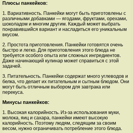
Плюсы панкейков:
1. Вариативность. Панкейки могут быть приготовлены с
различными добавками — ягодами, фруктами, орехами,
шоколадом и многим другим. Каждый может выбрать
понравившийся вариант и насладиться его уникальным
вкусом.
2. Простота приготовления. Панкейки готовятся очень
быстро и легко. Для приготовления этого блюда не
требуется особого опыта или сложных ингредиентов.
Даже начинающий кулинар может справиться с этой
задачей.
3. Питательность. Панкейки содержат много углеводов и
белка, что делает их питательным и сытным блюдом. Они
могут быть отличным выбором для завтрака или
перекуса.
Минусы панкейков:
1. Высокая калорийность. Из-за использования муки,
молока, яиц и сахара, панкейки имеют высокую
калорийность. Поэтому людям, следящим за своим
весом, нужно ограничивать потребление этого блюда.