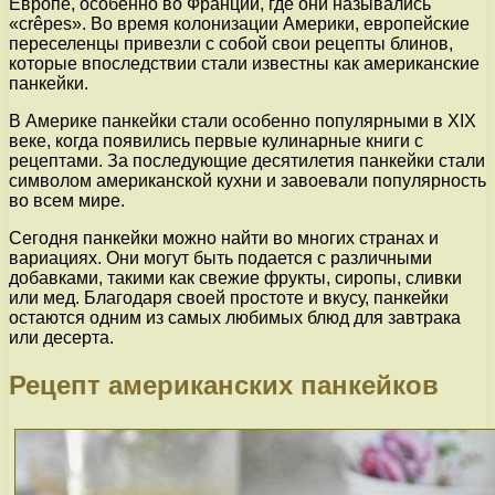
Европе, особенно во Франции, где они назывались
«crêpes». Во время колонизации Америки, европейские
переселенцы привезли с собой свои рецепты блинов,
которые впоследствии стали известны как американские
панкейки.
В Америке панкейки стали особенно популярными в XIX
веке, когда появились первые кулинарные книги с
рецептами. За последующие десятилетия панкейки стали
символом американской кухни и завоевали популярность
во всем мире.
Сегодня панкейки можно найти во многих странах и
вариациях. Они могут быть подается с различными
добавками, такими как свежие фрукты, сиропы, сливки
или мед. Благодаря своей простоте и вкусу, панкейки
остаются одним из самых любимых блюд для завтрака
или десерта.
Рецепт американских панкейков