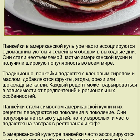
Панкейки в американской культуре часто ассоциируются
с домашним уютом и семейным обедом в выходные дни.
Они стали неотъемлемой частью американской кухни и
получили широкую популярность во всем мире.
Традиционно, панкейки подаются с кленовым сиропом и
маслом, добавляются фрукты, ягоды, орехи или
шоколадные капли. Каждый рецепт может варьироваться
в зависимости от предпочтений и региональных
особенностей.
Панкейки стали символом американской кухни и их
рецепты передаются из поколения в поколение. Они
популярны не только у детей, но и у взрослых, и часто
подаются на завтрак в ресторанах и кафе.
В американской культуре панкейки часто ассоциируются
с праздниками и особыми событиями, такими как День