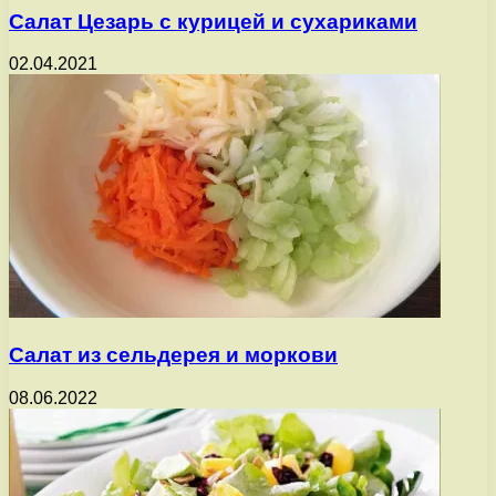
Салат Цезарь с курицей и сухариками
02.04.2021
Салат из сельдерея и моркови
08.06.2022