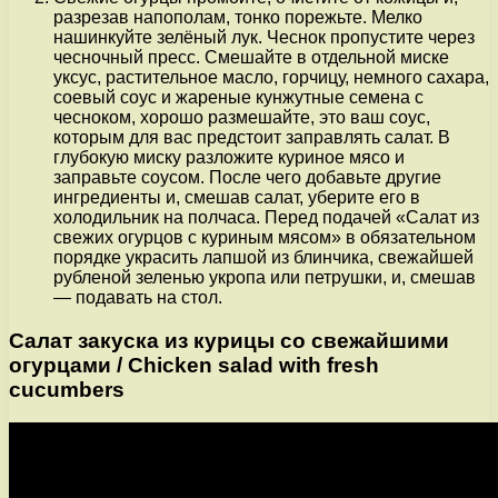
разрезав напополам, тонко порежьте. Мелко
нашинкуйте зелёный лук. Чеснок пропустите через
чесночный пресс. Смешайте в отдельной миске
уксус, растительное масло, горчицу, немного сахара,
соевый соус и жареные кунжутные семена с
чесноком, хорошо размешайте, это ваш соус,
которым для вас предстоит заправлять салат. В
глубокую миску разложите куриное мясо и
заправьте соусом. После чего добавьте другие
ингредиенты и, смешав салат, уберите его в
холодильник на полчаса. Перед подачей «Салат из
свежих огурцов с куриным мясом» в обязательном
порядке украсить лапшой из блинчика, свежайшей
рубленой зеленью укропа или петрушки, и, смешав
— подавать на стол.
Салат закуска из курицы со свежайшими
огурцами / Chicken salad with fresh
cucumbers