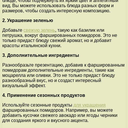
блюде, чтобы подчеркнуть их яркий цвет и аппетитный
вид. Вы можете использовать блюда разных форм и
размеров, чтобы создать интересную композицию.
2. Украшение зеленью
Добавьте
свежую зелень
, такую как базилик или
петрушка, вокруг фаршированных помидоров. Это не
только придаст блюду свежий аромат, но и добавит
красоты итальянской кухни.
3. Дополнительные ингредиенты
Разнообразьте презентацию, добавив к фаршированным
помидорам дополнительные ингредиенты, такие как
моцарелла или оливки. Это не только придаст блюду
разнообразный вкус, но и создаст интересный
визуальный эффект.
4. Применение сезонных продуктов
Используйте сезонные продукты
для украшения
фаршированных помидоров. Например, вы можете
добавить кусочки свежего авокадо или ягоды черники
для создания яркого и вкусного акцента.