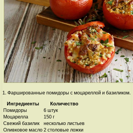
1. Фаршированные помидоры с моцареллой и базиликом.
Ингредиенты
Количество
Помидоры
6 штук
Моцарелла
150 г
Свежий базилик
несколько листьев
Оливковое масло
2 столовые ложки