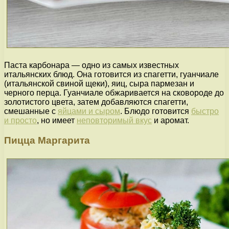
Паста карбонара — одно из самых известных
итальянских блюд. Она готовится из спагетти, гуанчиале
(итальянской свиной щеки), яиц, сыра пармезан и
черного перца. Гуанчиале обжаривается на сковороде до
золотистого цвета, затем добавляются спагетти,
смешанные с
яйцами и сыром
. Блюдо готовится
быстро
и просто
, но имеет
неповторимый вкус
и аромат.
Пицца Маргарита