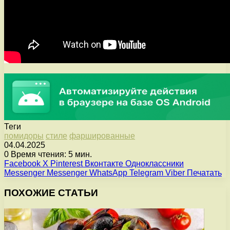
Теги
помидоры
стиле
фаршированные
04.04.2025
0
Время чтения: 5 мин.
Facebook
X
Pinterest
Вконтакте
Одноклассники
Messenger
Messenger
WhatsApp
Telegram
Viber
Печатать
ПОХОЖИЕ СТАТЬИ