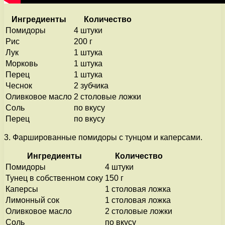
Ингредиенты
Количество
Помидоры
4 штуки
Рис
200 г
Лук
1 штука
Морковь
1 штука
Перец
1 штука
Чеснок
2 зубчика
Оливковое масло
2 столовые ложки
Соль
по вкусу
Перец
по вкусу
3. Фаршированные помидоры с тунцом и каперсами.
Ингредиенты
Количество
Помидоры
4 штуки
Тунец в собственном соку
150 г
Каперсы
1 столовая ложка
Лимонный сок
1 столовая ложка
Оливковое масло
2 столовые ложки
Соль
по вкусу