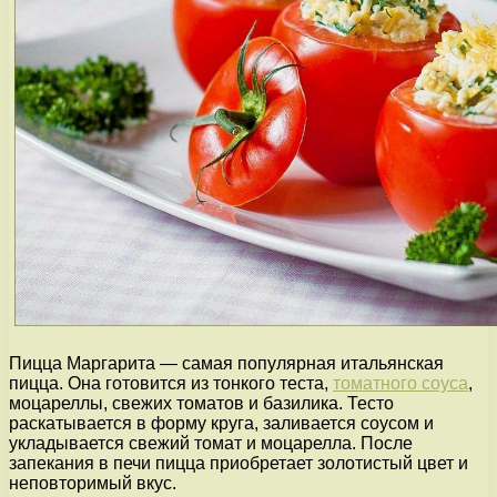
Пицца Маргарита — самая популярная итальянская
пицца. Она готовится из тонкого теста,
томатного соуса
,
моцареллы, свежих томатов и базилика. Тесто
раскатывается в форму круга, заливается соусом и
укладывается свежий томат и моцарелла. После
запекания в печи пицца приобретает золотистый цвет и
неповторимый вкус.