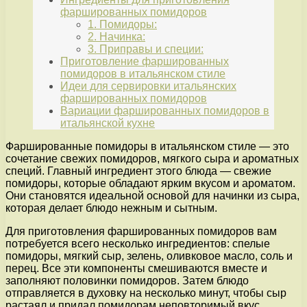
фаршированных помидоров
1. Помидоры:
2. Начинка:
3. Приправы и специи:
Приготовление фаршированных
помидоров в итальянском стиле
Идеи для сервировки итальянских
фаршированных помидоров
Вариации фаршированных помидоров в
итальянской кухне
Фаршированные помидоры в итальянском стиле — это
сочетание свежих помидоров, мягкого сыра и ароматных
специй. Главный ингредиент этого блюда — свежие
помидоры, которые обладают ярким вкусом и ароматом.
Они становятся идеальной основой для начинки из сыра,
которая делает блюдо нежным и сытным.
Для приготовления фаршированных помидоров вам
потребуется всего несколько ингредиентов: спелые
помидоры, мягкий сыр, зелень, оливковое масло, соль и
перец. Все эти компоненты смешиваются вместе и
заполняют половинки помидоров. Затем блюдо
отправляется в духовку на несколько минут, чтобы сыр
растаял и придал помидорам неповторимый вкус.