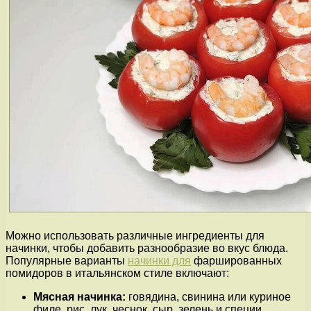
Можно использовать различные ингредиенты для
начинки, чтобы добавить разнообразие во вкус блюда.
Популярные варианты
начинки для
фаршированных
помидоров в итальянском стиле включают:
Мясная начинка:
говядина, свинина или куриное
филе, рис, лук, чеснок, сыр, зелень и специи.