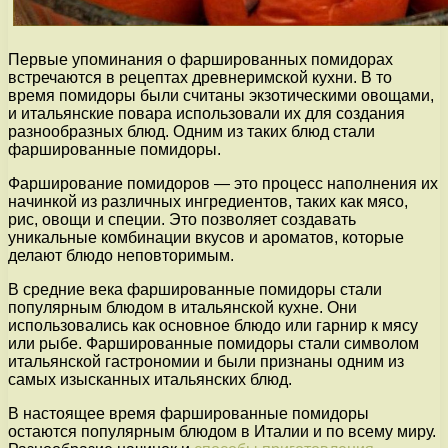
Первые упоминания о фаршированных помидорах
встречаются в рецептах древнеримской кухни. В то
время помидоры были считаны экзотическими овощами,
и итальянские повара использовали их для создания
разнообразных блюд. Одним из таких блюд стали
фаршированные помидоры.
Фарширование помидоров — это процесс наполнения их
начинкой из различных ингредиентов, таких как мясо,
рис, овощи и специи. Это позволяет создавать
уникальные комбинации вкусов и ароматов, которые
делают блюдо неповторимым.
В средние века фаршированные помидоры стали
популярным блюдом в итальянской кухне. Они
использовались как основное блюдо или гарнир к мясу
или рыбе. Фаршированные помидоры стали символом
итальянской гастрономии и были признаны одним из
самых изысканных итальянских блюд.
В настоящее время фаршированные помидоры
остаются популярным блюдом в Италии и по всему миру.