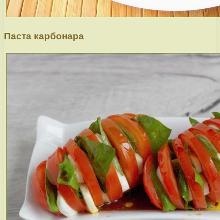
Паста карбонара