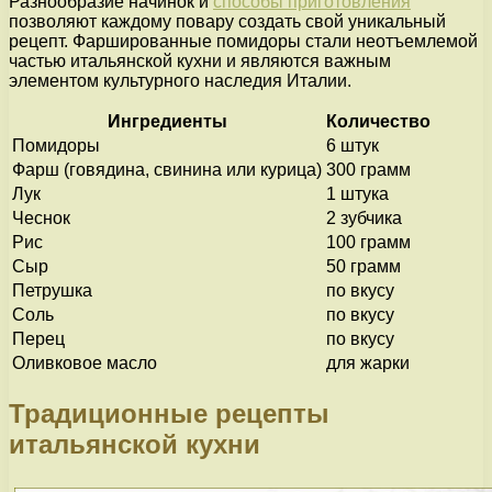
Разнообразие начинок и
способы приготовления
позволяют каждому повару создать свой уникальный
рецепт. Фаршированные помидоры стали неотъемлемой
частью итальянской кухни и являются важным
элементом культурного наследия Италии.
Ингредиенты
Количество
Помидоры
6 штук
Фарш (говядина, свинина или курица)
300 грамм
Лук
1 штука
Чеснок
2 зубчика
Рис
100 грамм
Сыр
50 грамм
Петрушка
по вкусу
Соль
по вкусу
Перец
по вкусу
Оливковое масло
для жарки
Традиционные рецепты
итальянской кухни