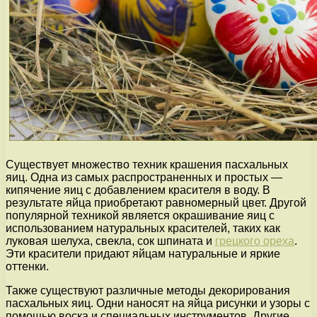
Существует множество техник крашения пасхальных
яиц. Одна из самых распространенных и простых —
кипячение яиц с добавлением красителя в воду. В
результате яйца приобретают равномерный цвет. Другой
популярной техникой является окрашивание яиц с
использованием натуральных красителей, таких как
луковая шелуха, свекла, сок шпината и
грецкого ореха
.
Эти красители придают яйцам натуральные и яркие
оттенки.
Также существуют различные методы декорирования
пасхальных яиц. Одни наносят на яйца рисунки и узоры с
помощью воска и специальных инструментов. Другие