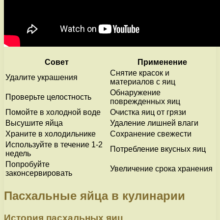
Совет
Применение
Снятие красок и
Удалите украшения
материалов с яиц
Обнаружение
Проверьте целостность
поврежденных яиц
Помойте в холодной воде
Очистка яиц от грязи
Высушите яйца
Удаление лишней влаги
Храните в холодильнике
Сохранение свежести
Используйте в течение 1-2
Потребление вкусных яиц
недель
Попробуйте
Увеличение срока хранения
законсервировать
Пасхальные яйца в кулинарии
История пасхальных яиц