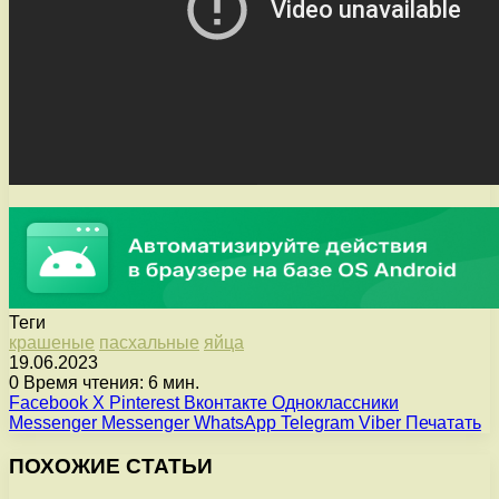
Теги
крашеные
пасхальные
яйца
19.06.2023
0
Время чтения: 6 мин.
Facebook
X
Pinterest
Вконтакте
Одноклассники
Messenger
Messenger
WhatsApp
Telegram
Viber
Печатать
ПОХОЖИЕ СТАТЬИ