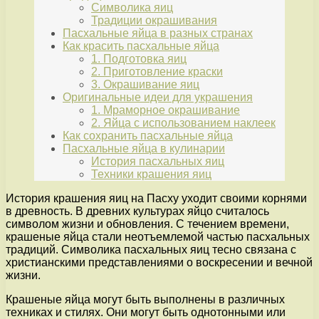
Символика яиц
Традиции окрашивания
Пасхальные яйца в разных странах
Как красить пасхальные яйца
1. Подготовка яиц
2. Приготовление краски
3. Окрашивание яиц
Оригинальные идеи для украшения
1. Мраморное окрашивание
2. Яйца с использованием наклеек
Как сохранить пасхальные яйца
Пасхальные яйца в кулинарии
История пасхальных яиц
Техники крашения яиц
История крашения яиц на Пасху уходит своими корнями
в древность. В древних культурах яйцо считалось
символом жизни и обновления. С течением времени,
крашеные яйца стали неотъемлемой частью пасхальных
традиций. Символика пасхальных яиц тесно связана с
христианскими представлениями о воскресении и вечной
жизни.
Крашеные яйца могут быть выполнены в различных
техниках и стилях. Они могут быть однотонными или