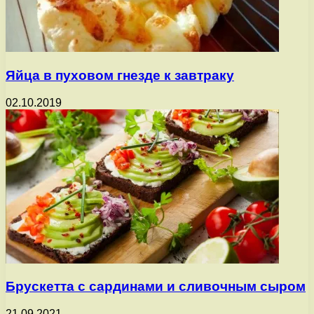
Яйца в пуховом гнезде к завтраку
02.10.2019
Брускетта с сардинами и сливочным сыром
21.09.2021