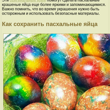
Эти
оригинальные идеи
помогут сделать пасхальные
крашеные яйца еще более яркими и запоминающимися.
Важно помнить, что во время украшения нужно быть
осторожным и использовать безопасные материалы.
Как сохранить пасхальные яйца