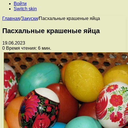
Войти
Switch skin
Главная
/
Закуски
/
Пасхальные крашеные яйца
Пасхальные крашеные яйца
19.06.2023
0
Время чтения: 6 мин.