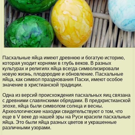
Пасхальные яйца имеют древнюю и богатую историю,
которая уходит корнями в глубь веков. В разных
культурах и религиях яйца всегда символизировали
новую жизнь, плодородие и обновление. Пасхальные
яйца, как символ празднования Пасхи, имеют особое
значение в христианской традиции.
Одна из версий происхождения пасхальных яиц связана
с древними славянскими обрядами. В предхристианской
эпохе, яйца были символом солнца и весны.
Археологические находки свидетельствуют о том, что
еще в V веке до нашей эры на Руси красили пасхальные
яйца. Это были яйца разных цветов и украшенные
различными узорами.