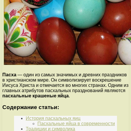
Пасха
— один из самых значимых и древних праздников
в христианском мире. Он символизирует воскрешение
Иисуса Христа и отмечается во многих странах. Одним из
главных атрибутов пасхальных празднований являются
пасхальные крашеные яйца
.
Содержание статьи:
История пасхальных яиц
Пасхальные яйца в современности
Традиции и символика