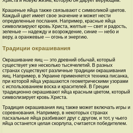
Христа и новую жизнь, которую он дарует верующим.
Крашеные яйца также связывают с символикой цветов.
Каждый цвет имеет свое значение и может нести
определенные послания. Например, красные яйца
символизируют кровь Христа, желтые — свет и радость,
зеленые — надежду и возрождение, синие — небо и
веру, а оранжевые — огонь и энергию.
Традиции окрашивания
Окрашивание яиц — это древний обычай, который
существует уже несколько тысячелетий. В разных
странах существуют различные традиции окрашивания
яиц. Например, в Украине применяется техника писанка,
при которой яйца украшаются геометрическими узорами
с использованием воска и красителей. В Греции
традиционно окрашивают яйца красным цветом, который
символизирует кровь Христа.
Традиция окрашивания яиц также может включать игры и
соревнования. Например, в некоторых странах
пасхальные яйца разбивают друг с другом, и тот, у чьего
яйца останется целая скорлупа, считается победителем.