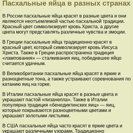
Пасхальные яйца в разных странах
В России пасхальные яйца красят в разные цвета и они
являются неотъемлемой частью пасхальной традиции.
Красный цвет символизирует кровь Христа, а другие
цвета могут представлять различные чувства и эмоции.
В Греции пасхальные яйца традиционно красят в
красный цвет, который символизирует кровь Иисуса
Христа. Также в Греции распространена традиция
«лампования» — сталкивания яиц, победившее яйцо
считается удачным.
В Великобритании пасхальные яйца красят в яркие и
разноцветные тона, а также устраивают соревнования по
катанию яиц на горке.
В Италии пасхальные яйца красят в разные цвета и
украшают пастой «пизанелла». Также в Италии
популярна традиция «бенедиктинских яиц» — яиц,
которые покрываются разноцветными цветами и
украшают золотыми листьями.
В США пасхальные яйца часто красят в яркие цвета и
украшают различными узорами. Традиционно