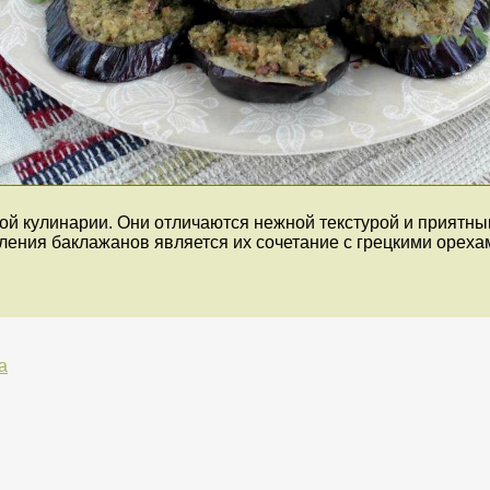
 кулинарии. Они отличаются нежной текстурой и приятным
ления баклажанов является их сочетание с грецкими ореха
а