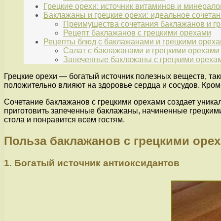
Грецкие орехи: источник витаминов и минерало
Баклажаны и грецкие орехи: идеальное сочета
Преимущества сочетания баклажанов и гр
Рецепт баклажанов с грецкими орехами
Рецепты блюд с баклажанами и грецкими орех
Салат с баклажанами и грецкими орехами
Запеченные баклажаны с грецкими ореха
Грецкие орехи — богатый источник полезных веществ, так
положительно влияют на здоровье сердца и сосудов. Кром
Сочетание баклажанов с грецкими орехами создает уникал
приготовить запеченные баклажаны, начиненные грецкими
стола и понравится всем гостям.
Польза баклажанов с грецкими оре
1. Богатый источник антиоксидантов