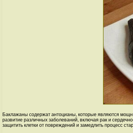
Баклажаны содержат антоцианы, которые являются мощн
развитие различных заболеваний, включая рак и сердечно
защитить клетки от повреждений и замедлить процесс ста