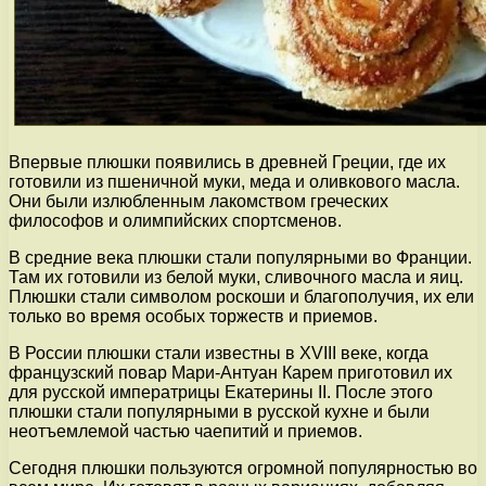
Впервые плюшки появились в древней Греции, где их
готовили из пшеничной муки, меда и оливкового масла.
Они были излюбленным лакомством греческих
философов и олимпийских спортсменов.
В средние века плюшки стали популярными во Франции.
Там их готовили из белой муки, сливочного масла и яиц.
Плюшки стали символом роскоши и благополучия, их ели
только во время особых торжеств и приемов.
В России плюшки стали известны в XVIII веке, когда
французский повар Мари-Антуан Карем приготовил их
для русской императрицы Екатерины II. После этого
плюшки стали популярными в русской кухне и были
неотъемлемой частью чаепитий и приемов.
Сегодня плюшки пользуются огромной популярностью во