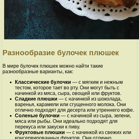
Разнообразие булочек плюшек
В мире булочек плюшек можно найти такие
разнообразные варианты, как:
Классические булочки
— с мягким и нежным
тестом, которое тает во рту. Они могут быть с
начинкой из мяса, сыра, овощей или фруктов.
Сладкие плюшки
— с начинкой из шоколада,
варенья, карамели или сгущенного молока. Они
отлично подходят для десерта или утреннего кофе.
Соленые булочки
— с начинкой из сыра, зелени,
мяса или рыбы. Они идеально подходят для
перекуса или закуски к пиву.
Фруктовые плюшки
— с начинкой из свежих или
консервированных фруктов. Они отлично