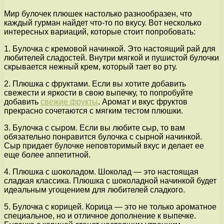
Мир булочек плюшек настолько разнообразен, что
каждый гурман найдет что-то по вкусу. Вот несколько
интересных вариаций, которые стоит попробовать:
1. Булочка с кремовой начинкой. Это настоящий рай для
любителей сладостей. Внутри мягкой и пушистой булочки
скрывается нежный крем, который тает во рту.
2. Плюшка с фруктами. Если вы хотите добавить
свежести и яркости в свою выпечку, то попробуйте
добавить
свежие фрукты
. Аромат и вкус фруктов
прекрасно сочетаются с мягким тестом плюшки.
3. Булочка с сыром. Если вы любите сыр, то вам
обязательно понравится булочка с сырной начинкой.
Сыр придает булочке неповторимый вкус и делает ее
еще более аппетитной.
4. Плюшка с шоколадом. Шоколад — это настоящая
сладкая классика. Плюшка с шоколадной начинкой будет
идеальным угощением для любителей сладкого.
5. Булочка с корицей. Корица — это не только ароматное
специальное, но и отличное дополнение к выпечке.