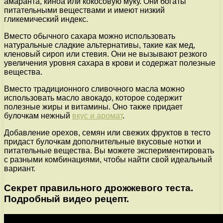
амаранта, киноа или кокосовую муку. Они богаты
питательными веществами и имеют низкий
гликемический индекс.
Вместо обычного сахара можно использовать
натуральные сладкие альтернативы, такие как мед,
кленовый сироп или стевия. Они не вызывают резкого
увеличения уровня сахара в крови и содержат полезные
вещества.
Вместо традиционного сливочного масла можно
использовать масло авокадо, которое содержит
полезные жиры и витамины. Оно также придает
булочкам нежный
вкус и аромат
.
Добавление орехов, семян или свежих фруктов в тесто
придаст булочкам дополнительные вкусовые нотки и
питательные вещества. Вы можете экспериментировать
с разными комбинациями, чтобы найти свой идеальный
вариант.
Секрет правильного дрожжевого теста.
Подробный видео рецепт.