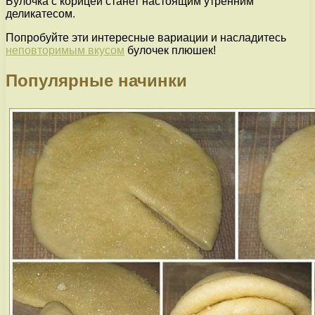
Булочка с корицей станет настоящим утренним
деликатесом.
Попробуйте эти интересные вариации и насладитесь
неповторимым вкусом
булочек плюшек!
Популярные начинки