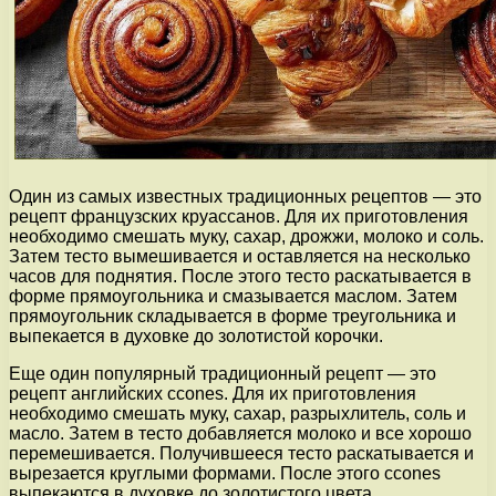
Один из самых известных традиционных рецептов — это
рецепт французских круассанов. Для их приготовления
необходимо смешать муку, сахар, дрожжи, молоко и соль.
Затем тесто вымешивается и оставляется на несколько
часов для поднятия. После этого тесто раскатывается в
форме прямоугольника и смазывается маслом. Затем
прямоугольник складывается в форме треугольника и
выпекается в духовке до золотистой корочки.
Еще один популярный традиционный рецепт — это
рецепт английских сcones. Для их приготовления
необходимо смешать муку, сахар, разрыхлитель, соль и
масло. Затем в тесто добавляется молоко и все хорошо
перемешивается. Получившееся тесто раскатывается и
вырезается круглыми формами. После этого сcones
выпекаются в духовке до золотистого цвета.