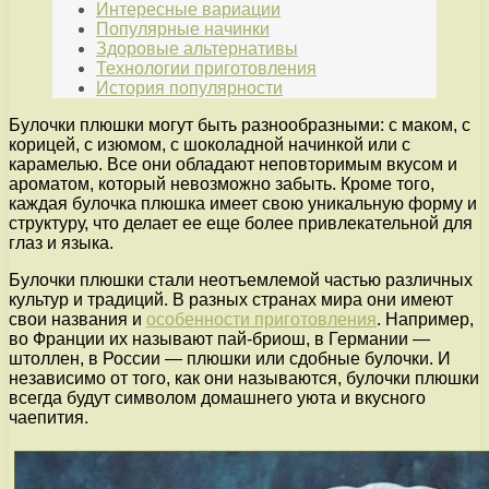
Интересные вариации
Популярные начинки
Здоровые альтернативы
Технологии приготовления
История популярности
Булочки плюшки могут быть разнообразными: с маком, с
корицей, с изюмом, с шоколадной начинкой или с
карамелью. Все они обладают неповторимым вкусом и
ароматом, который невозможно забыть. Кроме того,
каждая булочка плюшка имеет свою уникальную форму и
структуру, что делает ее еще более привлекательной для
глаз и языка.
Булочки плюшки стали неотъемлемой частью различных
культур и традиций. В разных странах мира они имеют
свои названия и
особенности приготовления
. Например,
во Франции их называют пай-бриош, в Германии —
штоллен, в России — плюшки или сдобные булочки. И
независимо от того, как они называются, булочки плюшки
всегда будут символом домашнего уюта и вкусного
чаепития.