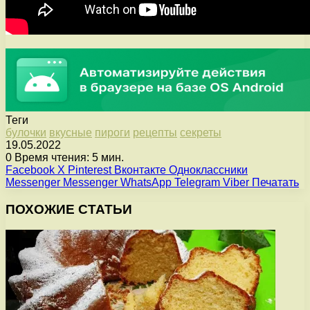
Теги
булочки
вкусные
пироги
рецепты
секреты
19.05.2022
0
Время чтения: 5 мин.
Facebook
X
Pinterest
Вконтакте
Одноклассники
Messenger
Messenger
WhatsApp
Telegram
Viber
Печатать
ПОХОЖИЕ СТАТЬИ