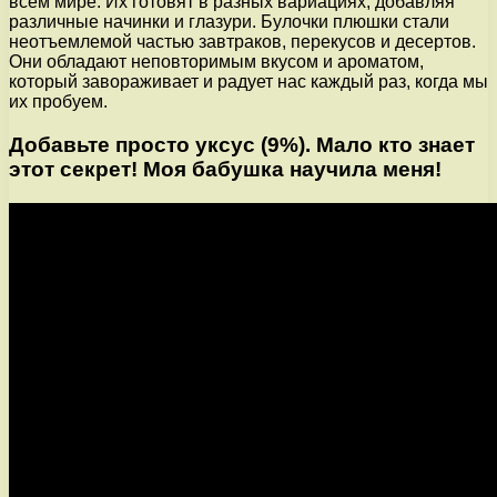
всем мире. Их готовят в разных вариациях, добавляя
различные начинки и глазури. Булочки плюшки стали
неотъемлемой частью завтраков, перекусов и десертов.
Они обладают неповторимым вкусом и ароматом,
который завораживает и радует нас каждый раз, когда мы
их пробуем.
Добавьте просто уксус (9%). Мало кто знает
этот секрет! Моя бабушка научила меня!