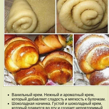
Ванильный крем. Нежный и ароматный крем,
который добавляет сладость и мягкость к булочкам.
Шоколадная начинка. Густой и шоколадный крем,
который плавится во рту и создает неповторимый