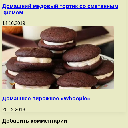
Домашний медовый тортик со сметанным
кремом
14.10.2019
Домашнее пирожное «Whoopie»
26.12.2018
Добавить комментарий