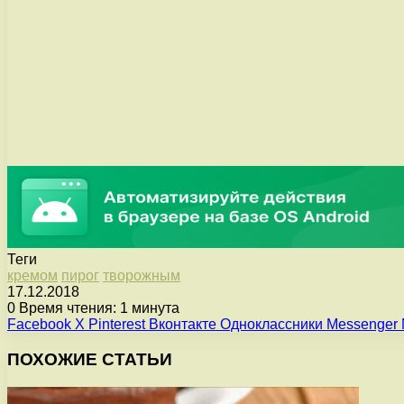
Теги
кремом
пирог
творожным
17.12.2018
0
Время чтения: 1 минута
Facebook
X
Pinterest
Вконтакте
Одноклассники
Messenger
ПОХОЖИЕ СТАТЬИ