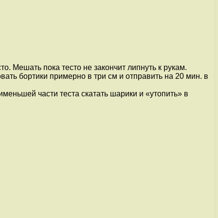
то. Мешать пока тесто не закончит липнуть к рукам.
вать бортики примерно в три см и отправить на 20 мин. в
именьшей части теста скатать шарики и «утопить» в