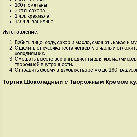
100 г. сметаны
3 ст.л. сахара
1 ч.л. крахмала
1/3 ч.л. ванилина
Изготовление:
Взбить яйцо, соду, сахар и масло, смешать какао и м
Отделить от кусочка теста четвертую часть и отложи
холодильник.
Смешать вместе все ингредиенты для крема (миксер 
творожной внутренности.
Отправить форму в духовку, нагретую до 180 градусо
Тортик Шоколадный с Творожным Кремом ку