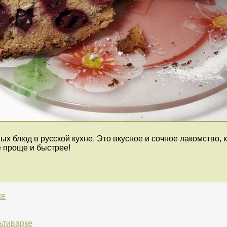
х блюд в русской кухне. Это вкусное и сочное лакомство, 
е проще и быстрее!
ке
ьтиварке