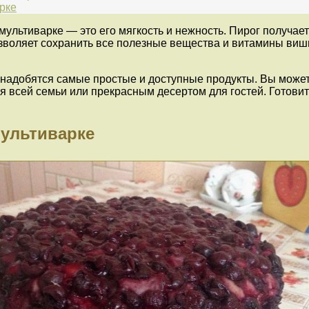
рке
мультиварке — это его мягкость и нежность. Пирог получа
зволяет сохранить все полезные вещества и витамины вишни
онадобятся самые простые и доступные продукты. Вы може
 всей семьи или прекрасным десертом для гостей. Готовит
мультиварке