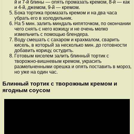
й и 7-й блины — опять промазать кремом, 8-й — как
и 4-й, джемом, 9-й — кремом.
Бока тортика промазать кремом и на два часа
убрать его в холодильник.
На 5 мин. залить миндаль кипяточком, по окончании
чего снять с него кожицу и не очень мелко
измельчить с помощью блендера.
Воду смешать с сахаром и крахмалом, сварить
кисель, в который за несколько мин. до готовности
добавить корицу, остудить.
Готовым киселем залить блинный тортик с
творожно-вишневым кремом, украсить
размельченными орешка и опять поставить в мороз,
но уже на один час.
Блинный тортик с творожным кремом и
ягодным соусом