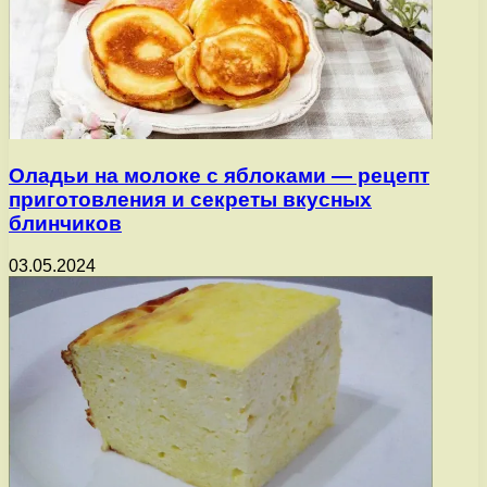
Оладьи на молоке с яблоками — рецепт
приготовления и секреты вкусных
блинчиков
03.05.2024