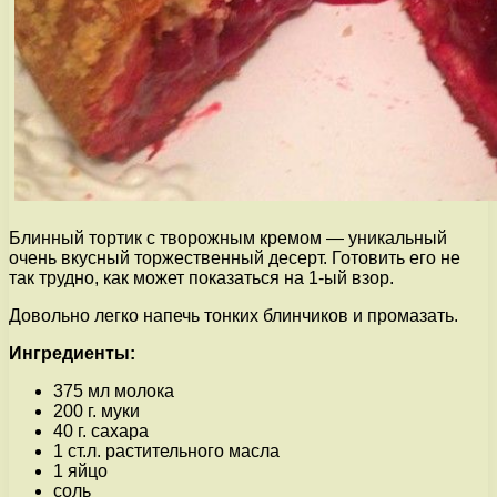
Блинный тортик с творожным кремом — уникальный
очень вкусный торжественный десерт. Готовить его не
так трудно, как может показаться на 1-ый взор.
Довольно легко напечь тонких блинчиков и промазать.
Ингредиенты:
375 мл молока
200 г. муки
40 г. сахара
1 ст.л. растительного масла
1 яйцо
соль