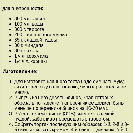
для внутренности:
300 мл сливок
100 мл. воды
300 г. творога
200 г. вишнёвого джема
35 г. сладкой пудры
30 г. миндаля
30 г. сахара
1 ч.л. крахмала
1/4 ч.л. корицы
Изготовление:
Для изготовка блинного теста надо смешать муку,
сахар, щепотку соли, молоко, яйцо и растительное
масло.
Выпечь из него девять блинов, края которых
обрезать по тарелке (поперечник ее должен быть
меньше поперечника блинов на 10-20 мм).
Взбить в крем сливки (35%) вместе с сладкой
пудрой, заботливо перемешать с творогом.
Собрать тортик последующим образом: 1-й, 2-й и 3-
й блины смазать кремом, 4-й блин — джемом, 5-й, 6-