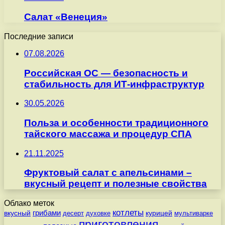
Салат «Венеция»
Последние записи
07.08.2026
Российская ОС — безопасность и
стабильность для ИТ-инфраструктур
30.05.2026
Польза и особенности традиционного
тайского массажа и процедур СПА
21.11.2025
Фруктовый салат с апельсинами –
вкусный рецепт и полезные свойства
Облако меток
котлеты
вкусный
грибами
курицей
десерт
духовке
мультиварке
приготовления