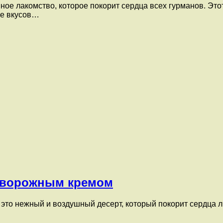
ое лакомство, которое покорит сердца всех гурманов. Этот
ие вкусов…
 творожным кремом
то нежный и воздушный десерт, который покорит сердца лю