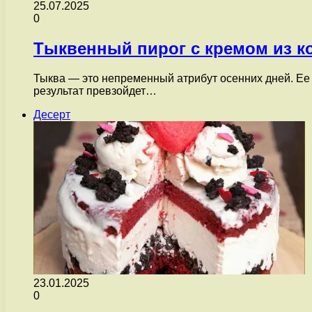
25.07.2025
0
Тыквенный пирог с кремом из к
Тыква — это непременный атрибут осенних дней. Ее с
результат превзойдет…
Десерт
23.01.2025
0