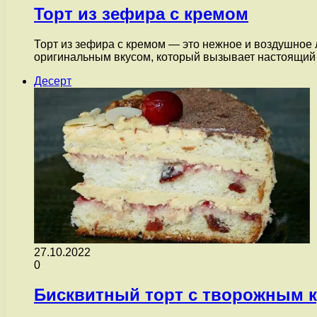
Торт из зефира с кремом
Торт из зефира с кремом — это нежное и воздушное 
оригинальным вкусом, который вызывает настоящий
Десерт
27.10.2022
0
Бисквитный торт с творожным 