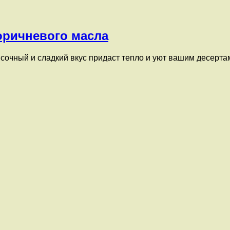
оричневого масла
очный и сладкий вкус придаст тепло и уют вашим десертам.