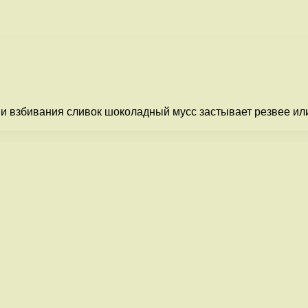
 взбивания сливок шоколадный мусс застывает резвее или 