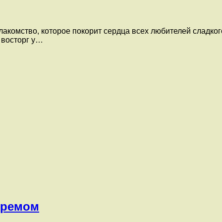
лакомство, которое покорит сердца всех любителей сладког
 восторг у…
кремом