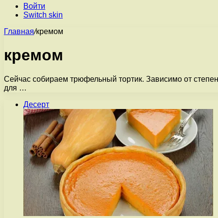
Войти
Switch skin
Главная
/
кремом
кремом
Сейчас собираем трюфельный тортик. Зависимо от степени
для …
Десерт