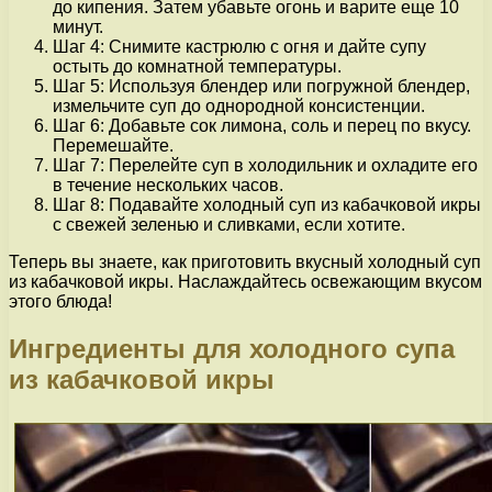
до кипения. Затем убавьте огонь и варите еще 10
минут.
Шаг 4: Снимите кастрюлю с огня и дайте супу
остыть до комнатной температуры.
Шаг 5: Используя блендер или погружной блендер,
измельчите суп до однородной консистенции.
Шаг 6: Добавьте сок лимона, соль и перец по вкусу.
Перемешайте.
Шаг 7: Перелейте суп в холодильник и охладите его
в течение нескольких часов.
Шаг 8: Подавайте холодный суп из кабачковой икры
с свежей зеленью и сливками, если хотите.
Теперь вы знаете, как приготовить вкусный холодный суп
из кабачковой икры. Наслаждайтесь освежающим вкусом
этого блюда!
Ингредиенты для холодного супа
из кабачковой икры