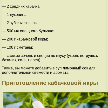
— 2 средних кабачка;
— 1 луковица;
— 2 зубчика чеснока;
— 500 мл овощного бульона;
— 200 г кабачковой икры;
— 100 г сметаны;
— свежие зелень и специи по вкусу (укроп, петрушка,
базилик, соль, перец).
Также, вы можете добавить в суп лимонный сок для
дополнительной свежести и аромата.
Приготовление кабачковой икры