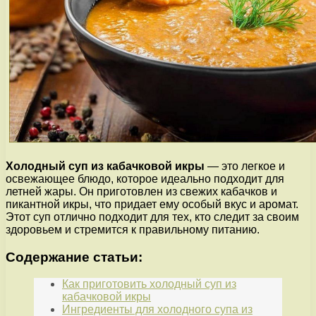
Холодный суп из кабачковой икры
— это легкое и
освежающее блюдо, которое идеально подходит для
летней жары. Он приготовлен из свежих кабачков и
пикантной икры, что придает ему особый вкус и аромат.
Этот суп отлично подходит для тех, кто следит за своим
здоровьем и стремится к правильному питанию.
Содержание статьи:
Как приготовить холодный суп из
кабачковой икры
Ингредиенты для холодного супа из