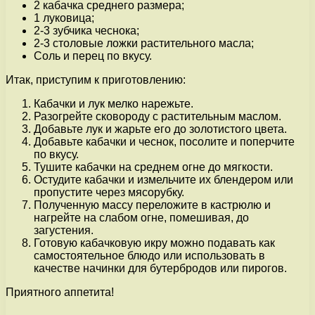
2 кабачка среднего размера;
1 луковица;
2-3 зубчика чеснока;
2-3 столовые ложки растительного масла;
Соль и перец по вкусу.
Итак, приступим к приготовлению:
Кабачки и лук мелко нарежьте.
Разогрейте сковороду с растительным маслом.
Добавьте лук и жарьте его до золотистого цвета.
Добавьте кабачки и чеснок, посолите и поперчите
по вкусу.
Тушите кабачки на среднем огне до мягкости.
Остудите кабачки и измельчите их блендером или
пропустите через мясорубку.
Полученную массу переложите в кастрюлю и
нагрейте на слабом огне, помешивая, до
загустения.
Готовую кабачковую икру можно подавать как
самостоятельное блюдо или использовать в
качестве начинки для бутербродов или пирогов.
Приятного аппетита!