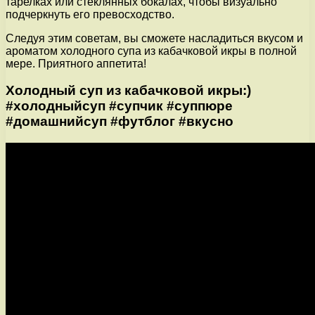
тарелках или стеклянных бокалах, чтобы визуально
подчеркнуть его превосходство.
Следуя этим советам, вы сможете насладиться вкусом и
ароматом холодного супа из кабачковой икры в полной
мере. Приятного аппетита!
Холодный суп из кабачковой икры:)
#холодныйсуп #супчик #суппюре
#домашнийсуп #футблог #вкусно