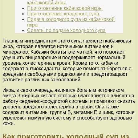
кабачковой икры
Приготовление кабачковой икры
Приготовление холодного супа
Подача холодного супа из кабачковой
икры
Советы по подаче холодного супа
Главным ингредиентом этого супа является кабачковая
икра, которая является источником витаминов и
минералов. Кабачки богаты клетчаткой, что помогает
улучшить пищеварение и поддерживает нормальный
уровень холестерина в крови. Кроме того, кабачки
содержат антиоксиданты, которые помогают бороться с
вредными свободными радикалами и предотвращают
развитие различных заболеваний.
Икра, в свою очередь, является богатым источником
омега-3 жирных кислот, которые благоприятно влияют на
работу сердечно-сосудистой системы и помогают снизить
уровень вредного холестерина в крови. Она также
содержит витамины группы В, витамин Е и цинк, которые
укрепляют иммунную систему и способствуют здоровью
кожи.
Как приготовить холодный суп из