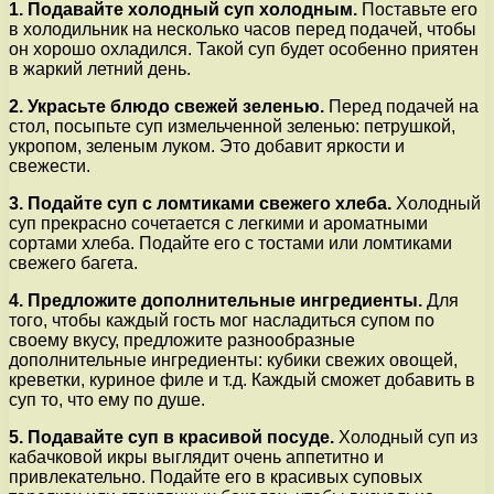
1. Подавайте холодный суп холодным.
Поставьте его
в холодильник на несколько часов перед подачей, чтобы
он хорошо охладился. Такой суп будет особенно приятен
в жаркий летний день.
2. Украсьте блюдо свежей зеленью.
Перед подачей на
стол, посыпьте суп измельченной зеленью: петрушкой,
укропом, зеленым луком. Это добавит яркости и
свежести.
3. Подайте суп с ломтиками свежего хлеба.
Холодный
суп прекрасно сочетается с легкими и ароматными
сортами хлеба. Подайте его с тостами или ломтиками
свежего багета.
4. Предложите дополнительные ингредиенты.
Для
того, чтобы каждый гость мог насладиться супом по
своему вкусу, предложите разнообразные
дополнительные ингредиенты: кубики свежих овощей,
креветки, куриное филе и т.д. Каждый сможет добавить в
суп то, что ему по душе.
5. Подавайте суп в красивой посуде.
Холодный суп из
кабачковой икры выглядит очень аппетитно и
привлекательно. Подайте его в красивых суповых