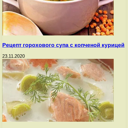
Рецепт горохового супа с копченой курицей
23.11.2020