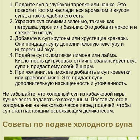
Подайте суп в глубокой тарелке или чашке. Это
позволит гостям насладиться ароматом и вкусом
супа, а также удобно его есть.
Украсьте суп свежими зеленью, такими как
петрушка, укроп или базилик. Это добавит яркости и
свежести блюду.
Добавьте в суп крутоны или хрустящие крекеры.
Они придадут супу дополнительную текстуру и
интересный вкус.
Подайте суп с ломтиком лимона или лайма.
Кислотность цитрусовых отлично сбалансирует вкус
супа и придаст ему особый шарм.
При желании, вы можете добавить в суп креветки
или крабовое мясо. Это придаст супу
дополнительную насыщенность и утонченность.
Не забывайте, что холодный суп из кабачковой икры
лучше всего подавать охлажденным. Поставьте его в
холодильник на несколько часов перед подачей, чтобы
суп стал настоящим освежающим деликатесом.
Советы по подаче холодного супа