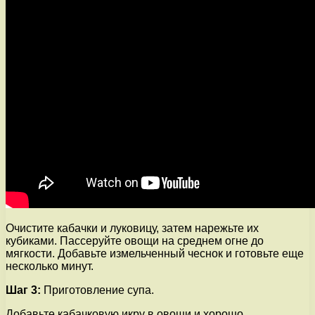
Очистите кабачки и луковицу, затем нарежьте их
кубиками. Пассеруйте овощи на среднем огне до
мягкости. Добавьте измельченный чеснок и готовьте еще
несколько минут.
Шаг 3:
Приготовление супа.
Добавьте кабачковую икру в овощи и хорошо