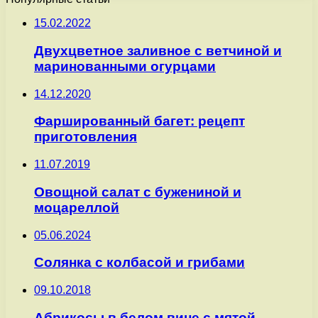
15.02.2022
Двухцветное заливное с ветчиной и
маринованными огурцами
14.12.2020
Фаршированный багет: рецепт
приготовления
11.07.2019
Овощной салат с бужениной и
моцареллой
05.06.2024
Солянка с колбасой и грибами
09.10.2018
Абрикосы в белом вине с мятой