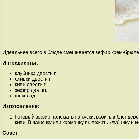
Идеальнее всего в блюде смешивается зефир крем-брюле, 
Ингредиенты:
клубника двести г.
сливки двести г.
киви двести г.
зефир два шт.
шоколад
Изготовление:
Готовый зефир поломать на куски, взбить в блендере
киви. В чашечку или креманку выложить клубнику и 
Совет