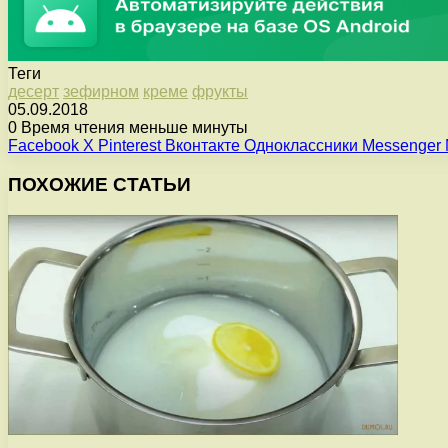
Теги
десерт
зефирном
креме
фрукты
05.09.2018
0
Время чтения меньше минуты
Facebook
X
Pinterest
Вконтакте
Одноклассники
Messenger
ПОХОЖИЕ СТАТЬИ