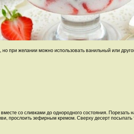
но при желании можно использовать ванильный или другой 
 вместе со сливками до однородного состояния. Порезать на
киви, прослоить зефирным кремом. Сверху десерт посыпать