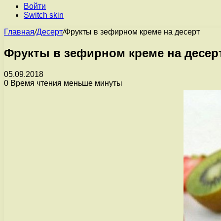
Войти
Switch skin
Главная
/
Десерт
/
Фрукты в зефирном креме на десерт
Фрукты в зефирном креме на десер
05.09.2018
0
Время чтения меньше минуты