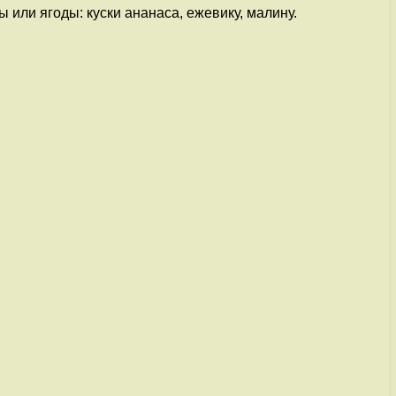
 или ягоды: куски ананаса, ежевику, малину.