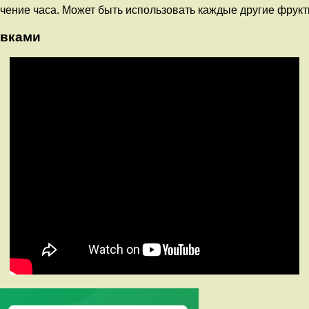
ечение часа. Может быть использовать каждые другие фрукты
ивками