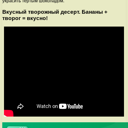
украсить тертым шоколадом.
Вкусный творожный десерт. Бананы +
творог = вкусно!