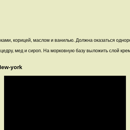
ками, корицей, маслом и ванилью. Должна оказаться одно
цедру, мед и сироп. На морковную базу выложить слой крем
New-york