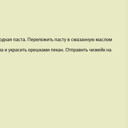
родная паста. Переложить пасту в смазанную маслом
а и украсить орешками пекан. Отправить чизкейк на