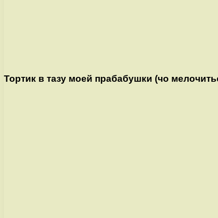
Тортик в тазу моей прабабушки (чо мелочит