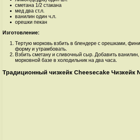
сметана 1/2 стакана
мед два ст.л.
ванилин один ч.л.
орешки пекан
Изготовление:
Тертую морковь взбить в блендере с орешками, фини
форму и утрамбовать.
Взбить сметану и сливочный сыр. Добавить ванилин, 
морковной базе в холодильник на два часа.
Традиционный чизкейк Cheesecake Чизкейк 