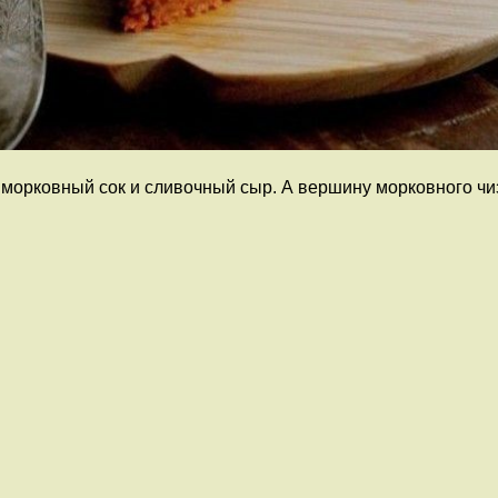
орковный сок и сливочный сыр. А вершину морковного чиз