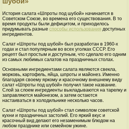
шубой»
История салата «Шпроты под шубой» начинается в
Советском Союзе, во времена его существования. В то
время продукты были дефицитом, и приходилось
придумывать разные
способы использования
доступных
ингредиентов.
Салат «Шпроты под шубой» был разработан в 1960-х
годах и стал популярным во всех уголках СССР. Его
рецепт был простым и доступным, что сделало его одним
из самых любимых салатов на праздничных столах.
Основными ингредиентами салата являются свекла,
морковь, картофель, яйца, шпроты и майонез. Именно
благодаря своему яркому и красочному внешнему виду
салат «Шпроты под шубой» получил такое название.
Слой за слоем ингредиенты выкладываются на тарелку и
заправляются майонезом, а затем остаются
настаиваться в холодильнике несколько часов.
Салат «Шпроты под шубой» стал символом советской
кухни и праздничных застолий. Его яркий вкус и
красочный вид делают его незаменимым блюдом на
любом празднике или семейном ужине.