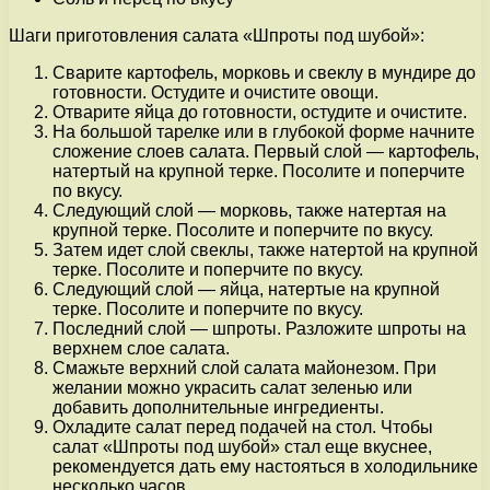
Шаги приготовления салата «Шпроты под шубой»:
Сварите картофель, морковь и свеклу в мундире до
готовности. Остудите и очистите овощи.
Отварите яйца до готовности, остудите и очистите.
На большой тарелке или в глубокой форме начните
сложение слоев салата. Первый слой — картофель,
натертый на крупной терке. Посолите и поперчите
по вкусу.
Следующий слой — морковь, также натертая на
крупной терке. Посолите и поперчите по вкусу.
Затем идет слой свеклы, также натертой на крупной
терке. Посолите и поперчите по вкусу.
Следующий слой — яйца, натертые на крупной
терке. Посолите и поперчите по вкусу.
Последний слой — шпроты. Разложите шпроты на
верхнем слое салата.
Смажьте верхний слой салата майонезом. При
желании можно украсить салат зеленью или
добавить дополнительные ингредиенты.
Охладите салат перед подачей на стол. Чтобы
салат «Шпроты под шубой» стал еще вкуснее,
рекомендуется дать ему настояться в холодильнике
несколько часов.