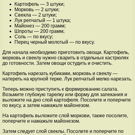
Картофель — 3 штуки;
Морковь — 2 штуки;
Свекла — 2 штуки;
Лук репчатый — 1 штука;
Майонез — 200 грамм;
Шпроты — 200 грамм;
Соль — по вкусу;
Перец черный молотый — по вкусу.
Для начала необходимо приготовить овощи. Картофель,
морковь и свеклу нужно сварить в отдельных кастрюлях
до готовности. Затем овощи остудить и очистить.
Картофель нарезать кубиками, морковь и свеклу —
натереть на крупной терке. Лук репчатый мелко нарезать.
Теперь можно приступить к формированию салата.
Возьмите глубокую тарелку или форму для запекания и
выложите на дно слой картофеля. Посолите и поперчите
по вкусу, а затем намажьте майонезом.
На картофель выложите слой моркови, также посолите,
поперчите и намажьте майонезом.
Затем следует слой свеклы. Посолите и поперчите по