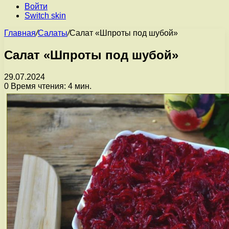
Войти
Switch skin
Главная
/
Салаты
/
Салат «Шпроты под шубой»
Салат «Шпроты под шубой»
29.07.2024
0
Время чтения: 4 мин.