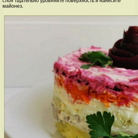
слоя тщательно уровняйте поверхность и нанесите
майонез.