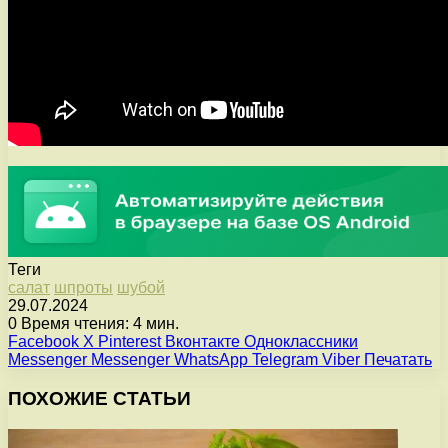
Теги
салат
шпроты
шубой
29.07.2024
0
Время чтения: 4 мин.
Facebook
X
Pinterest
Вконтакте
Одноклассники
Messenger
Messenger
WhatsApp
Telegram
Viber
Печатать
ПОХОЖИЕ СТАТЬИ