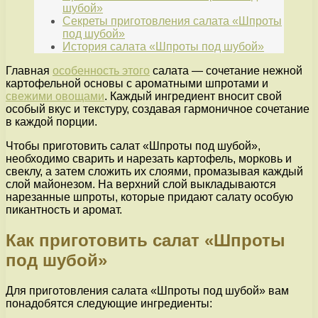
шубой»
Секреты приготовления салата «Шпроты
под шубой»
История салата «Шпроты под шубой»
Главная
особенность этого
салата — сочетание нежной
картофельной основы с ароматными шпротами и
свежими овощами
. Каждый ингредиент вносит свой
особый вкус и текстуру, создавая гармоничное сочетание
в каждой порции.
Чтобы приготовить салат «Шпроты под шубой»,
необходимо сварить и нарезать картофель, морковь и
свеклу, а затем сложить их слоями, промазывая каждый
слой майонезом. На верхний слой выкладываются
нарезанные шпроты, которые придают салату особую
пикантность и аромат.
Как приготовить салат «Шпроты
под шубой»
Для приготовления салата «Шпроты под шубой» вам
понадобятся следующие ингредиенты: