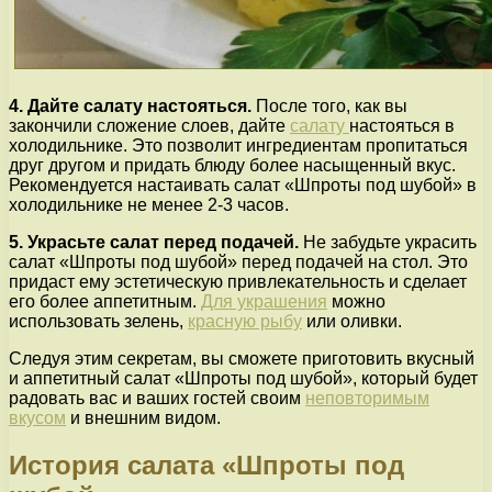
4. Дайте салату настояться.
После того, как вы
закончили сложение слоев, дайте
салату
настояться в
холодильнике. Это позволит ингредиентам пропитаться
друг другом и придать блюду более насыщенный вкус.
Рекомендуется настаивать салат «Шпроты под шубой» в
холодильнике не менее 2-3 часов.
5. Украсьте салат перед подачей.
Не забудьте украсить
салат «Шпроты под шубой» перед подачей на стол. Это
придаст ему эстетическую привлекательность и сделает
его более аппетитным.
Для украшения
можно
использовать зелень,
красную рыбу
или оливки.
Следуя этим секретам, вы сможете приготовить вкусный
и аппетитный салат «Шпроты под шубой», который будет
радовать вас и ваших гостей своим
неповторимым
вкусом
и внешним видом.
История салата «Шпроты под