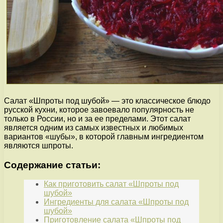
Салат «Шпроты под шубой» — это классическое блюдо
русской кухни, которое завоевало популярность не
только в России, но и за ее пределами. Этот салат
является одним из самых известных и любимых
вариантов «шубы», в которой главным ингредиентом
являются шпроты.
Содержание статьи:
Как приготовить салат «Шпроты под
шубой»
Ингредиенты для салата «Шпроты под
шубой»
Приготовление салата «Шпроты под