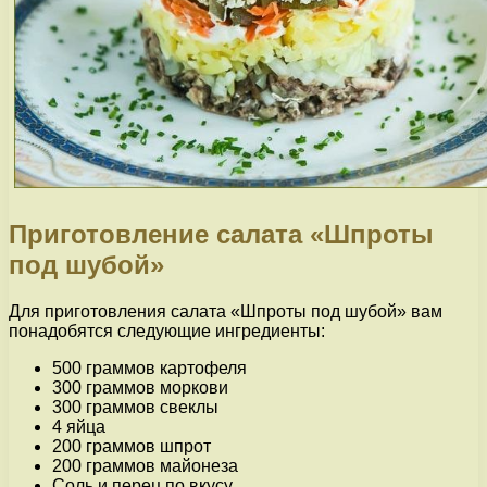
Приготовление салата «Шпроты
под шубой»
Для приготовления салата «Шпроты под шубой» вам
понадобятся следующие ингредиенты:
500 граммов картофеля
300 граммов моркови
300 граммов свеклы
4 яйца
200 граммов шпрот
200 граммов майонеза
Соль и перец по вкусу