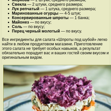
Свекла
— 2 штуки, среднего размера;
Лук репчатый
— 1 штука, среднего размера;
Маринованные огурцы
— 4-5 штук;
Консервированные шпроты
— 1 банка;
Майонез
— по вкусу;
Соль
— по вкусу;
Перец черный молотый
— по вкусу.
Все ингредиенты для салата «Шпроты под шубой» легко
найти в любом продуктовом магазине. Приготовление
этого салата не требует особых навыков, а результат
обязательно порадует вас и ваших гостей своим вкусом и
оригинальным видом.