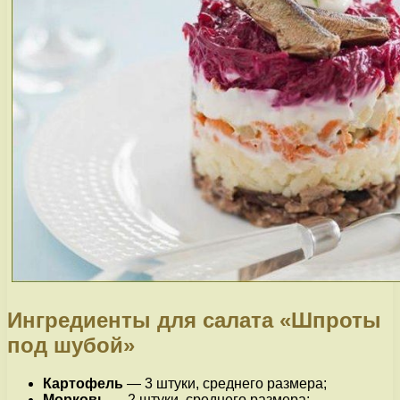
Ингредиенты для салата «Шпроты
под шубой»
Картофель
— 3 штуки, среднего размера;
Морковь
— 2 штуки, среднего размера;