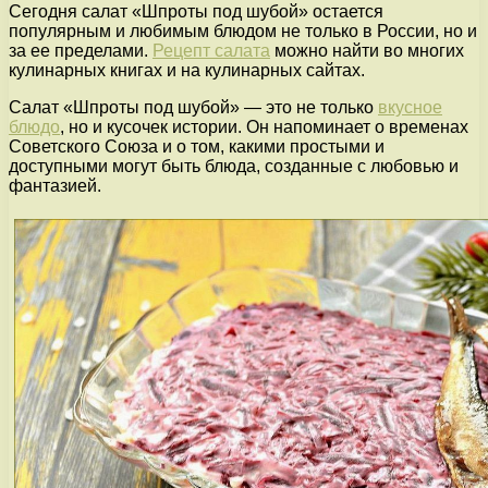
Сегодня салат «Шпроты под шубой» остается
популярным и любимым блюдом не только в России, но и
за ее пределами.
Рецепт салата
можно найти во многих
кулинарных книгах и на кулинарных сайтах.
Салат «Шпроты под шубой» — это не только
вкусное
блюдо
, но и кусочек истории. Он напоминает о временах
Советского Союза и о том, какими простыми и
доступными могут быть блюда, созданные с любовью и
фантазией.