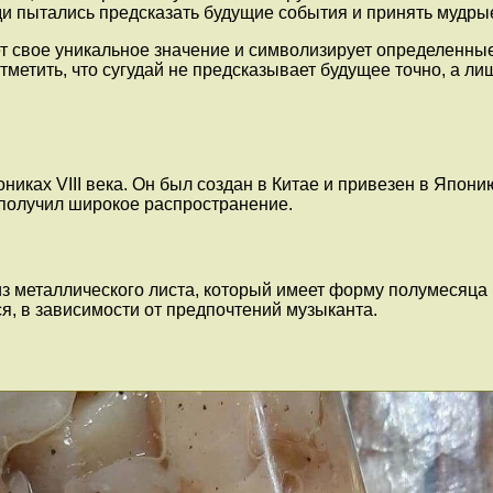
и пытались предсказать будущие события и принять мудрые
ет свое уникальное значение и символизирует определенные
тметить, что сугудай не предсказывает будущее точно, а л
никах VIII века. Он был создан в Китае и привезен в Япон
 получил широкое распространение.
из металлического листа, который имеет форму полумесяца 
я, в зависимости от предпочтений музыканта.