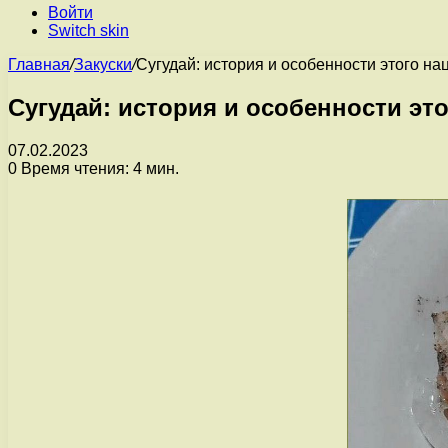
Войти
Switch skin
Главная
/
Закуски
/
Сугудай: история и особенности этого н
Сугудай: история и особенности эт
07.02.2023
0
Время чтения: 4 мин.