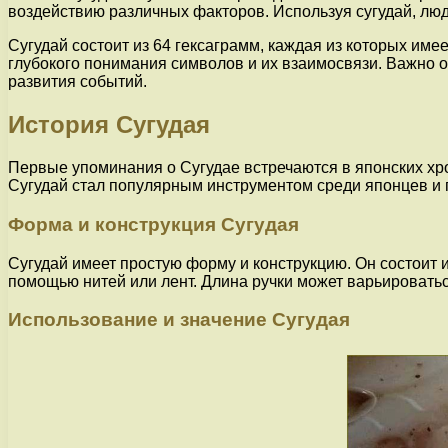
воздействию различных факторов. Используя сугудай, люд
Сугудай состоит из 64 гексаграмм, каждая из которых име
глубокого понимания символов и их взаимосвязи. Важно о
развития событий.
История Сугудая
Первые упоминания о Сугудае встречаются в японских хро
Сугудай стал популярным инструментом среди японцев и
Форма и конструкция Сугудая
Сугудай имеет простую форму и конструкцию. Он состоит 
помощью нитей или лент. Длина ручки может варьироватьс
Использование и значение Сугудая