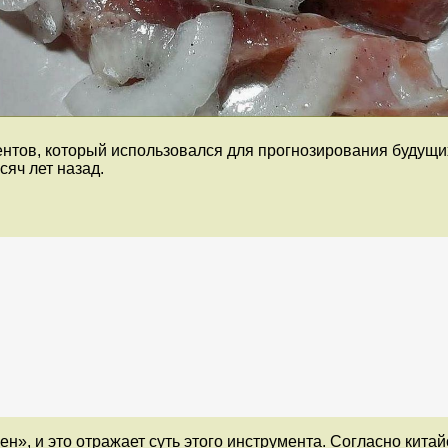
ентов, который использовался для прогнозирования будущи
яч лет назад.
ен», и это отражает суть этого инструмента. Согласно кит