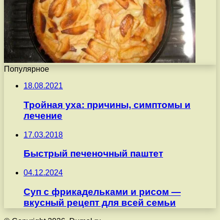
Популярное
18.08.2021
Тройная уха: причины, симптомы и
лечение
17.03.2018
Быстрый печеночный паштет
04.12.2024
Суп с фрикадельками и рисом —
вкусный рецепт для всей семьи