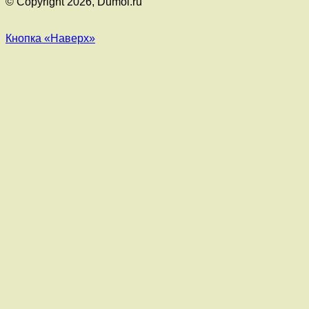
© Copyright 2026, Dumol.ru
Кнопка «Наверх»