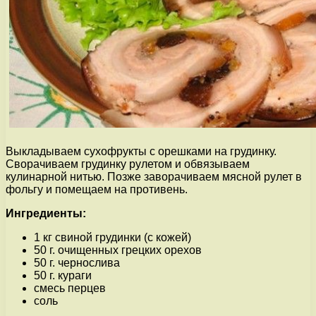
Выкладываем сухофрукты с орешками на грудинку.
Сворачиваем грудинку рулетом и обвязываем
кулинарной нитью. Позже заворачиваем мясной рулет в
фольгу и помещаем на противень.
Ингредиенты:
1 кг свиной грудинки (с кожей)
50 г. очищенных грецких орехов
50 г. чернослива
50 г. кураги
смесь перцев
соль